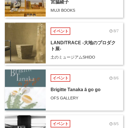
宮脇綾子
MUJI BOOKS
イベント
8/7
LAND/TRACE -大地のプロダク
ト展-
土のミュージアムSHIDO
イベント
8/6
Brigitte Tanaka ā go go
OFS GALLERY
イベント
8/5