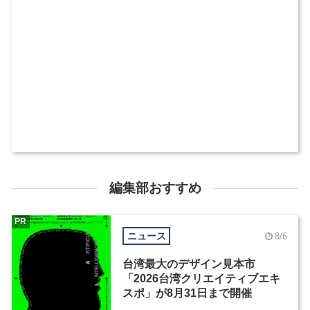
編集部おすすめ
PR
ニュース
8/6
台湾最大のデザイン見本市
「2026台湾クリエイティブエキ
スポ」が8月31日まで開催