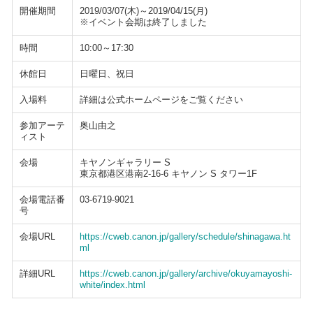
開催期間
2019/03/07(木)～2019/04/15(月)
※イベント会期は終了しました
時間
10:00～17:30
休館日
日曜日、祝日
入場料
詳細は公式ホームページをご覧ください
参加アーテ
奥山由之
ィスト
会場
キヤノンギャラリー S
東京都港区港南2-16-6 キヤノン S タワー1F
会場電話番
03-6719-9021
号
会場URL
https://cweb.canon.jp/gallery/schedule/shinagawa.ht
ml
詳細URL
https://cweb.canon.jp/gallery/archive/okuyamayoshi-
white/index.html