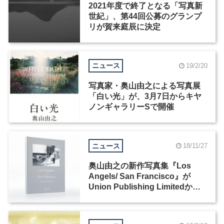
2021年度で終了となる「写真新
世紀」、第44回公募のグランプ
リが賀来庭辰に決定
ニュース
19/2/20
写真家・奥山由之による写真展
「白い光」が、3月7日からキヤ
ノンギャラリーSで開催
ニュース
18/11/27
奥山由之の新作写真集『Los
Angels/ San Francisco』が
Union Publishing Limitedから
12月13日に刊行