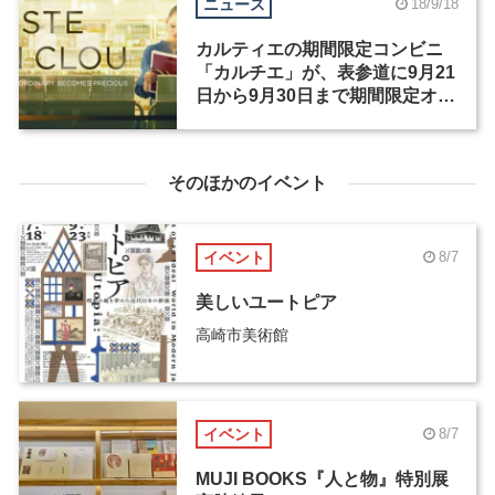
ニュース
18/9/18
カルティエの期間限定コンビニ
「カルチエ」が、表参道に9月21
日から9月30日まで期間限定オー
プン
そのほかのイベント
イベント
8/7
美しいユートピア
高崎市美術館
イベント
8/7
MUJI BOOKS『人と物』特別展