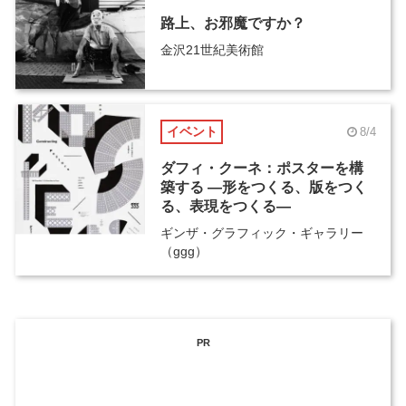
路上、お邪魔ですか？
金沢21世紀美術館
イベント
8/4
ダフィ・クーネ：ポスターを構
築する ―形をつくる、版をつく
る、表現をつくる―
ギンザ・グラフィック・ギャラリー
（ggg）
PR