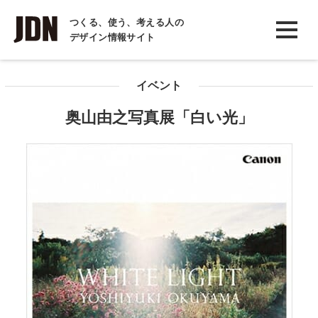
INTERVIEW
つくる、使う、考える人の
デザイン情報サイト
インタビュー
REPORT
イベント
レポート
奥山由之写真展「白い光」
COLUMN
コラム