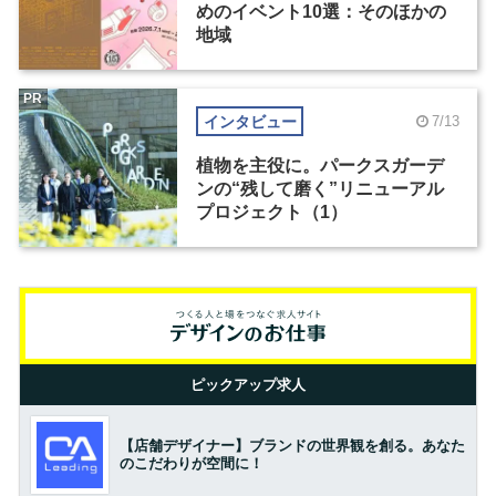
めのイベント10選：そのほかの
地域
PR
インタビュー
7/13
植物を主役に。パークスガーデ
ンの“残して磨く”リニューアル
プロジェクト（1）
ピックアップ求人
【店舗デザイナー】ブランドの世界観を創る。あなた
のこだわりが空間に！