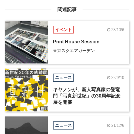
関連記事
イベント
23/10/6
Print House Session
東京スクエアガーデン
ニュース
22/9/10
キヤノンが、新人写真家の登竜
門「写真新世紀」の30周年記念
展を開催
ニュース
21/12/6