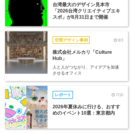
台湾最大のデザイン見本市
「2026台湾クリエイティブエキ
スポ」が8月31日まで開催
空間デザイン事例
8/3
株式会社メルカリ「Culture
Hub」
人と人がつながり、アイデアを加速
させるオフィス
レポート
7/16
2026年夏休みに行ける、おすす
めのイベント10選：東京都内