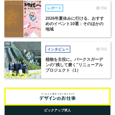
レポート
7/16
2026年夏休みに行ける、おすす
めのイベント10選：そのほかの
地域
PR
インタビュー
7/13
植物を主役に。パークスガーデ
ンの“残して磨く”リニューアル
プロジェクト（1）
ピックアップ求人