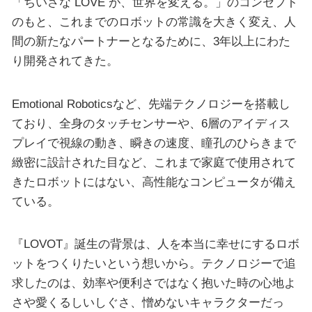
「ちいさな LOVE が、世界を変える。」のコンセプト
のもと、これまでのロボットの常識を大きく変え、人
間の新たなパートナーとなるために、3年以上にわた
り開発されてきた。
Emotional Roboticsなど、先端テクノロジーを搭載し
ており、全身のタッチセンサーや、6層のアイディス
プレイで視線の動き、瞬きの速度、瞳孔のひらきまで
緻密に設計された目など、これまで家庭で使用されて
きたロボットにはない、高性能なコンピュータが備え
ている。
『LOVOT』誕生の背景は、人を本当に幸せにするロボ
ットをつくりたいという想いから。テクノロジーで追
求したのは、効率や便利さではなく抱いた時の心地よ
さや愛くるしいしぐさ、憎めないキャラクターだっ