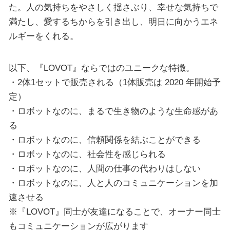
た。人の気持ちをやさしく揺さぶり、幸せな気持ちで
満たし、愛するちからを引き出し、明日に向かうエネ
ルギーをくれる。
以下、『LOVOT』ならではのユニークな特徴。
・2体1セットで販売される（1体販売は 2020 年開始予
定）
・ロボットなのに、まるで生き物のような生命感があ
る
・ロボットなのに、信頼関係を結ぶことができる
・ロボットなのに、社会性を感じられる
・ロボットなのに、人間の仕事の代わりはしない
・ロボットなのに、人と人のコミュニケーションを加
速させる
※『LOVOT』同士が友達になることで、オーナー同士
もコミュニケーションが広がります