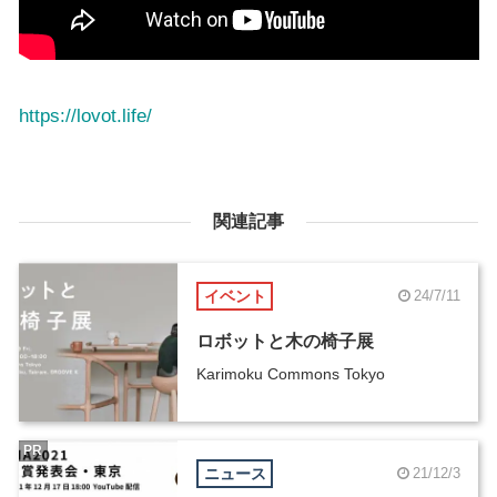
https://lovot.life/
関連記事
イベント
24/7/11
ロボットと木の椅子展
Karimoku Commons Tokyo
PR
ニュース
21/12/3