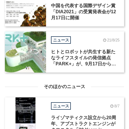
中国を代表する国際デザイン賞
「DIA2021」の受賞発表会が12
月17日に開催
ニュース
21/8/25
ヒトとロボットが共生する新た
なライフスタイルの発信拠点
「PARK+」が、9月17日から期
間限定オープン
そのほかのニュース
ニュース
8/7
ライゾマティクス設立から20周
年、アブストラクトエンジンが