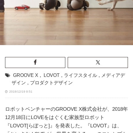
GROOVE X
,
LOVOT
,
ライフスタイル
,
メディアデ
ザイン
,
プロダクトデザイン
2018/12/19 8:51
ロボットベンチャーのGROOVE X株式会社が、2018年
12月18日にLOVEをはぐくむ家族型ロボット
『LOVOT[らぼっと]』を発表した。『LOVOT』は、