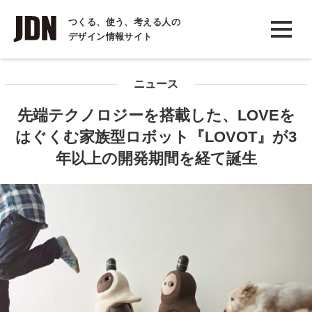
INTERVIEW
つくる、使う、考える人の
デザイン情報サイト
インタビュー
REPORT
ニュース
レポート
先端テクノロジーを搭載した、LOVEを
COLUMN
はぐくむ家族型ロボット『LOVOT』が3
コラム
年以上の開発期間を経て誕生