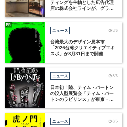
ティングを主軸とした広告代理
店の株式会社ラインが、グラフ
ィックデザイナーを募集
PR
ニュース
8/6
台湾最大のデザイン見本市
「2026台湾クリエイティブエキ
スポ」が8月31日まで開催
ニュース
8/6
日本初上陸、ティム・バートン
の没入型展覧会「ティム・バー
トンのラビリンス」が東京・豊
洲で開催
ニュース
8/5