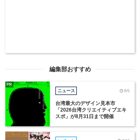
編集部おすすめ
PR
ニュース
8/6
台湾最大のデザイン見本市
「2026台湾クリエイティブエキ
スポ」が8月31日まで開催