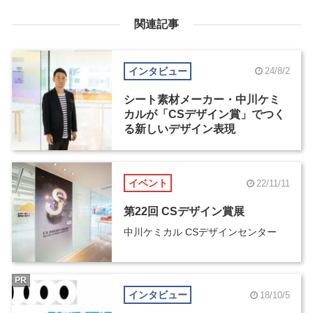
関連記事
インタビュー
24/8/2
シート素材メーカー・中川ケミ
カルが「CSデザイン賞」でつく
る新しいデザイン表現
イベント
22/11/11
第22回 CSデザイン賞展
中川ケミカル CSデザインセンター
PR
インタビュー
18/10/5