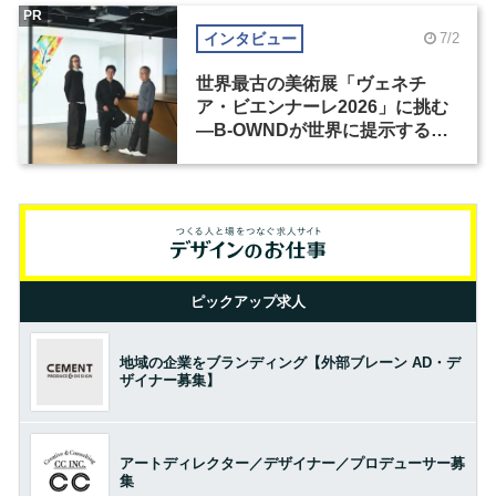
PR
インタビュー
7/2
世界最古の美術展「ヴェネチ
ア・ビエンナーレ2026」に挑む
―B-OWNDが世界に提示する美
の基準とは？（前編）
ピックアップ求人
地域の企業をブランディング【外部ブレーン AD・デ
ザイナー募集】
アートディレクター／デザイナー／プロデューサー募
集