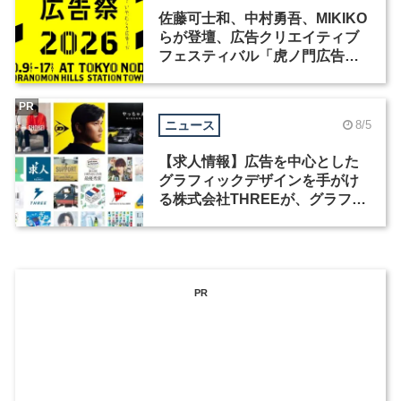
佐藤可士和、中村勇吾、MIKIKO
らが登壇、広告クリエイティブ
フェスティバル「虎ノ門広告
祭」の第2回が開催
PR
ニュース
8/5
【求人情報】広告を中心とした
グラフィックデザインを手がけ
る株式会社THREEが、グラフィ
ックデザイナーを募集
PR