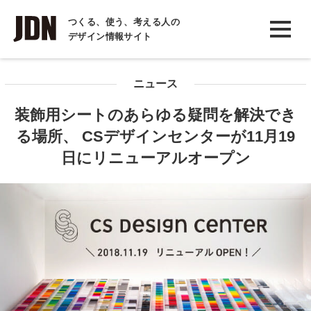
INTERVIEW
つくる、使う、考える人の
デザイン情報サイト
インタビュー
REPORT
ニュース
レポート
装飾用シートのあらゆる疑問を解決でき
COLUMN
る場所、 CSデザインセンターが11月19
コラム
日にリニューアルオープン