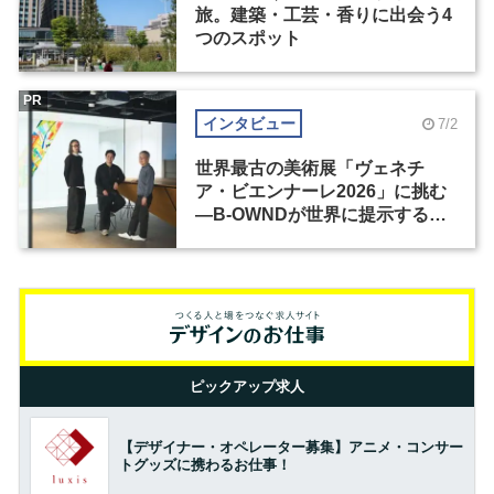
旅。建築・工芸・香りに出会う4
つのスポット
PR
インタビュー
7/2
世界最古の美術展「ヴェネチ
ア・ビエンナーレ2026」に挑む
―B-OWNDが世界に提示する美
の基準とは？（前編）
ピックアップ求人
【デザイナー・オペレーター募集】アニメ・コンサー
トグッズに携わるお仕事！