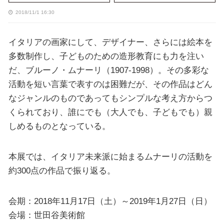
2018/11/1 16:30
イタリアの画家にして、デザイナー、さらには絵本を
多数制作し、子どものための造形教育にも力を注い
だ、ブルーノ・ムナーリ（1907-1998）。その多彩な
活動を短い言葉で表すのは困難だが、その作品はどん
なジャンルのものであってもシンプルな考え方からつ
くられており、誰にでも（大人でも、子どもでも）親
しめるものとなっている。
本展では、イタリア未来派に始まるムナーリの活動を
約300点の作品で振り返る。
会期：2018年11月17日（土）～2019年1月27日（日）
会場：世田谷美術館