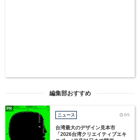
編集部おすすめ
PR
ニュース
8/6
台湾最大のデザイン見本市
「2026台湾クリエイティブエキ