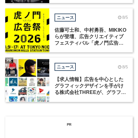
洲で開催
ニュース
8/5
佐藤可士和、中村勇吾、MIKIKO
らが登壇、広告クリエイティブ
フェスティバル「虎ノ門広告
祭」の第2回が開催
PR
ニュース
8/5
【求人情報】広告を中心とした
グラフィックデザインを手がけ
る株式会社THREEが、グラフィ
ックデザイナーを募集
PR