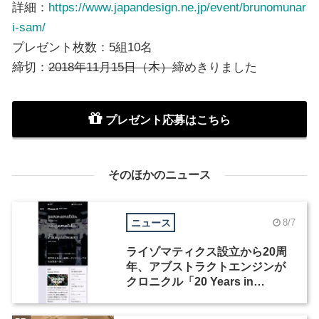
詳細：
https://www.japandesign.ne.jp/event/brunomunar
i-sam/
プレゼント枚数：5組10名
締切：
2018年11月15日（木）
締めきりました
プレゼント応募はこちら
そのほかのニュース
ニュース
8/7
ライゾマティクス設立から20周
年、アブストラクトエンジンが
クロニクル「20 Years in
Motion」を公開