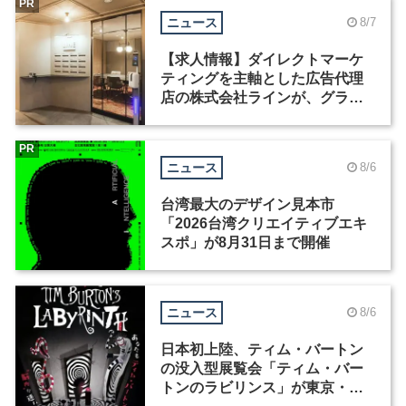
PR
ニュース
8/7
【求人情報】ダイレクトマーケ
ティングを主軸とした広告代理
店の株式会社ラインが、グラフ
ィックデザイナーを募集
PR
ニュース
8/6
台湾最大のデザイン見本市
「2026台湾クリエイティブエキ
スポ」が8月31日まで開催
ニュース
8/6
日本初上陸、ティム・バートン
の没入型展覧会「ティム・バー
トンのラビリンス」が東京・豊