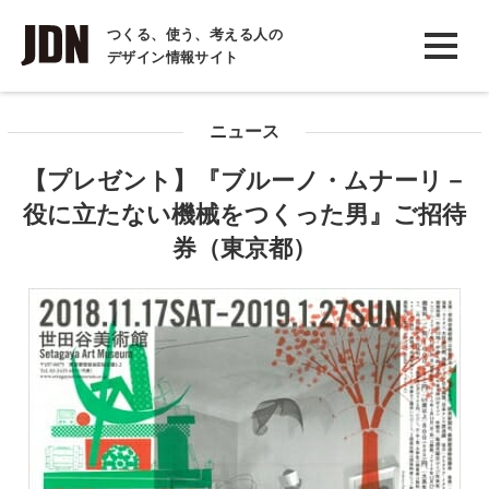
INTERVIEW
つくる、使う、考える人の
デザイン情報サイト
インタビュー
REPORT
ニュース
レポート
【プレゼント】『ブルーノ・ムナーリ－
COLUMN
役に立たない機械をつくった男』ご招待
コラム
券（東京都）