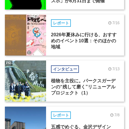
スポ」が8月31日まで開催
レポート
7/16
2026年夏休みに行ける、おすす
めのイベント10選：そのほかの
地域
PR
インタビュー
7/13
植物を主役に。パークスガーデ
ンの“残して磨く”リニューアル
プロジェクト（1）
レポート
7/8
五感でめぐる、金沢デザイン