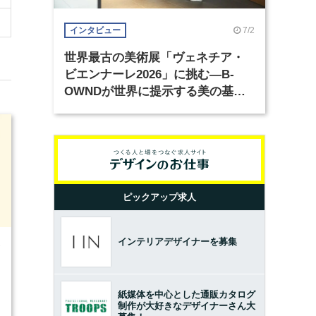
7/2
インタビュー
世界最古の美術展「ヴェネチア・
ビエンナーレ2026」に挑む―B-
OWNDが世界に提示する美の基準
とは？（前編）
ピックアップ求人
インテリアデザイナーを募集
7
紙媒体を中心とした通販カタログ
制作が大好きなデザイナーさん大