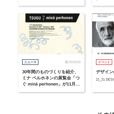
の“つぐ
25/10/10
ニュース
イベント
30年間のものづくりを紹介、
デザイン
ミナ ペルホネンの展覧会「つ
21_21 DE
ぐ minä perhonen」が11月22
日から開催