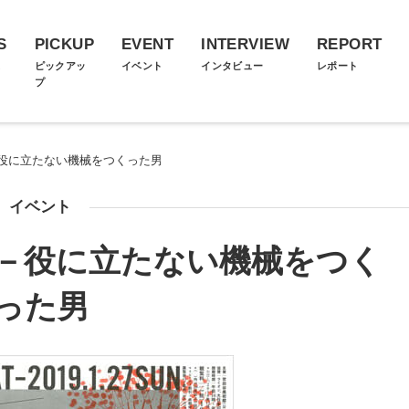
S
PICKUP
EVENT
INTERVIEW
REPORT
ス
ピックアッ
イベント
インタビュー
レポート
プ
役に立たない機械をつくった男
イベント
－役に立たない機械をつく
った男