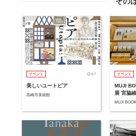
その
8/7
イベント
イベント
美しいユートピア
MUJI 
展 宮脇
高崎市美術館
MUJI BOO