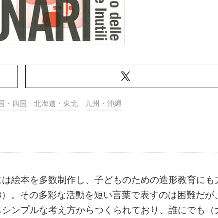
国・四国
北海道・東北
九州・沖縄
には絵本を多数制作し、子どものための造形教育にも
998）。その多彩な活動を短い言葉で表すのは困難だが
もシンプルな考え方からつくられており、誰にでも（