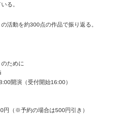
ている。
の活動を約300点の作品で振り返る。
リのために
i
:00開演（受付開始16:00）
000円（※予約の場合は500円引き）
。