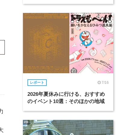
7/16
レポート
2026年夏休みに行ける、おすすめ
のイベント10選：そのほかの地域
力
、
PR
大