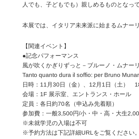
人でも、子どもでも）親しめるものとなっ
本展では、イタリア未来派に始まるムナーリ
【関連イベント】
●記念パフォーマンス
風が吹くかぎりずっと－ブルーノ・ムナー
Tanto quanto dura il soffio: per Bruno Munar
日時：11月30日（金）、12月1日（土） 18
会場：1F 展示室、エントランス・ホール
定員：各日約70名（申込み先着順）
参加費：一般3,500円/小・中・高・大生2,
※未就学児の入場は不可
※予約方法は下記詳細URLをご覧ください