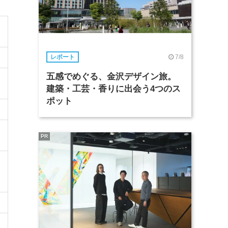
7/8
レポート
五感でめぐる、金沢デザイン旅。
建築・工芸・香りに出会う4つのス
ポット
PR