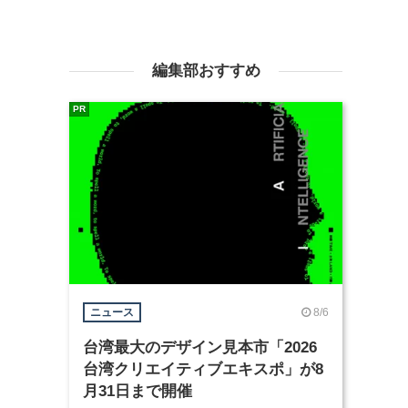
編集部おすすめ
PR
8/6
ニュース
台湾最大のデザイン見本市「2026
台湾クリエイティブエキスポ」が8
月31日まで開催