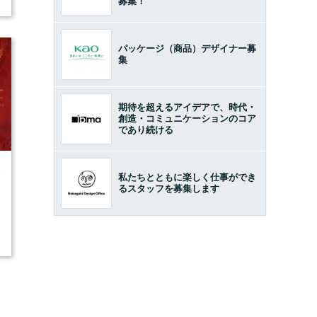
募集！
パッケージ（商品）デザイナー募
集
期待を超えるアイデアで、時代・
創造・コミュニケーションのコア
であり続ける
4
私たちとともに楽しく仕事ができ
るスタッフを募集します