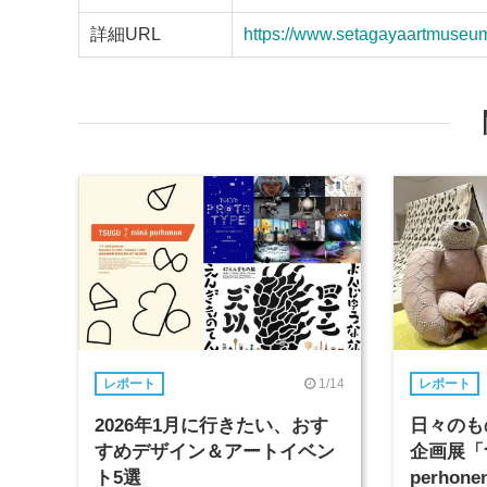
詳細URL
https://www.setagayaartmuseum.
1/14
レポート
レポート
2026年1月に行きたい、おす
日々のも
すめデザイン＆アートイベン
企画展「つ
ト5選
perho