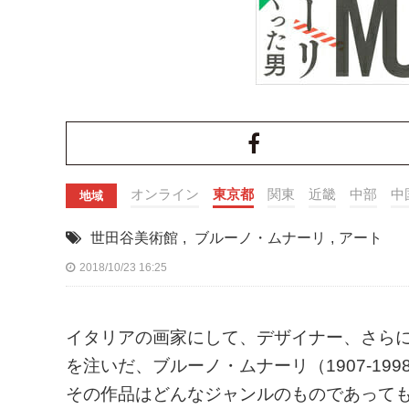
オンライン
東京都
関東
近畿
中部
中
地域
世田谷美術館
,
ブルーノ・ムナーリ
,
アート
2018/10/23 16:25
イタリアの画家にして、デザイナー、さら
を注いだ、ブルーノ・ムナーリ（1907-1
その作品はどんなジャンルのものであって