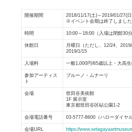
開催期間
2018/11/17(土)～2019/01/27(日
※イベント会期は終了しました
時間
10:00～18:00（入場は閉館3
休館日
月曜日（ただし、12/24、2019/
2019/1/15
入場料
一般1,000円/65歳以上・大高生
参加アーティス
ブルーノ・ムナーリ
ト
会場
世田谷美術館
1F 展示室
東京都世田谷区砧公園1-2
会場電話番号
03-5777-8600（ハローダイヤ
会場URL
https://www.setagayaartmuseum.