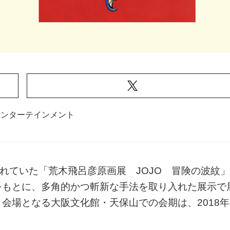
エンターテインメント
されていた「荒木飛呂彦原画展 JOJO 冒険の波紋」
をもとに、多角的かつ斬新な手法を取り入れた展示で
会場となる大阪文化館・天保山での会期は、2018年