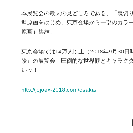
本展覧会の最大の見どころである、「裏切り
型原画をはじめ、東京会場から一部のカラ
原画も集結。
東京会場では14万人以上（2018年9月3
険』の展覧会。圧倒的な世界観とキャラク
いッ！
http://jojoex-2018.com/osaka/