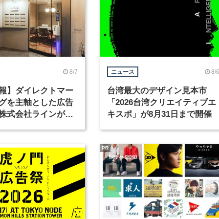
8/7
8/
ニュース
報】ダイレクトマー
台湾最大のデザイン見本市
グを主軸とした広告
「2026台湾クリエイティブエ
株式会社ラインが、
キスポ」が8月31日まで開催
ックデザイナーを募
PR