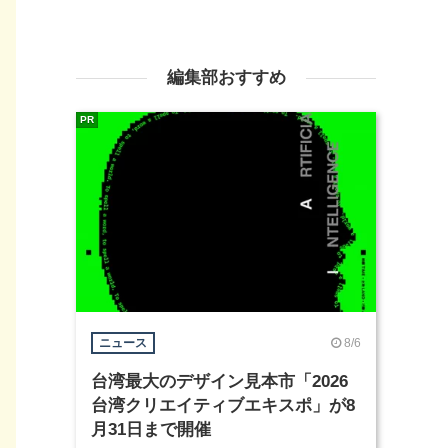
編集部おすすめ
PR
8/6
ニュース
台湾最大のデザイン見本市「2026
台湾クリエイティブエキスポ」が8
月31日まで開催