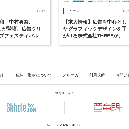
8/5
8/
ニュース
和、中村勇吾、
【求人情報】広告を中心とし
KOらが登壇、広告クリ
たグラフィックデザインを手
ブフェスティバル
がける株式会社THREEが、グ
広告祭」の第2回が開
ラフィックデザイナーを募集
会社
広告・取材について
メルマガ
利用規約
お問い
運営メディア
© 1997-2026
JDN Inc.