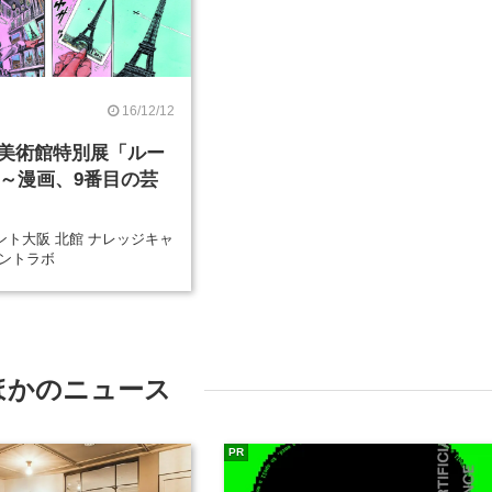
16/12/12
美術館特別展「ルー
.9～漫画、9番目の芸
ント大阪 北館 ナレッジキャ
ベントラボ
ほかのニュース
PR