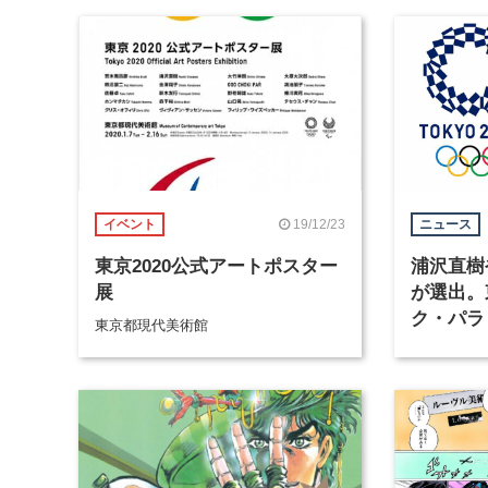
19/12/23
イベント
ニュース
東京2020公式アートポスター
浦沢直樹
展
が選出。
ク・パラ
東京都現代美術館
ートポス
ティスト