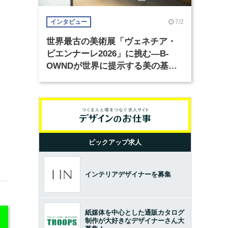
7/2
インタビュー
世界最古の美術展「ヴェネチア・
ビエンナーレ2026」に挑む―B-
OWNDが世界に提示する美の基準
とは？（前編）
ピックアップ求人
インテリアデザイナーを募集
紙媒体を中心とした通販カタログ
制作が大好きなデザイナーさん大