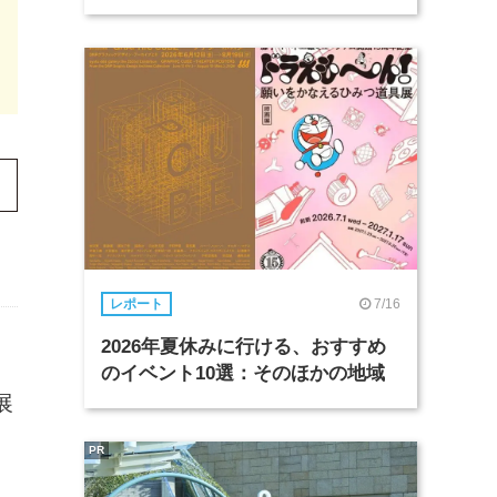
7/16
レポート
2026年夏休みに行ける、おすすめ
のイベント10選：そのほかの地域
展
PR