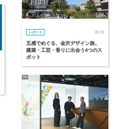
7/8
レポート
五感でめぐる、金沢デザイン旅。
建築・工芸・香りに出会う4つのス
ポット
9
PR