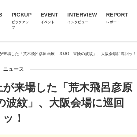
S
PICKUP
EVENT
INTERVIEW
REPORT
ス
ピックアッ
イベント
インタビュー
レポート
プ
上が来場した「荒木飛呂彦原画展 JOJO 冒険の波紋」、大阪会場に巡回ッ！
ニュース
上が来場した「荒木飛呂彦原
険の波紋」、大阪会場に巡回
ッ！