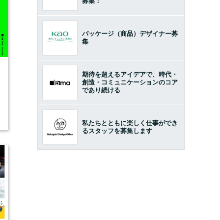
募集！
パッケージ（商品）デザイナー募
集
6
期待を超えるアイデアで、時代・
創造・コミュニケーションのコア
であり続ける
私たちとともに楽しく仕事ができ
るスタッフを募集します