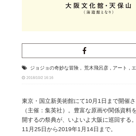
ジョジョの奇妙な冒険
,
荒木飛呂彦
,
アート
,
2018/10/2 16:16
東京・国立新美術館にて10月1日まで開催
（主催：集英社）。豊富な原画や関係資料
開する
の祭典が、いよいよ大阪に巡回する。
11月25日から2019年1月14日まで。