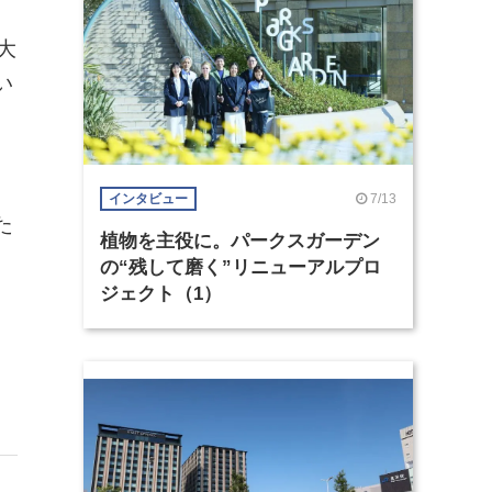
大
い
7/13
インタビュー
た
植物を主役に。パークスガーデン
の“残して磨く”リニューアルプロ
ジェクト（1）