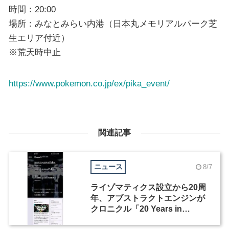
時間：20:00
場所：みなとみらい内港（日本丸メモリアルパーク芝
生エリア付近）
※荒天時中止
https://www.pokemon.co.jp/ex/pika_event/
関連記事
ニュース
8/7
ライゾマティクス設立から20周
年、アブストラクトエンジンが
クロニクル「20 Years in
Motion」を公開