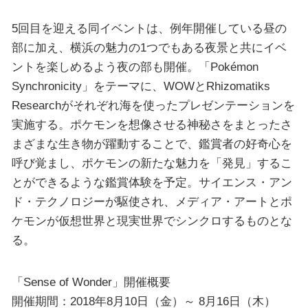
5回目を迎える同イベントは、例年開催している昼の
部に加え、横浜の魅力の1つでもある夜景と共にイベ
ントを楽しめるよう夜の部も開催。「Pokémon
Synchronicity」をテーマに、WOWとRhizomatiks
Researchがそれぞれ海を使ったプレゼンテーションを
実施する。ポケモンを想像させる神秘さをまとったさ
まざまな生き物が躍動することで、鑑賞者の好奇心を
呼び覚まし、ポケモンの新たな魅力を「発見」するこ
とができるような鑑賞体験を予定。サイエンス・アン
ド・テクノロジーが駆使され、メディア・アートとポ
ケモンが仮想世界と現実世界でシンクロするものとな
る。
「Sense of Wonder」開催概要
開催期間：2018年8月10日（金）～ 8月16日（木）