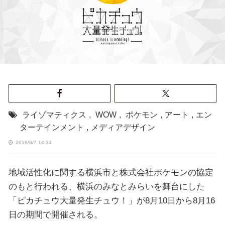
ライゾマティクス
,
WOW
,
ポケモン
,
アート
,
エン
ターテインメント
,
メディアデザイン
2018/8/7 14:34
地域活性化に関する横浜市と株式会社ポケモンの協定
のもと行われる、横浜のみなとみらいを舞台にした
「ピカチュウ大量発生チュウ！」が8月10日から8月16
日の期間で開催される。