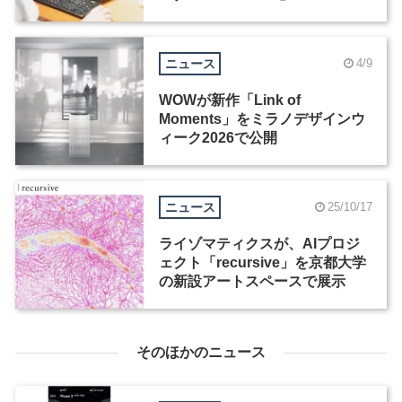
島建インタビュー（2）
ニュース
4/9
WOWが新作「Link of
Moments」をミラノデザインウ
ィーク2026で公開
ニュース
25/10/17
ライゾマティクスが、AIプロジ
ェクト「recursive」を京都大学
の新設アートスペースで展示
そのほかのニュース