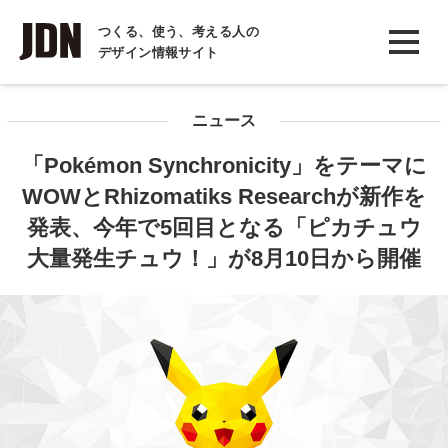
INTERVIEW
つくる、使う、考える人の
デザイン情報サイト
インタビュー
REPORT
ニュース
レポート
「Pokémon Synchronicity」をテーマに
COLUMN
WOWとRhizomatiks Researchが新作を
コラム
発表、今年で5回目となる「ピカチュウ
大量発生チュウ！」が8月10日から開催