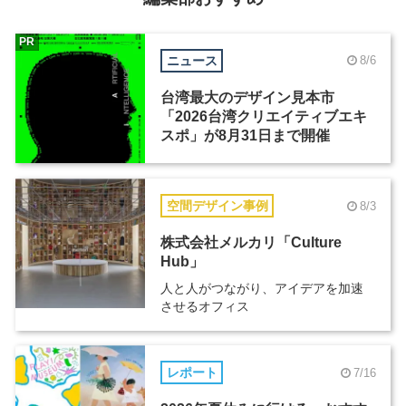
PR
ニュース
8/6
台湾最大のデザイン見本市
「2026台湾クリエイティブエキ
スポ」が8月31日まで開催
空間デザイン事例
8/3
株式会社メルカリ「Culture
Hub」
人と人がつながり、アイデアを加速
させるオフィス
レポート
7/16