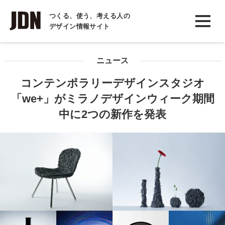
INTERVIEW
つくる、使う、考える人の
デザイン情報サイト
インタビュー
REPORT
ニュース
レポート
コンテンポラリーデザインスタジオ
COLUMN
「we+」がミラノデザインウィーク期間
コラム
中に2つの新作を発表