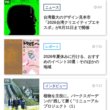
PR
ニュース
8/6
台湾最大のデザイン見本市
「2026台湾クリエイティブエキ
スポ」が8月31日まで開催
レポート
7/16
2026年夏休みに行ける、おすす
めのイベント10選：そのほかの
地域
PR
インタビュー
7/13
植物を主役に。パークスガーデ
ンの“残して磨く”リニューアル
プロジェクト（1）