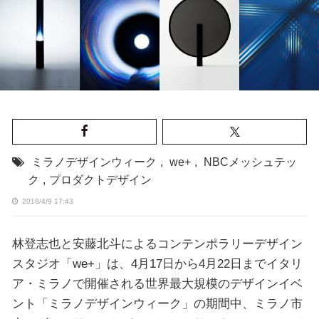
ミラノデザインウィーク
,
we+
,
NBCメッシュテッ
ク
,
プロダクトデザイン
2018/4/9 17:43
林登志也と安藤北斗によるコンテンポラリーデザイン
スタジオ「we+」は、4月17日から4月22日までイタリ
ア・ミラノで開催される世界最大規模のデザインイベ
ント「ミラノデザインウィーク」の期間中、ミラノ市