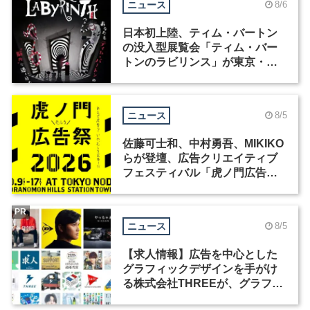
ニュース
8/6
日本初上陸、ティム・バートン
の没入型展覧会「ティム・バー
トンのラビリンス」が東京・豊
洲で開催
ニュース
8/5
佐藤可士和、中村勇吾、MIKIKO
らが登壇、広告クリエイティブ
フェスティバル「虎ノ門広告
祭」の第2回が開催
PR
ニュース
8/5
【求人情報】広告を中心とした
グラフィックデザインを手がけ
る株式会社THREEが、グラフィ
ックデザイナーを募集