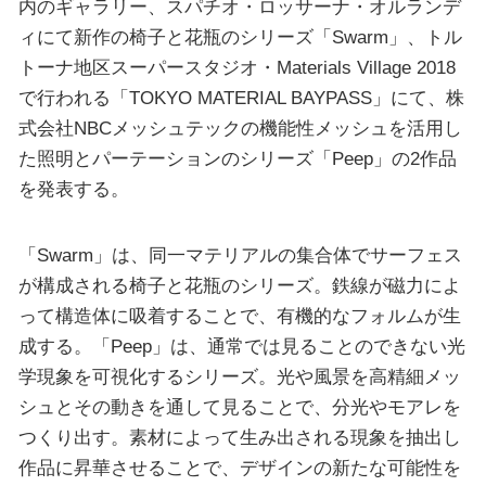
内のギャラリー、スパチオ・ロッサーナ・オルランデ
ィにて新作の椅子と花瓶のシリーズ「Swarm」、トル
トーナ地区スーパースタジオ・Materials Village 2018
で行われる「TOKYO MATERIAL BAYPASS」にて、株
式会社NBCメッシュテックの機能性メッシュを活用し
た照明とパーテーションのシリーズ「Peep」の2作品
を発表する。
「Swarm」は、同一マテリアルの集合体でサーフェス
が構成される椅子と花瓶のシリーズ。鉄線が磁力によ
って構造体に吸着することで、有機的なフォルムが生
成する。「Peep」は、通常では見ることのできない光
学現象を可視化するシリーズ。光や風景を高精細メッ
シュとその動きを通して見ることで、分光やモアレを
つくり出す。素材によって生み出される現象を抽出し
作品に昇華させることで、デザインの新たな可能性を