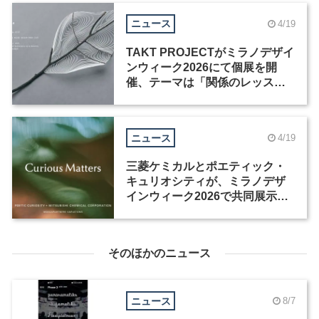
ニュース
4/19
TAKT PROJECTがミラノデザイ
ンウィーク2026にて個展を開
催、テーマは「関係のレッス
ン」
ニュース
4/19
三菱ケミカルとポエティック・
キュリオシティが、ミラノデザ
インウィーク2026で共同展示を
開催
そのほかのニュース
ニュース
8/7