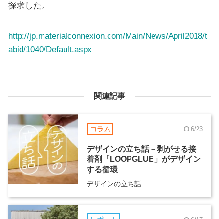
探求した。
http://jp.materialconnexion.com/Main/News/April2018/t
abid/1040/Default.aspx
関連記事
コラム
6/23
デザインの立ち話－剥がせる接
着剤「LOOPGLUE」がデザイン
する循環
デザインの立ち話