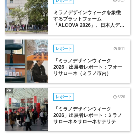
レポート
6/17
ミラノデザインウィークを象徴
するプラットフォーム
「ALCOVA 2026」、日本人デザ
イナーたちの活躍
レポート
6/11
「ミラノデザインウィーク
2026」出展者レポート：フオー
リサローネ（ミラノ市内）
PR
レポート
5/26
「ミラノデザインウィーク
2026」出展者レポート：ミラノ
サローネ＆サローネサテリテ