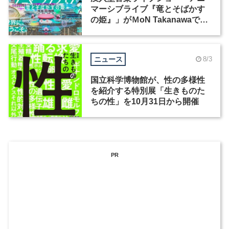
マーシブライブ『竜とそばかす
の姫』」がＭoN Takanawaで開
催
ニュース
8/3
国立科学博物館が、性の多様性
を紹介する特別展「生きものた
ちの性」を10月31日から開催
PR