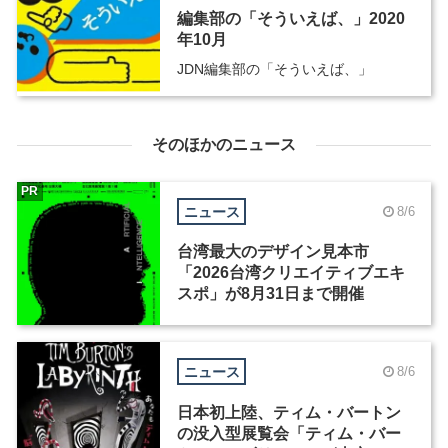
編集部の「そういえば、」2020
年10月
JDN編集部の「そういえば、」
そのほかのニュース
PR
ニュース
8/6
台湾最大のデザイン見本市
「2026台湾クリエイティブエキ
スポ」が8月31日まで開催
ニュース
8/6
日本初上陸、ティム・バートン
の没入型展覧会「ティム・バー