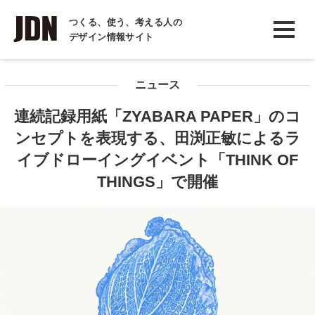
INTERVIEW
つくる、使う、考える人の
デザイン情報サイト
インタビュー
REPORT
ニュース
レポート
連続記録用紙「ZYABARA PAPER」のコ
COLUMN
ンセプトを表現する、田渕正敏によるラ
コラム
イブドローイングイベント「THINK OF
THINGS」で開催