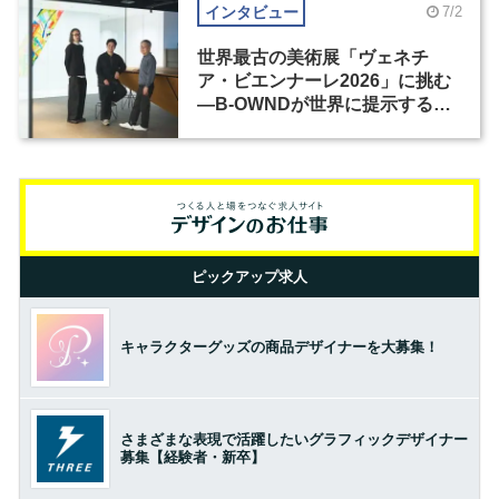
インタビュー
7/2
世界最古の美術展「ヴェネチ
ア・ビエンナーレ2026」に挑む
―B-OWNDが世界に提示する美
の基準とは？（前編）
ピックアップ求人
キャラクターグッズの商品デザイナーを大募集！
さまざまな表現で活躍したいグラフィックデザイナー
募集【経験者・新卒】