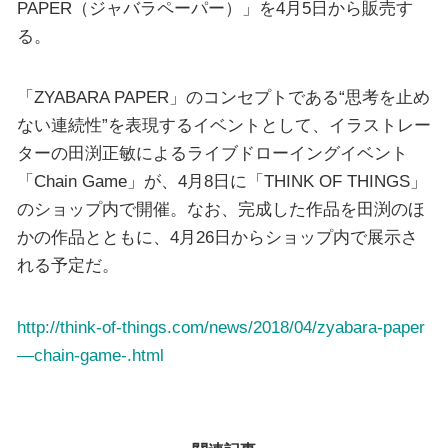
PAPER（ジャバラペーパー）」を4月5日から販売す
る。
「ZYABARA PAPER」のコンセプトである“思考を止め
ない連続性”を表現するイベントとして、イラストレー
ターの田渕正敏によるライブドローイングイベント
「Chain Game」が、4月8日に「THINK OF THINGS」
のショップ内で開催。なお、完成した作品を田渕のほ
かの作品とともに、4月26日からショップ内で展示さ
れる予定だ。
http://think-of-things.com/news/2018/04/zyabara-paper
—chain-game-.html