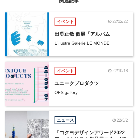
関連記事
イベント
22/12/22
田渕正敏 個展「アルバム」
L’illustre Galerie LE MONDE
イベント
22/10/18
ユニークプロダクツ
OFS gallery
ニュース
22/5/2
「コクヨデザインアワード2022