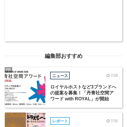
編集部おすすめ
PR
ニュース
7/28
ロイヤルホストなど3ブランドへ
の提案を募集！「丹青社空間ア
ワード with ROYAL」が開始
レポート
7/16