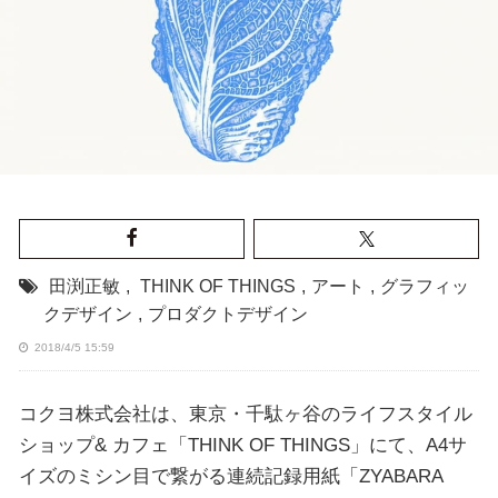
田渕正敏
,
THINK OF THINGS
,
アート
,
グラフィッ
クデザイン
,
プロダクトデザイン
2018/4/5 15:59
コクヨ株式会社は、東京・千駄ヶ谷のライフスタイル
ショップ& カフェ「THINK OF THINGS」にて、A4サ
イズのミシン目で繋がる連続記録用紙「ZYABARA