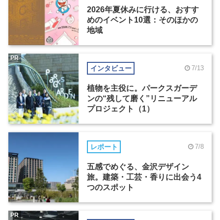
2026年夏休みに行ける、おすす
めのイベント10選：そのほかの
地域
PR
インタビュー
7/13
植物を主役に。パークスガーデ
ンの“残して磨く”リニューアル
プロジェクト（1）
レポート
7/8
五感でめぐる、金沢デザイン
旅。建築・工芸・香りに出会う4
つのスポット
PR