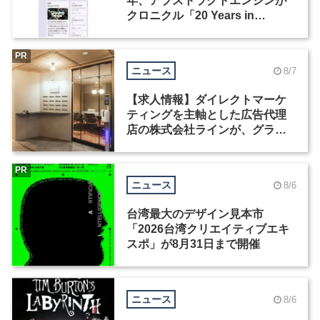
年、アブストラクトエンジンが
クロニクル「20 Years in
Motion」を公開
PR
ニュース
8/7
【求人情報】ダイレクトマーケ
ティングを主軸とした広告代理
店の株式会社ラインが、グラフ
ィックデザイナーを募集
PR
ニュース
8/6
台湾最大のデザイン見本市
「2026台湾クリエイティブエキ
スポ」が8月31日まで開催
ニュース
8/6