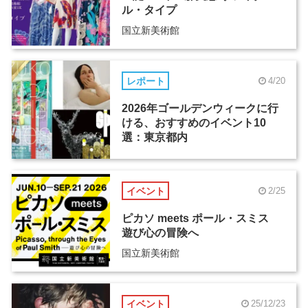
ル・タイプ
国立新美術館
レポート
4/20
2026年ゴールデンウィークに行
ける、おすすめのイベント10
選：東京都内
イベント
2/25
ピカソ meets ポール・スミス
遊び心の冒険へ
国立新美術館
イベント
25/12/23