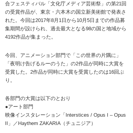
合フェスティバル「文化庁メディア芸術祭」の第21回
の受賞作品が、東京・六本木の国立新美術館で発表さ
れた。今回は2017年8月1日から10月5日までの作品募
集期間が設けられ、過去最大となる98の国と地域から
4192作品が集まった。
今回、アニメーション部門で「この世界の片隅に」
「夜明け告げるルーのうた」の2作品が同時に大賞を
受賞した。2作品が同時に大賞を受賞したのは16回ぶ
り。
各部門の大賞は以下のとおり
●アート部門
映像インスタレーション「Interstices / Opus I – Opus
II」／Haythem ZAKARIA（チュニジア）