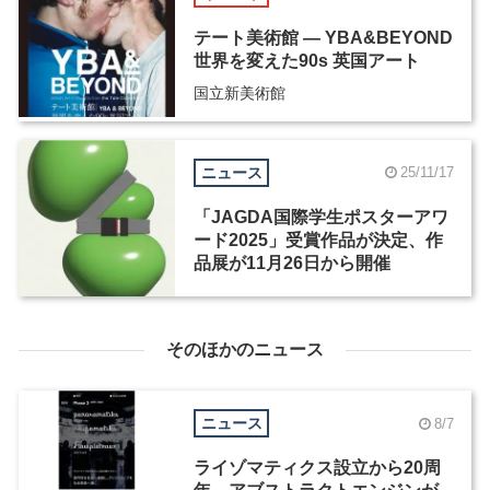
テート美術館 ― YBA&BEYOND
世界を変えた90s 英国アート
国立新美術館
ニュース
25/11/17
「JAGDA国際学生ポスターアワ
ード2025」受賞作品が決定、作
品展が11月26日から開催
そのほかのニュース
ニュース
8/7
ライゾマティクス設立から20周