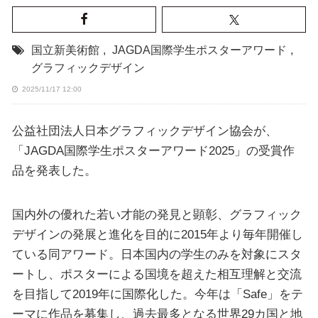
国立新美術館
,
JAGDA国際学生ポスターアワード
,
グラフィックデザイン
2025/11/17 12:00
公益社団法人日本グラフィックデザイン協会が、
「JAGDA国際学生ポスターアワード2025」の受賞作
品を発表した。
国内外の優れた若い才能の発見と顕彰、グラフィック
デザインの発展と進化を目的に2015年より毎年開催し
ている同アワード。日本国内の学生のみを対象にスタ
ートし、ポスターによる国境を超えた相互理解と交流
を目指して2019年に国際化した。今年は「Safe」をテ
ーマに作品を募集し、過去最多となる世界29カ国と地