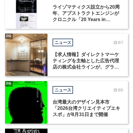
ライゾマティクス設立から20周
年、アブストラクトエンジンが
クロニクル「20 Years in
Motion」を公開
PR
ニュース
8/7
【求人情報】ダイレクトマーケ
ティングを主軸とした広告代理
店の株式会社ラインが、グラフ
ィックデザイナーを募集
PR
ニュース
8/6
台湾最大のデザイン見本市
「2026台湾クリエイティブエキ
スポ」が8月31日まで開催