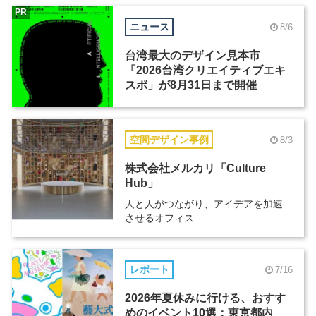
PR
ニュース
8/6
台湾最大のデザイン見本市
「2026台湾クリエイティブエキ
スポ」が8月31日まで開催
空間デザイン事例
8/3
株式会社メルカリ「Culture
Hub」
人と人がつながり、アイデアを加速
させるオフィス
レポート
7/16
2026年夏休みに行ける、おすす
めのイベント10選：東京都内