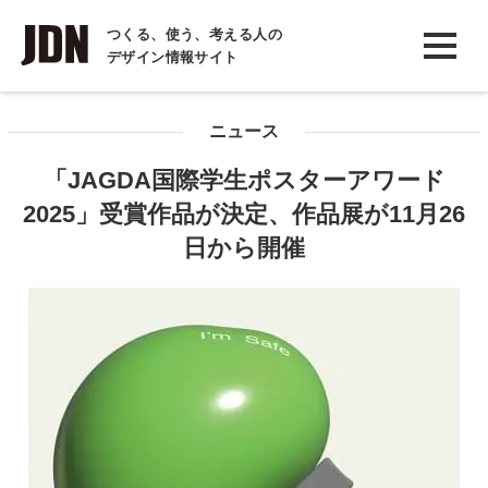
INTERVIEW
つくる、使う、考える人の
デザイン情報サイト
インタビュー
REPORT
ニュース
レポート
「JAGDA国際学生ポスターアワード
COLUMN
2025」受賞作品が決定、作品展が11月26
コラム
日から開催