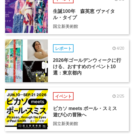
生誕100年 森英恵 ヴァイタ
ル・タイプ
国立新美術館
レポート
4/20
2026年ゴールデンウィークに行
ける、おすすめのイベント10
選：東京都内
イベント
2/25
ピカソ meets ポール・スミス
遊び心の冒険へ
国立新美術館