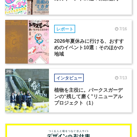
レポート
7/16
2026年夏休みに行ける、おすす
めのイベント10選：そのほかの
地域
PR
インタビュー
7/13
植物を主役に。パークスガーデ
ンの“残して磨く”リニューアル
プロジェクト（1）