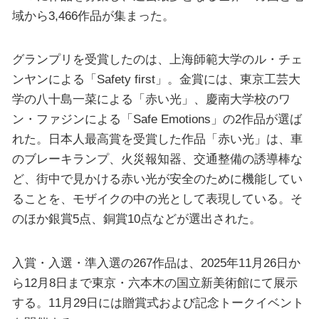
域から3,466作品が集まった。
グランプリを受賞したのは、上海師範大学のル・チェ
ンヤンによる「Safety first」。金賞には、東京工芸大
学の八十島一菜による「赤い光」、慶南大学校のワ
ン・ファジンによる「Safe Emotions」の2作品が選ば
れた。日本人最高賞を受賞した作品「赤い光」は、車
のブレーキランプ、火災報知器、交通整備の誘導棒な
ど、街中で見かける赤い光が安全のために機能してい
ることを、モザイクの中の光として表現している。そ
のほか銀賞5点、銅賞10点などが選出された。
入賞・入選・準入選の267作品は、2025年11月26日か
ら12月8日まで東京・六本木の国立新美術館にて展示
する。11月29日には贈賞式および記念トークイベント