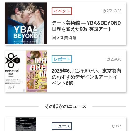
イベント
25/12/23
テート美術館 ― YBA&BEYOND
世界を変えた90s 英国アート
国立新美術館
レポート
25/6/6
2025年6月に行きたい、東京都内
のおすすめデザイン＆アートイ
ベント6選
そのほかのニュース
ニュース
8/7