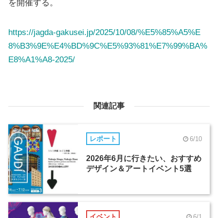
を開催する。
https://jagda-gakusei.jp/2025/10/08/%E5%85%A5%E
8%B3%9E%E4%BD%9C%E5%93%81%E7%99%BA%
E8%A1%A8-2025/
関連記事
レポート
6/10
2026年6月に行きたい、おすすめ
デザイン＆アートイベント5選
イベント
6/1