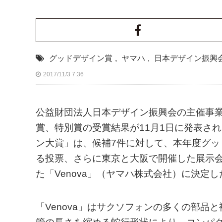
グッドデザイン賞
,
ヤマハ
,
日本デザイン振興
2017/11/3 7:36
公益財団法人日本デザイン振興会の主催事業
賞、特別賞の受賞結果が11月1日に発表され
ン大賞」は、候補7件に対して、本年度グ
る投票、さらに東京と大阪で開催した展示
た「Venova」（ヤマハ株式会社）に決定し
「Venova」はサクソフォンの多くの部