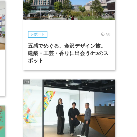
7/8
レポート
五感でめぐる、金沢デザイン旅。
建築・工芸・香りに出会う4つのス
8
ポット
PR