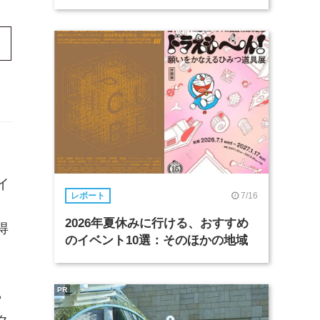
イ
7/16
レポート
よ
2026年夏休みに行ける、おすすめ
得
のイベント10選：そのほかの地域
PR
や