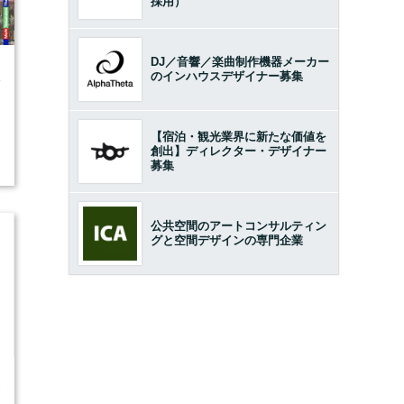
採用）
DJ／音響／楽曲制作機器メーカー
のインハウスデザイナー募集
4
【宿泊・観光業界に新たな価値を
創出】ディレクター・デザイナー
募集
公共空間のアートコンサルティン
グと空間デザインの専門企業
3