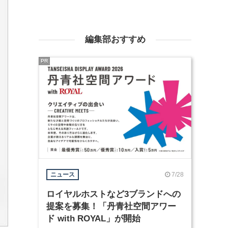
編集部おすすめ
PR
7/28
ニュース
ロイヤルホストなど3ブランドへの
提案を募集！「丹青社空間アワー
ド with ROYAL」が開始