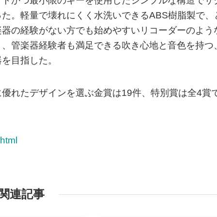
クトかつ最小限のキーを使用したシンプルな構造でサ
た。軽量で壊れにくく水洗いできるABS樹脂製で、
楽器の経験がない方でも始めやすいリコーダーのよう
と、管楽器経験者も満足できる吹き心地と音色を持つ
器を目指した。
優れたデザインを選ぶ金賞は19件、特別賞は全4賞
.html
関連記事