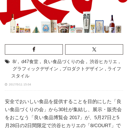
8/
,
d47食堂
,
良い食品づくりの会
,
渋谷ヒカリエ
,
グラフィックデザイン
,
プロダクトデザイン
,
ライフ
スタイル
2017/5/11 15:04
安全でおいしい食品を提供することを目的にした「良
い食品づくりの会」から30社が集結し、展示・販売会
をおこなう「良い食品博覧会 2017」が、5月27日と5
月28日の2日間限定で渋谷ヒカリエの「8/COURT」で