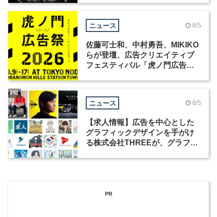
ニュース
8/5
佐藤可士和、中村勇吾、MIKIKO
らが登壇、広告クリエイティブ
フェスティバル「虎ノ門広告
祭」の第2回が開催
PR
ニュース
8/5
【求人情報】広告を中心とした
グラフィックデザインを手がけ
る株式会社THREEが、グラフィ
ックデザイナーを募集
PR