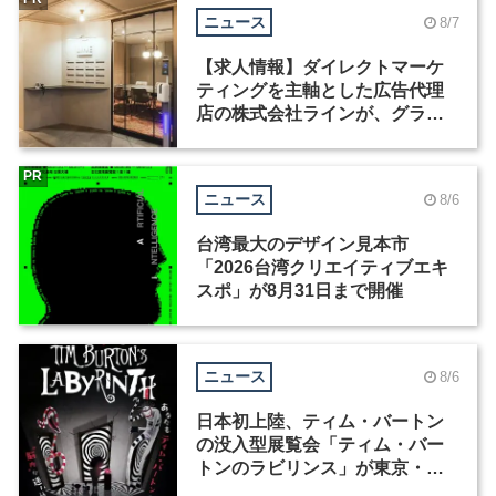
ニュース
8/7
【求人情報】ダイレクトマーケ
ティングを主軸とした広告代理
店の株式会社ラインが、グラフ
ィックデザイナーを募集
PR
ニュース
8/6
台湾最大のデザイン見本市
「2026台湾クリエイティブエキ
スポ」が8月31日まで開催
ニュース
8/6
日本初上陸、ティム・バートン
の没入型展覧会「ティム・バー
トンのラビリンス」が東京・豊
洲で開催