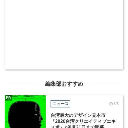
編集部おすすめ
PR
ニュース
8/6
台湾最大のデザイン見本市
「2026台湾クリエイティブエキ
スポ」が8月31日まで開催