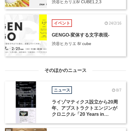
渋谷ヒカリエ8/ CUBE1,2,3
イベント
24/2/16
GENGO-変体する文字表現-
渋谷ヒカリエ 8/ cube
そのほかのニュース
ニュース
8/7
ライゾマティクス設立から20周
年、アブストラクトエンジンが
クロニクル「20 Years in
Motion」を公開
PR