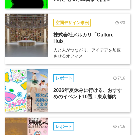
空間デザイン事例
8/3
株式会社メルカリ「Culture
Hub」
人と人がつながり、アイデアを加速
させるオフィス
レポート
7/16
2026年夏休みに行ける、おすす
めのイベント10選：東京都内
レポート
7/16