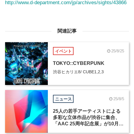
http://www.d-department.com/jp/archives/sights/43866
関連記事
イベント
25/8/25
TOKYO::CYBERPUNK
渋谷ヒカリエ8/ CUBE1,2,3
ニュース
25/8/5
25人の若手アーティストによる
多彩な立体作品が渋谷に集合、
「AAC 25周年記念展」が10月
17日から開催