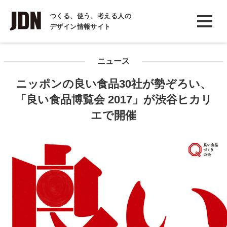
INTERVIEW
つくる、使う、考える人の
デザイン情報サイト
インタビュー
REPORT
ニュース
レポート
ニッポンの良い食品30社が勢ぞろい、
COLUMN
「良い食品博覧会 2017」が渋谷ヒカリ
コラム
エで開催