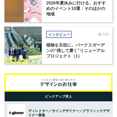
2026年夏休みに行ける、おすす
めのイベント10選：そのほかの
地域
PR
インタビュー
7/13
植物を主役に。パークスガーデ
ンの“残して磨く”リニューアル
プロジェクト（1）
ピックアップ求人
ディレクター／サインデザイナー／グラフィックデザ
イナー募集