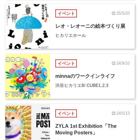
イベント
25/5/20
レオ・レオーニの絵本づくり展
ヒカリエホール
イベント
24/9/10
minnaのワークインライフ
渋谷ヒカリエ8/ CUBE1,2,3
イベント
24/5/13
ZYLA 1st Exhibition「The
Moving Posters」