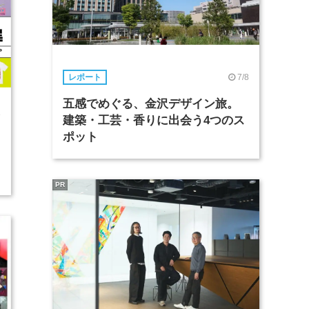
7/8
レポート
五感でめぐる、金沢デザイン旅。
8
建築・工芸・香りに出会う4つのス
ポット
PR