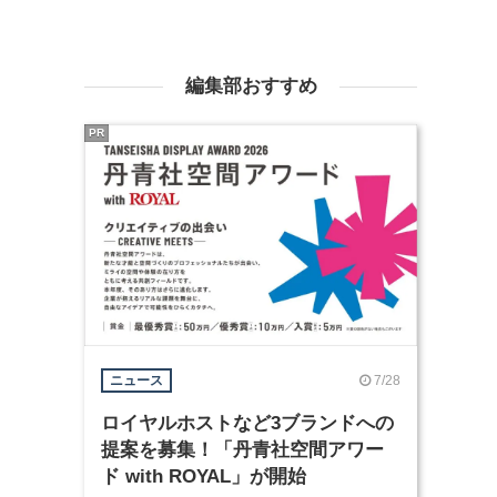
編集部おすすめ
PR
7/28
ニュース
ロイヤルホストなど3ブランドへの
提案を募集！「丹青社空間アワー
ド with ROYAL」が開始