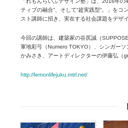
「れもんらいふデザイン塾」は、2016年の
ティブの融合”、そして“超実践型”。」を
スト講師に招き、実在する社会課題をデザ
今回の講師は、建築家の谷尻誠（SUPPOSE 
軍地彩弓（Numero TOKYO）、シン
かみさき、アートディレクターの伊藤弘（groo
http://lemonlifejuku.mtrl.net/