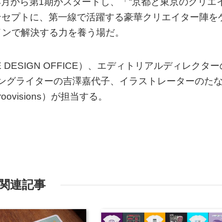
4月から第1期がスタートし、「“京都と東京のクリエ
コンセプトに、第一線で活躍する豪華クリエイター陣を
インで解決する力を養う場だ。
DESIGN OFFICE）、エディトリアルディレクター
ガーソングライターの吉澤嘉代子、イラストレーターのた
visions）が担当する。
関連記事