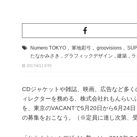
Numero TOKYO
,
軍地彩弓
,
groovisions
,
SUP
たなかみさき
,
グラフィックデザイン
,
建築
,
ラ
2017/4/11 9:55
CDジャケットや雑誌、映画、広告など多く
ィレクターを務める、株式会社れもんらい
を、東京のVACANTで5月20日から6月2
の募集をおこなう。（※定員に達し次第、