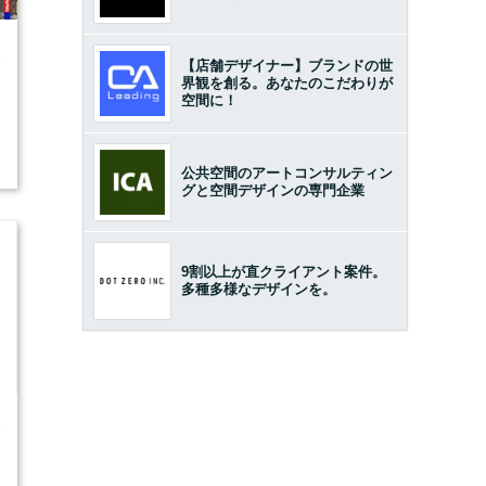
4
【店舗デザイナー】ブランドの世
界観を創る。あなたのこだわりが
空間に！
公共空間のアートコンサルティン
グと空間デザインの専門企業
9割以上が直クライアント案件。
多種多様なデザインを。
3