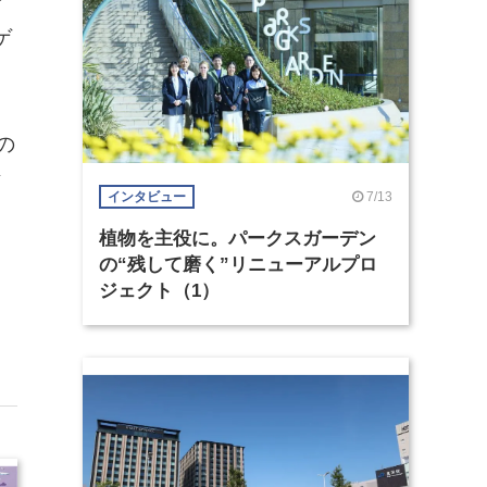
イ
ゲ
の
な
7/13
インタビュー
植物を主役に。パークスガーデン
の“残して磨く”リニューアルプロ
ジェクト（1）