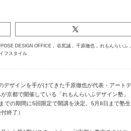
POSE DESIGN OFFICE
,
谷尻誠
,
千原徹也
,
れもんらいふ
,
イフスタイル
のデザインを手がけてきた千原徹也が代表・アート
ふが京都で開催している「れもんらいふデザイン塾」
4日までの期間に5回限定で開講を決定。5月8日まで塾生
受付終了）