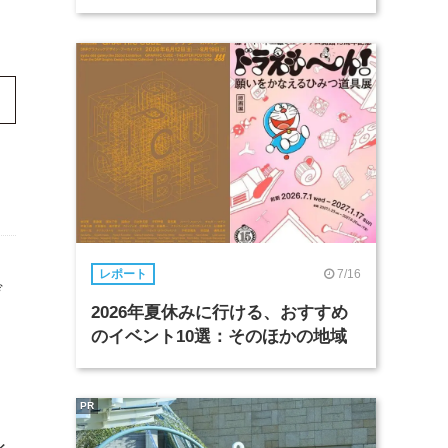
7/16
レポート
デ
2026年夏休みに行ける、おすすめ
のイベント10選：そのほかの地域
PR