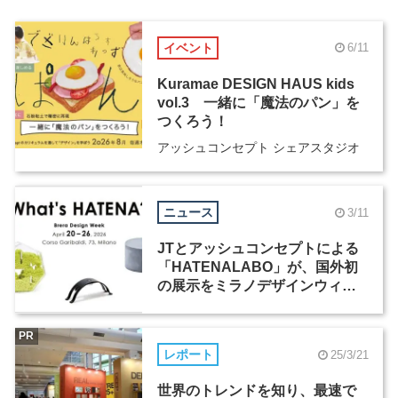
イベント
6/11
Kuramae DESIGN HAUS kids
vol.3 一緒に「魔法のパン」を
つくろう！
アッシュコンセプト シェアスタジオ
ニュース
3/11
JTとアッシュコンセプトによる
「HATENALABO」が、国外初
の展示をミラノデザインウィー
ク2026で開催
PR
レポート
25/3/21
世界のトレンドを知り、最速で