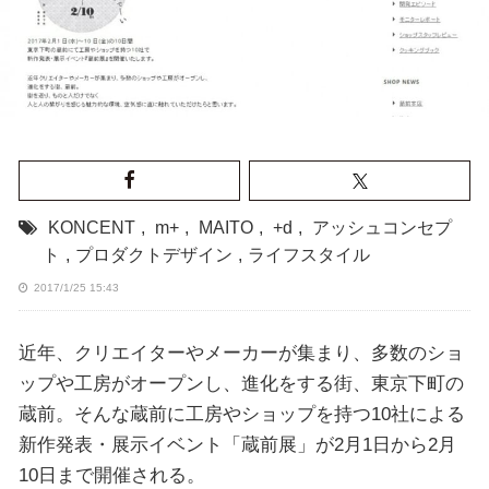
KONCENT
,
m+
,
MAITO
,
+d
,
アッシュコンセプ
ト
,
プロダクトデザイン
,
ライフスタイル
2017/1/25 15:43
近年、クリエイターやメーカーが集まり、多数のショ
ップや工房がオープンし、進化をする街、東京下町の
蔵前。そんな蔵前に工房やショップを持つ10社による
新作発表・展示イベント「蔵前展」が2月1日から2月
10日まで開催される。