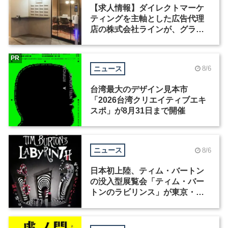
【求人情報】ダイレクトマーケ
ティングを主軸とした広告代理
店の株式会社ラインが、グラフ
ィックデザイナーを募集
PR
ニュース
8/6
台湾最大のデザイン見本市
「2026台湾クリエイティブエキ
スポ」が8月31日まで開催
ニュース
8/6
日本初上陸、ティム・バートン
の没入型展覧会「ティム・バー
トンのラビリンス」が東京・豊
洲で開催