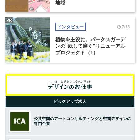
地域
PR
インタビュー
7/13
植物を主役に。パークスガーデ
ンの“残して磨く”リニューアル
プロジェクト（1）
ピックアップ求人
公共空間のアートコンサルティングと空間デザインの
専門企業