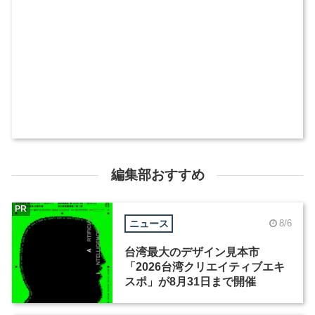
編集部おすすめ
PR
ニュース
8/6
台湾最大のデザイン見本市
「2026台湾クリエイティブエキ
スポ」が8月31日まで開催