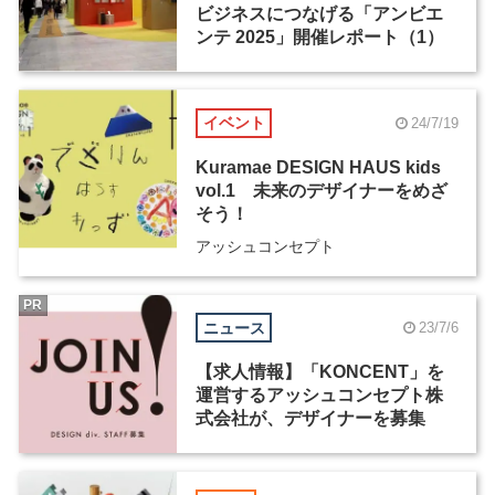
ビジネスにつなげる「アンビエ
ンテ 2025」開催レポート（1）
イベント
24/7/19
Kuramae DESIGN HAUS kids
vol.1 未来のデザイナーをめざ
そう！
アッシュコンセプト
PR
ニュース
23/7/6
【求人情報】「KONCENT」を
運営するアッシュコンセプト株
式会社が、デザイナーを募集