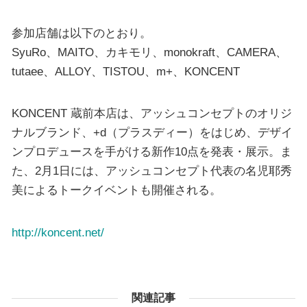
参加店舗は以下のとおり。
SyuRo、MAITO、カキモリ、monokraft、CAMERA、
tutaee、ALLOY、TISTOU、m+、KONCENT
KONCENT 蔵前本店は、アッシュコンセプトのオリジ
ナルブランド、+d（プラスディー）をはじめ、デザイ
ンプロデュースを手がける新作10点を発表・展示。ま
た、2月1日には、アッシュコンセプト代表の名児耶秀
美によるトークイベントも開催される。
http://koncent.net/
関連記事