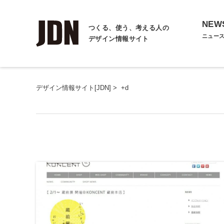
NEW
つくる、使う、考える人の
ニュー
デザイン情報サイト
デザイン情報サイト[JDN]
>
+d