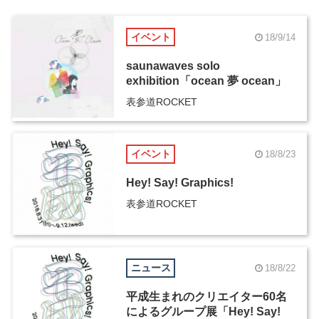
イベント
18/9/14
saunawaves solo
exhibition「ocean 夢 ocean」
表参道ROCKET
イベント
18/8/23
Hey! Say! Graphics!
表参道ROCKET
ニュース
18/8/22
平成生まれのクリエイター60名
によるグループ展「Hey! Say!