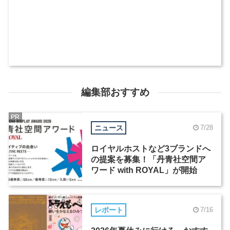
編集部おすすめ
PR
ニュース
7/28
ロイヤルホストなど3ブランドへ
の提案を募集！「丹青社空間ア
ワード with ROYAL」が開始
レポート
7/16