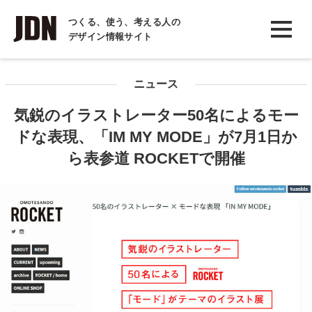
INTERVIEW
つくる、使う、考える人の
デザイン情報サイト
インタビュー
REPORT
ニュース
レポート
気鋭のイラストレーター50名によるモー
COLUMN
ドな表現、「IM MY MODE」が7月1日か
コラム
ら表参道 ROCKETで開催