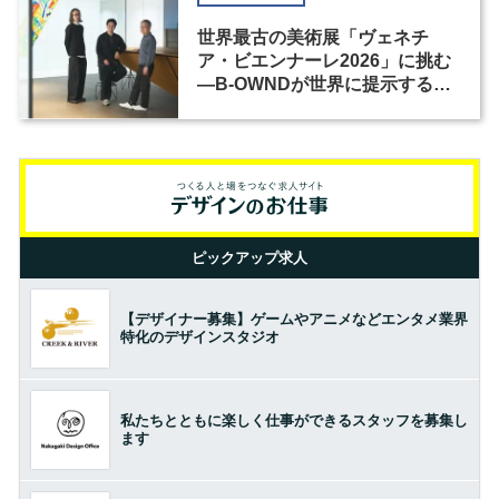
世界最古の美術展「ヴェネチ
ア・ビエンナーレ2026」に挑む
―B-OWNDが世界に提示する美
の基準とは？（前編）
ピックアップ求人
【デザイナー募集】ゲームやアニメなどエンタメ業界
特化のデザインスタジオ
私たちとともに楽しく仕事ができるスタッフを募集し
ます