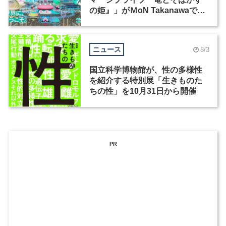
の姫』」がＭoN Takanawaで開
催
ニュース
8/3
国立科学博物館が、性の多様性
を紹介する特別展「生きものた
ちの性」を10月31日から開催
PR