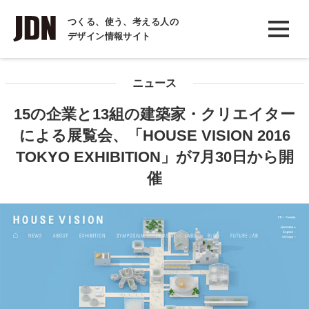
INTERVIEW
つくる、使う、考える人の
デザイン情報サイト
インタビュー
REPORT
ニュース
レポート
15の企業と13組の建築家・クリエイター
COLUMN
による展覧会、「HOUSE VISION 2016
コラム
TOKYO EXHIBITION」が7月30日から開
催