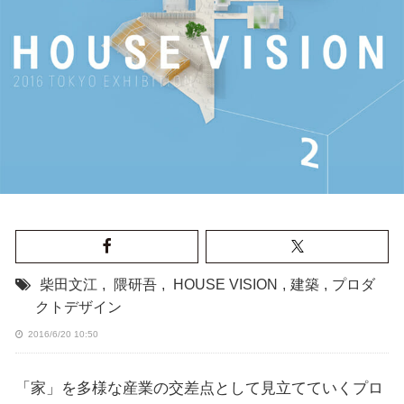
柴田文江
,
隈研吾
,
HOUSE VISION
,
建築
,
プロダ
クトデザイン
2016/6/20 10:50
「家」を多様な産業の交差点として見立てていくプロ