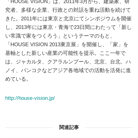
「HOUSE VISION」は、2011年3月から、建築家、研
究者、多様な企業、行政との対話を重ね活動を続けて
きた。2011年には東京と北京にてシンポジウムを開催
し、2013年には東京・青海で23日間にわたって「新し
い常識で家をつくろう」というテーマのもと、
「HOUSE VISION 2013東京展」を開催し、「家」を
基軸とした新しい産業の可能性を提示。ここ一年で
は、ジャカルタ、クアラルンプール、北京、台北、ハ
ノイ、バンコクなどアジア各地域での活動を活発に進
めている。
http://house-vision.jp/
関連記事