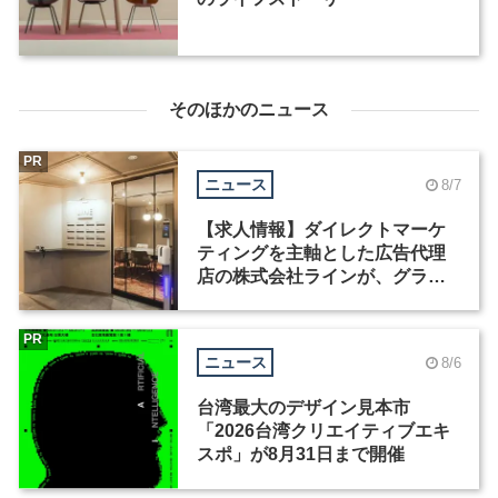
そのほかのニュース
PR
ニュース
8/7
【求人情報】ダイレクトマーケ
ティングを主軸とした広告代理
店の株式会社ラインが、グラフ
ィックデザイナーを募集
PR
ニュース
8/6
台湾最大のデザイン見本市
「2026台湾クリエイティブエキ
スポ」が8月31日まで開催