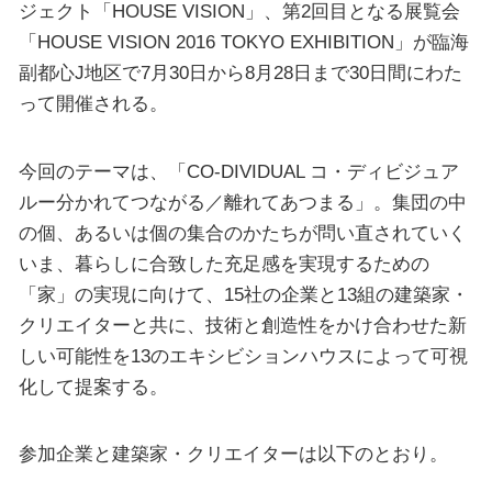
ジェクト「HOUSE VISION」、第2回目となる展覧会
「HOUSE VISION 2016 TOKYO EXHIBITION」が臨海
副都心J地区で7月30日から8月28日まで30日間にわた
って開催される。
今回のテーマは、「CO-DIVIDUAL コ・ディビジュア
ルー分かれてつながる／離れてあつまる」。集団の中
の個、あるいは個の集合のかたちが問い直されていく
いま、暮らしに合致した充足感を実現するための
「家」の実現に向けて、15社の企業と13組の建築家・
クリエイターと共に、技術と創造性をかけ合わせた新
しい可能性を13のエキシビションハウスによって可視
化して提案する。
参加企業と建築家・クリエイターは以下のとおり。