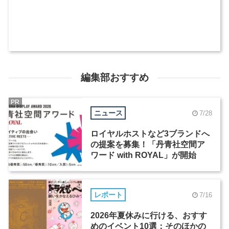
編集部おすすめ
PR
ニュース
7/28
ロイヤルホストなど3ブランドへ
の提案を募集！「丹青社空間ア
ワード with ROYAL」が開始
レポート
7/16
2026年夏休みに行ける、おすす
めのイベント10選：そのほかの