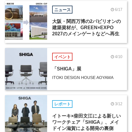
ニュース
6/17
大阪・関西万博の2パビリオンの
建築資材が、GREEN×EXPO
2027のメインゲートなどへ再生
イベント
4/10
「SHIGA」展
ITOKI DESIGN HOUSE AOYAMA
レポート
3/12
イトーキ×柴田文江による新しい
ワークチェア「SHIGA」、メイ
ドイン滋賀による開発の裏側