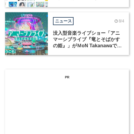
ックデザイナーを募集
ニュース
8/4
没入型音楽ライブショー「アニ
マーシブライブ『竜とそばかす
の姫』」がＭoN Takanawaで開
催
PR