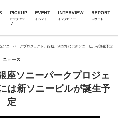
S
PICKUP
EVENT
INTERVIEW
REPORT
ス
ピックアッ
イベント
インタビュー
レポート
プ
銀座ソニーパークプロジェクト」始動、2022年には新ソニービルが誕生予定
ニュース
「銀座ソニーパークプロジェ
年には新ソニービルが誕生予
定