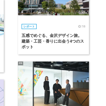
7/8
レポート
五感でめぐる、金沢デザイン旅。
建築・工芸・香りに出会う4つのス
9
ポット
PR