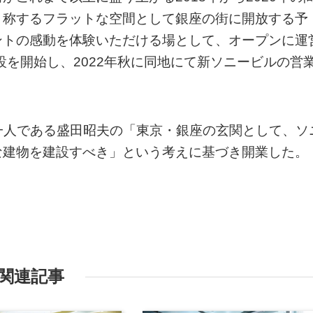
と称するフラットな空間として銀座の街に開放する予
ントの感動を体験いただける場として、オープンに運
設を開始し、2022年秋に同地にて新ソニービルの営
の一人である盛田昭夫の「東京・銀座の玄関として、ソ
な建物を建設すべき」という考えに基づき開業した。
関連記事