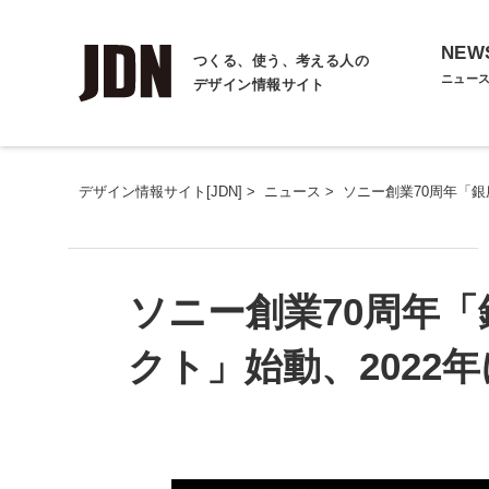
NEW
つくる、使う、考える人の
ニュー
デザイン情報サイト
デザイン情報サイト[JDN]
>
ニュース
>
ソニー創業70周年「
ソニー創業70周年
クト」始動、2022