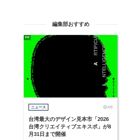
編集部おすすめ
PR
8/6
ニュース
台湾最大のデザイン見本市「2026
台湾クリエイティブエキスポ」が8
月31日まで開催