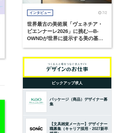
7/2
インタビュー
9
世界最古の美術展「ヴェネチア・
ビエンナーレ2026」に挑む―B-
OWNDが世界に提示する美の基準
とは？（前編）
ピックアップ求人
パッケージ（商品）デザイナー募
集
【文具雑貨メーカー】デザイナー
職募集（キャリア採用・2027新卒