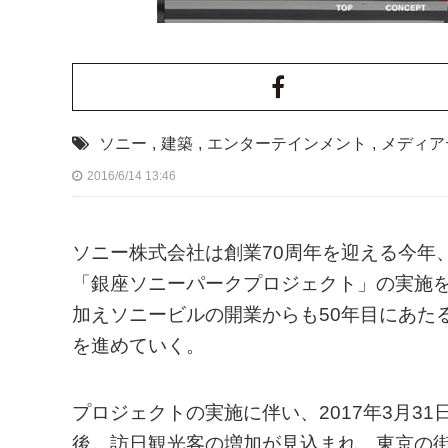
ソニー
,
建築
,
エンターテインメント
,
メディア
2016/6/14 13:46
ソニー株式会社は創業70周年を迎える今年
「銀座ソニーパークプロジェクト」の実施を
加えソニービルの開業からも50年目にあたる
を進めていく。
プロジェクトの実施に伴い、2017年3月3
後、訪日観光客の増加が見込まれ、東京の街が