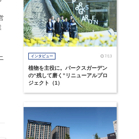
営
業
7/13
インタビュー
ニ
植物を主役に。パークスガーデン
の“残して磨く”リニューアルプロ
ジェクト（1）