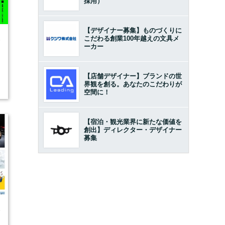
採用）
【デザイナー募集】ものづくりに
こだわる創業100年越えの文具メ
6
ーカー
【店舗デザイナー】ブランドの世
界観を創る。あなたのこだわりが
空間に！
【宿泊・観光業界に新たな価値を
創出】ディレクター・デザイナー
募集
5