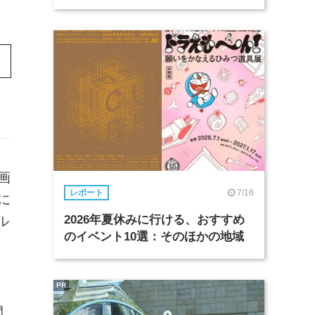
画
7/16
レポート
に
2026年夏休みに行ける、おすすめ
ル
のイベント10選：そのほかの地域
PR
間