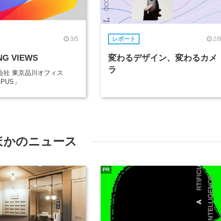
3/5
2/
レポート
NG VIEWS
変わるデザイン、変わるカメ
ラ
会社 東京品川オフィス
MPUS」
ほかのニュース
PR