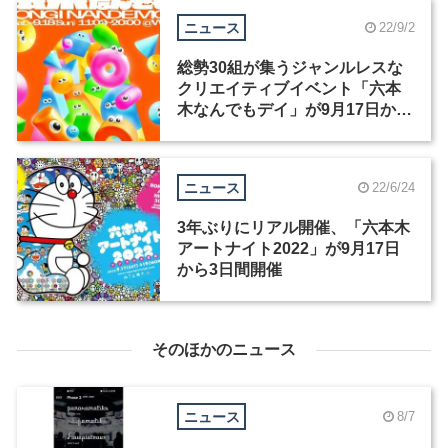
ニュース
22/9/2
総勢30組が集うジャンルレスな
クリエイティブイベント「六本
木なんでもデイ」が9月17日から
2日間開催
ニュース
22/6/24
3年ぶりにリアル開催、「六本木
アートナイト2022」が9月17日
から3日間開催
そのほかのニュース
ニュース
8/7