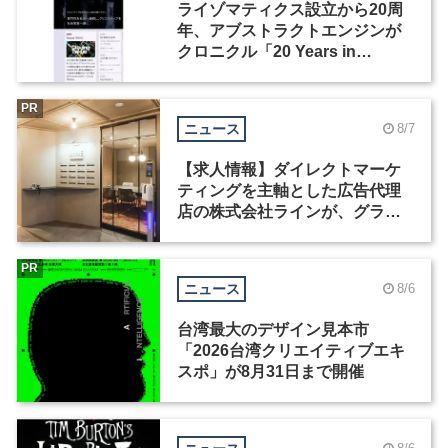
ライゾマティクス設立から20周
年、アブストラクトエンジンが
クロニクル「20 Years in
Motion」を公開
PR
ニュース
8/7
【求人情報】ダイレクトマーケ
ティングを主軸とした広告代理
店の株式会社ラインが、グラフ
ィックデザイナーを募集
PR
ニュース
8/6
台湾最大のデザイン見本市
「2026台湾クリエイティブエキ
スポ」が8月31日まで開催