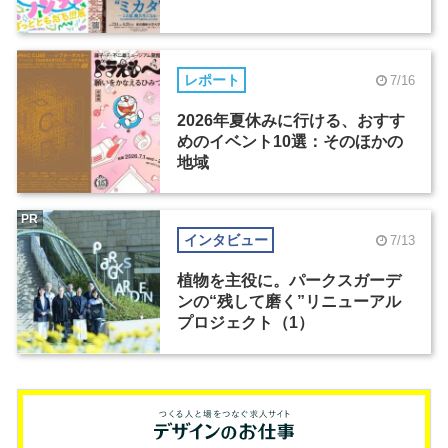
レポート
7/16
2026年夏休みに行ける、おすす
めのイベント10選：そのほかの
地域
PR
インタビュー
7/13
植物を主役に。パークスガーデ
ンの“残して磨く”リニューアル
プロジェクト（1）