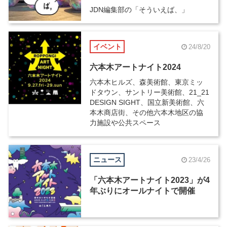
JDN編集部の「そういえば、」
イベント
24/8/20
六本木アートナイト2024
六本木ヒルズ、森美術館、東京ミッ
ドタウン、サントリー美術館、21_21
DESIGN SIGHT、国立新美術館、六
本木商店街、その他六本木地区の協
力施設や公共スペース
ニュース
23/4/26
「六本木アートナイト2023」が4
年ぶりにオールナイトで開催