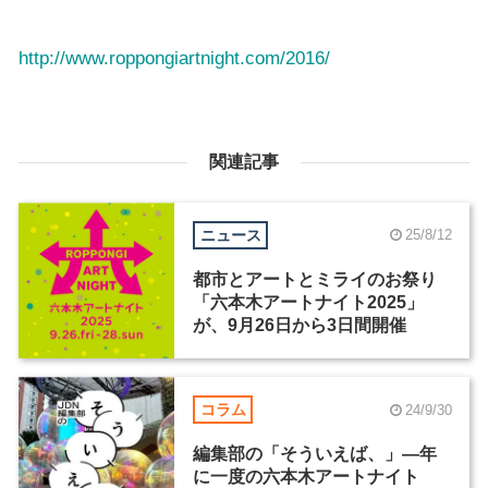
http://www.roppongiartnight.com/2016/
関連記事
ニュース
25/8/12
都市とアートとミライのお祭り
「六本木アートナイト2025」
が、9月26日から3日間開催
コラム
24/9/30
編集部の「そういえば、」―年
に一度の六本木アートナイト