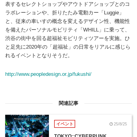
表するセレクトショップやアウトドアショップとのコ
ラボレーションや、折りたたみ電動カー「Luggie」
と、従来の車いすの概念を変えるデザイン性、機能性
を備えたパーソナルモビリティ「WHILL」に乗って、
渋谷の街中を回る超福祉モビリティツアーを実施。ひ
と足先に2020年の「超福祉」の日常をリアルに感じら
れるイベントとなりそうだ。
http://www.peopledesign.or.jp/fukushi/
関連記事
イベント
25/8/25
TOKYO::CYBERPUNK