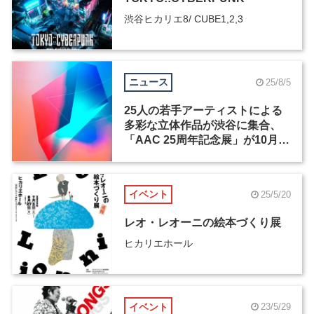
渋谷ヒカリエ8/ CUBE1,2,3
ニュース
25/8/5
25人の若手アーティストによる
多彩な立体作品が渋谷に集合、
「AAC 25周年記念展」が10月
17日から開催
イベント
25/5/20
レオ・レオーニの絵本づくり展
ヒカリエホール
イベント
23/5/29