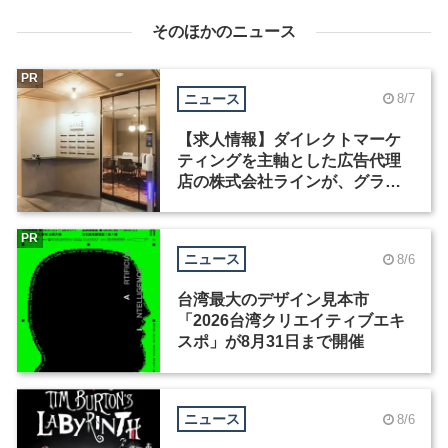
そのほかのニュース
PR
ニュース
8/7
【求人情報】ダイレクトマーケ
ティングを主軸とした広告代理
店の株式会社ラインが、グラフ
ィックデザイナーを募集
PR
ニュース
8/6
台湾最大のデザイン見本市
「2026台湾クリエイティブエキ
スポ」が8月31日まで開催
ニュース
8/6