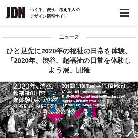
INTERVIEW
つくる、使う、考える人の
デザイン情報サイト
インタビュー
REPORT
ニュース
レポート
ひと足先に2020年の福祉の日常を体験、
COLUMN
「2020年、渋谷。超福祉の日常を体験し
コラム
よう展」開催