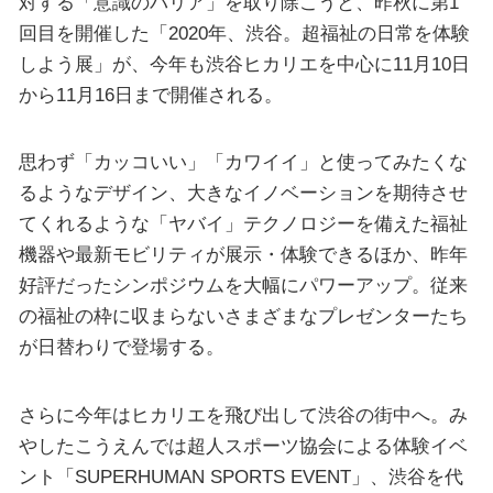
対する「意識のバリア」を取り除こうと、昨秋に第1
回目を開催した「2020年、渋谷。超福祉の日常を体験
しよう展」が、今年も渋谷ヒカリエを中心に11月10日
から11月16日まで開催される。
思わず「カッコいい」「カワイイ」と使ってみたくな
るようなデザイン、大きなイノベーションを期待させ
てくれるような「ヤバイ」テクノロジーを備えた福祉
機器や最新モビリティが展示・体験できるほか、昨年
好評だったシンポジウムを大幅にパワーアップ。従来
の福祉の枠に収まらないさまざまなプレゼンターたち
が日替わりで登場する。
さらに今年はヒカリエを飛び出して渋谷の街中へ。み
やしたこうえんでは超人スポーツ協会による体験イベ
ント「SUPERHUMAN SPORTS EVENT」、渋谷を代