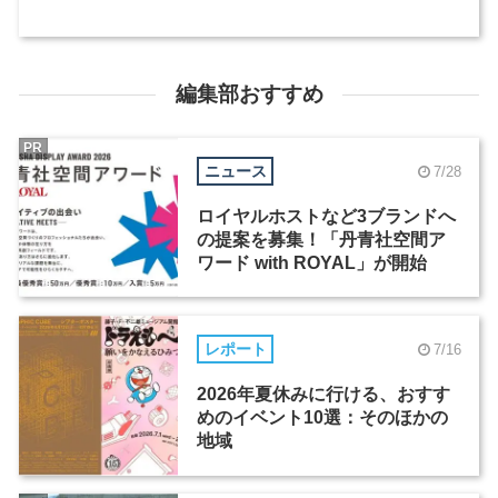
編集部おすすめ
PR
ニュース
7/28
ロイヤルホストなど3ブランドへ
の提案を募集！「丹青社空間ア
ワード with ROYAL」が開始
レポート
7/16
2026年夏休みに行ける、おすす
めのイベント10選：そのほかの
地域