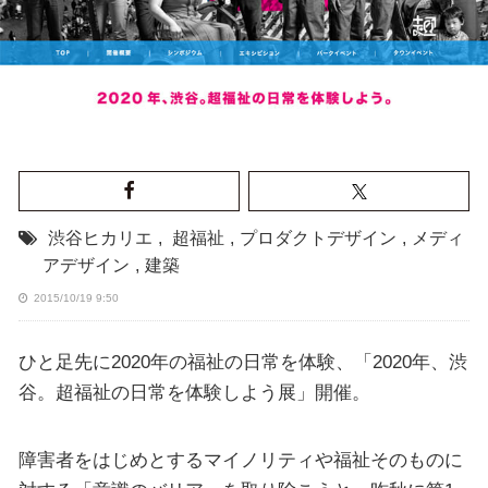
渋谷ヒカリエ
,
超福祉
,
プロダクトデザイン
,
メディ
アデザイン
,
建築
2015/10/19 9:50
ひと足先に2020年の福祉の日常を体験、「2020年、渋
谷。超福祉の日常を体験しよう展」開催。
障害者をはじめとするマイノリティや福祉そのものに