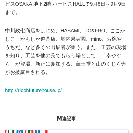
ビスOSAKA 地下2階 ハービスHALLで9月8日～9月9日
まで。
中川政七商店をはじめ、HASAMI、TO&FRO、ここか
しこ、かもしか道具店、堀内果実園、mino、お椀や
うちだ、など多くの出展者が集う。また、工芸の現場
を知り、工芸を他の氏でもらう場として、「幸やぐ
ら」が登場。新たに参加する、薫玉堂と山のくじら舎
がお披露目される。
http://ricohfuturehouse.jp/
関連記事