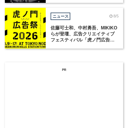
洲で開催
ニュース
8/5
佐藤可士和、中村勇吾、MIKIKO
らが登壇、広告クリエイティブ
フェスティバル「虎ノ門広告
祭」の第2回が開催
PR