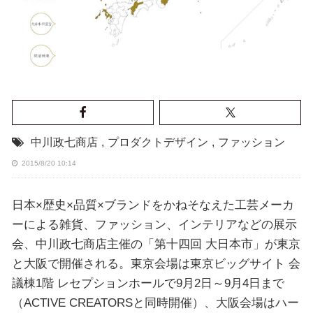
中川政七商店
,
プロダクトデザイン
,
ファッション
2015/8/20 10:14
日本×歴史×品質×ブランドをかねそなえた工芸メーカ
ーによる雑貨、ファッション、インテリアなどの展示
会、中川政七商店主催の「第十四回 大日本市」が東京
と大阪で開催される。東京会場は東京ビッグサイト 会
議棟1階 レセプションホールで9月2日～9月4日まで
（ACTIVE CREATORSと同時開催）、大阪会場はハー