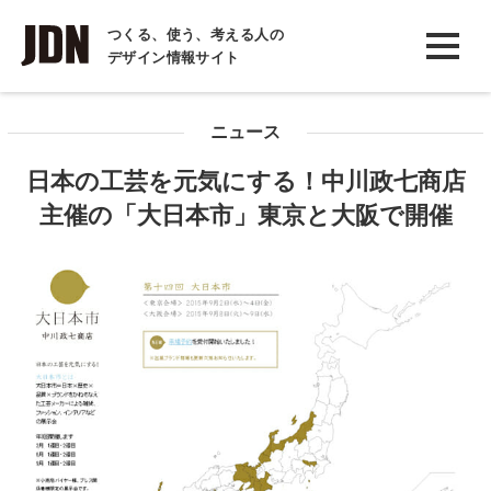
INTERVIEW
つくる、使う、考える人の
デザイン情報サイト
インタビュー
REPORT
ニュース
レポート
日本の工芸を元気にする！中川政七商店
COLUMN
主催の「大日本市」東京と大阪で開催
コラム