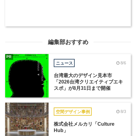
編集部おすすめ
PR
ニュース
8/6
台湾最大のデザイン見本市
「2026台湾クリエイティブエキ
スポ」が8月31日まで開催
空間デザイン事例
8/3
株式会社メルカリ「Culture
Hub」