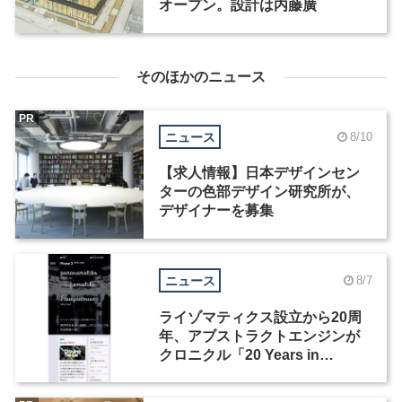
オープン。設計は内藤廣
そのほかのニュース
PR
ニュース
8/10
【求人情報】日本デザインセン
ターの色部デザイン研究所が、
デザイナーを募集
ニュース
8/7
ライゾマティクス設立から20周
年、アブストラクトエンジンが
クロニクル「20 Years in
Motion」を公開