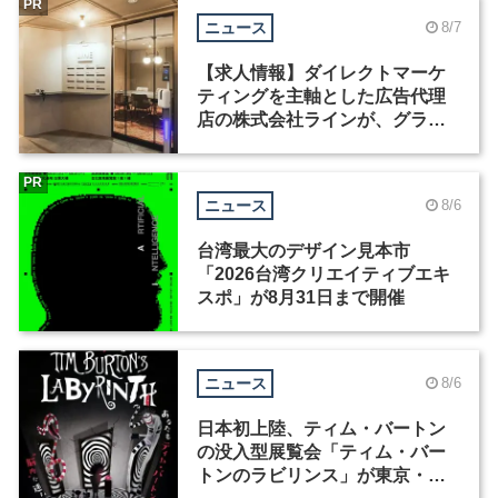
PR
ニュース
8/7
【求人情報】ダイレクトマーケ
ティングを主軸とした広告代理
店の株式会社ラインが、グラフ
ィックデザイナーを募集
PR
ニュース
8/6
台湾最大のデザイン見本市
「2026台湾クリエイティブエキ
スポ」が8月31日まで開催
ニュース
8/6
日本初上陸、ティム・バートン
の没入型展覧会「ティム・バー
トンのラビリンス」が東京・豊