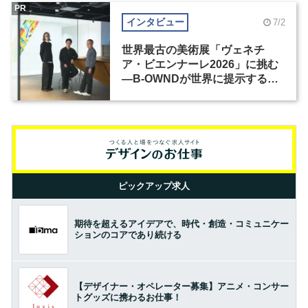
PR
インタビュー
7/2
世界最古の美術展「ヴェネチ
ア・ビエンナーレ2026」に挑む
―B-OWNDが世界に提示する美
の基準とは？（前編）
ピックアップ求人
期待を超えるアイデアで、時代・創造・コミュニケー
ションのコアであり続ける
【デザイナー・オペレーター募集】アニメ・コンサー
トグッズに携わるお仕事！