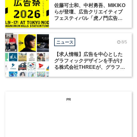
佐藤可士和、中村勇吾、MIKIKO
らが登壇、広告クリエイティブ
フェスティバル「虎ノ門広告
祭」の第2回が開催
PR
ニュース
8/5
【求人情報】広告を中心とした
グラフィックデザインを手がけ
る株式会社THREEが、グラフィ
ックデザイナーを募集
PR