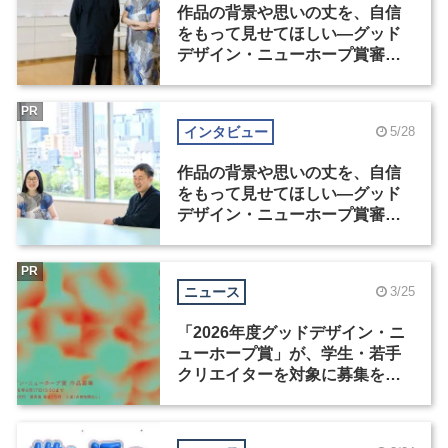
作品の背景や思いの丈を、自信
をもって見せてほしい―グッド
デザイン・ニューホープ賞審査
委員長対談（1）
PR
インタビュー
5/28
作品の背景や思いの丈を、自信
をもって見せてほしい―グッド
デザイン・ニューホープ賞審査
委員長対談（2）
PR
ニュース
3/25
「2026年度グッドデザイン・ニ
ューホープ賞」が、学生・若手
クリエイターを対象に募集を開
始