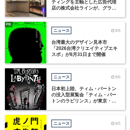
ティングを主軸とした広告代理
店の株式会社ラインが、グラフ
ィックデザイナーを募集
PR
ニュース
8/6
台湾最大のデザイン見本市
「2026台湾クリエイティブエキ
スポ」が8月31日まで開催
ニュース
8/6
日本初上陸、ティム・バートン
の没入型展覧会「ティム・バー
トンのラビリンス」が東京・豊
洲で開催
ニュース
8/5