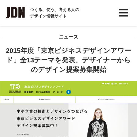
INTERVIEW
つくる、使う、考える人の
デザイン情報サイト
インタビュー
REPORT
ニュース
レポート
2015年度「東京ビジネスデザインアワー
COLUMN
ド」全13テーマを発表、デザイナーから
コラム
のデザイン提案募集開始