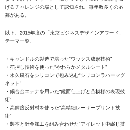
げるチャレンジの場として認知され、毎年数多くの応
募がある。
以下、2015年度の「東京ビジネスデザインアワード」
テーマ一覧。
・キャンドルの製造で培った“ワックス成形技術”
・箔押し技術を使った“やわらかメタルシート”
・永久磁石をシリコンで包み込む“シリコンラバーマグ
ネット”
・錫合金エテナを用いた“鏡面仕上げと凸模様の表現技
術”
・高輝度反射材を使った“高精細レーザープリント技
術”
・製本と針金加工を組み合わせた“アイレット中綴じ技