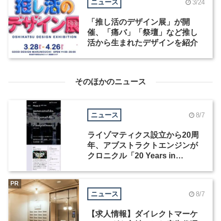
ニュース
3/24
「推し活のデザイン展」が開
催、「痛バ」「祭壇」など推し
活から生まれたデザインを紹介
そのほかのニュース
ニュース
8/7
ライゾマティクス設立から20周
年、アブストラクトエンジンが
クロニクル「20 Years in
Motion」を公開
PR
ニュース
8/7
【求人情報】ダイレクトマーケ