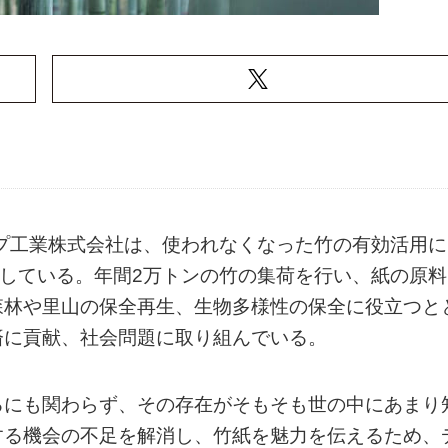
ルプ工業株式会社は、使われなくなった竹の有効活用に
造している。年間2万トンの竹の集荷を行い、紙の原料
森林や里山の保全再生、生物多様性の保全に役立つと
済に貢献、社会問題に取り組んでいる。
るにも関わらず、その存在がそもそも世の中にあまり
する機会の不足を解消し、竹紙を魅力を伝えるため、