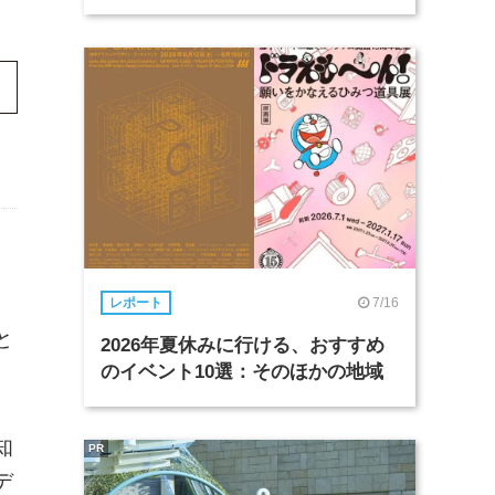
7/16
レポート
と
2026年夏休みに行ける、おすすめ
のイベント10選：そのほかの地域
知
PR
デ