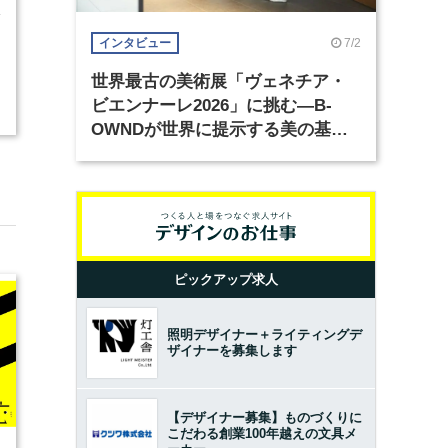
4
7/2
インタビュー
世界最古の美術展「ヴェネチア・
ビエンナーレ2026」に挑む―B-
OWNDが世界に提示する美の基準
とは？（前編）
ピックアップ求人
照明デザイナー＋ライティングデ
ザイナーを募集します
【デザイナー募集】ものづくりに
こだわる創業100年越えの文具メ