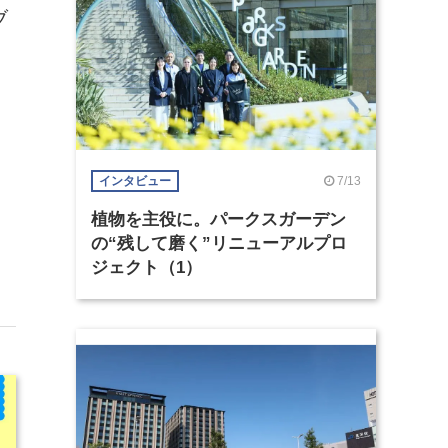
ブ
7/13
インタビュー
植物を主役に。パークスガーデン
の“残して磨く”リニューアルプロ
ジェクト（1）