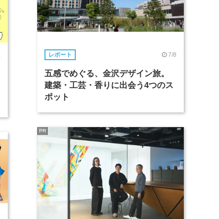
7/8
レポート
0
五感でめぐる、金沢デザイン旅。
建築・工芸・香りに出会う4つのス
ポット
PR