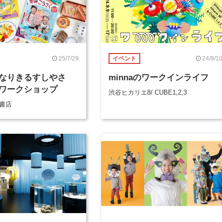
25/7/29
24/9/1
イベント
なりきるすしやさ
minnaのワークインライフ
ワークショップ
渋谷ヒカリエ8/ CUBE1,2,3
屋書店