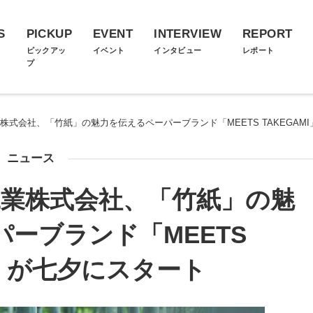
S
PICKUP
EVENT
INTERVIEW
REPORT
ス
ピックアッ
イベント
インタビュー
レポート
プ
工業株式会社、「竹紙」の魅力を伝えるペーパーブランド「MEETS TAKEGAM
ニュース
プ工業株式会社、「竹紙」の魅
ーブランド「MEETS
I」が七夕にスタート