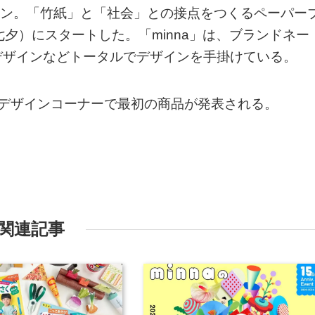
ション。「竹紙」と「社会」との接点をつくるペーパー
日（七夕）にスタートした。「minna」は、ブランドネー
デザインなどトータルでデザインを手掛けている。
ブデザインコーナーで最初の商品が発表される。
関連記事