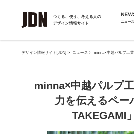
NEW
つくる、使う、考える人の
ニュー
デザイン情報サイト
デザイン情報サイト[JDN]
>
ニュース
>
minna×中越パルプ
minna×中越パル
力を伝えるペーパ
TAKEGAM