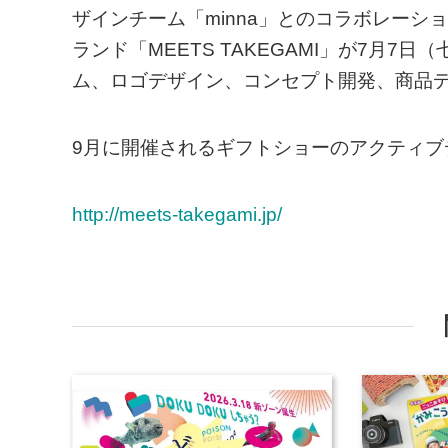
ザインチーム「minna」とのコラボレー
ランド「MEETS TAKEGAMI」が7月7
ム、ロゴデザイン、コンセプト開発、商品
9月に開催されるギフトショーのアクティ
http://meets-takegami.jp/