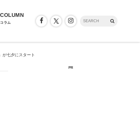
COLUMN
コラム
I」が七夕にスタート
PR