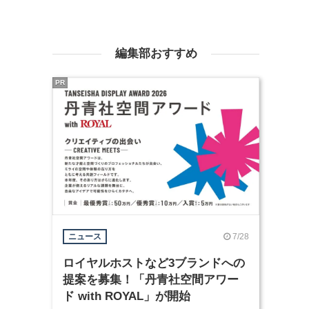
編集部おすすめ
PR
7/28
ニュース
ロイヤルホストなど3ブランドへの
提案を募集！「丹青社空間アワー
ド with ROYAL」が開始