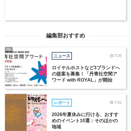
編集部おすすめ
PR
ニュース
7/28
ロイヤルホストなど3ブランドへ
の提案を募集！「丹青社空間ア
ワード with ROYAL」が開始
レポート
7/16
2026年夏休みに行ける、おすす
めのイベント10選：そのほかの
地域