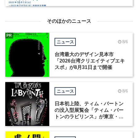
そのほかのニュース
PR
ニュース
8/6
台湾最大のデザイン見本市
「2026台湾クリエイティブエキ
スポ」が8月31日まで開催
ニュース
8/6
日本初上陸、ティム・バートン
の没入型展覧会「ティム・バー
トンのラビリンス」が東京・豊
洲で開催