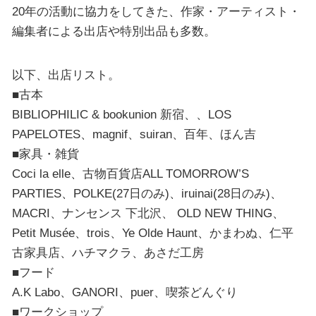
20年の活動に協力をしてきた、作家・アーティスト・
編集者による出店や特別出品も多数。
以下、出店リスト。
■古本
BIBLIOPHILIC & bookunion 新宿、、LOS
PAPELOTES、magnif、suiran、百年、ほん吉
■家具・雑貨
Coci la elle、古物百貨店ALL TOMORROW’S
PARTIES、POLKE(27日のみ)、iruinai(28日のみ)、
MACRI、ナンセンス 下北沢、 OLD NEW THING、
Petit Musée、trois、Ye Olde Haunt、かまわぬ、仁平
古家具店、ハチマクラ、あさだ工房
■フード
A.K Labo、GANORI、puer、喫茶どんぐり
■ワークショップ