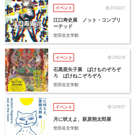
イベント
23/10/27
江口寿史展 ノット・コンプリ
ーテッド
世田谷文学館
イベント
23/5/19
石黒亜矢子展 ばけものぞろぞ
ろ ばけねこぞろぞろ
世田谷文学館
イベント
22/9/27
月に吠えよ、萩原朔太郎展
世田谷文学館