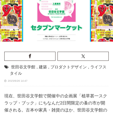
世田谷文学館
,
建築
,
プロダクトデザイン
,
ライフス
タイル
2015/6/26 14:47
現在、世田谷文学館で開催中の企画展「植草甚一スク
ラップ・ブック」にちなんだ2日間限定の蚤の市が開
催される。古本や家具・雑貨のほか、世田谷文学館の