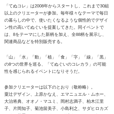
「てぬコレ」は2008年からスタートし、これまで30組
以上のクリエーターが参加。毎年様々なテーマで毎日
の暮らしの中で、使いたくなるような個性的でデザイ
ン性の高いてぬぐいを提案してきた。同イベントで
は、8をテーマにした新柄を加え、全88柄を展示し、
関連商品などを特別販売する。
「山」「水」「動」「植」「食」「字」「線」「黒」
の8つの世界を巡る、「てぬぐいのコレカラ」の可能
性を感じられるイベントになりそうだ。
参加クリエーターは以下のとおり（敬称略）。
粟辻デザイン、上原かなえ、エマニュエル・ムホー、
大治将典、オオノ・マユミ、岡村志満子、柏木江里
子、片岡知子、菊池留美子、小島利之、サダヒロカズ