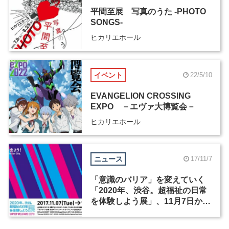
平間至展 写真のうた -PHOTO
SONGS-
ヒカリエホール
イベント
22/5/10
EVANGELION CROSSING
EXPO －エヴァ大博覧会－
ヒカリエホール
ニュース
17/11/7
「意識のバリア」を変えていく
「2020年、渋谷。超福祉の日常
を体験しよう展」、11月7日から
渋谷ヒカリエを中心に開催