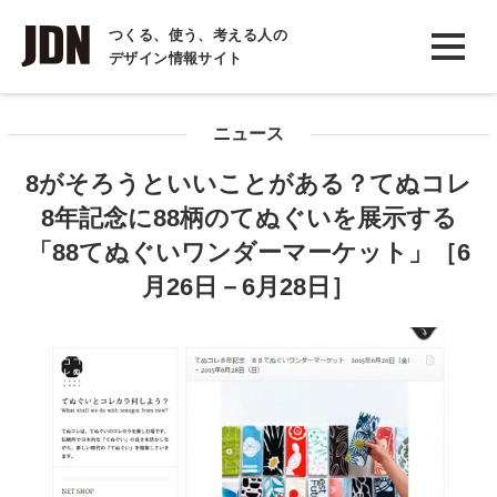
INTERVIEW
つくる、使う、考える人の
デザイン情報サイト
インタビュー
REPORT
ニュース
レポート
8がそろうといいことがある？てぬコレ
COLUMN
8年記念に88柄のてぬぐいを展示する
コラム
「88てぬぐいワンダーマーケット」［6
月26日－6月28日］