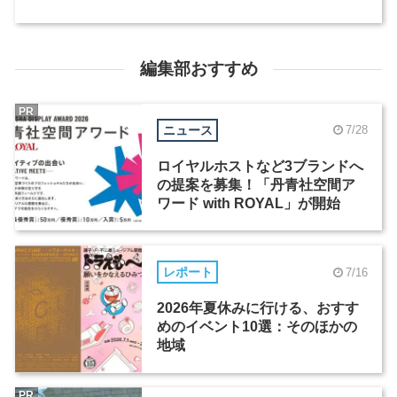
編集部おすすめ
PR
ニュース
7/28
ロイヤルホストなど3ブランドへ
の提案を募集！「丹青社空間ア
ワード with ROYAL」が開始
レポート
7/16
2026年夏休みに行ける、おすす
めのイベント10選：そのほかの
地域
PR