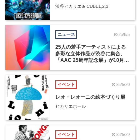
渋谷ヒカリエ8/ CUBE1,2,3
ニュース
25/8/5
25人の若手アーティストによる
多彩な立体作品が渋谷に集合、
「AAC 25周年記念展」が10月
17日から開催
イベント
25/5/20
レオ・レオーニの絵本づくり展
ヒカリエホール
イベント
23/5/29