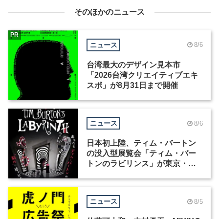
そのほかのニュース
PR
ニュース
8/6
台湾最大のデザイン見本市
「2026台湾クリエイティブエキ
スポ」が8月31日まで開催
ニュース
8/6
日本初上陸、ティム・バートン
の没入型展覧会「ティム・バー
トンのラビリンス」が東京・豊
洲で開催
ニュース
8/5