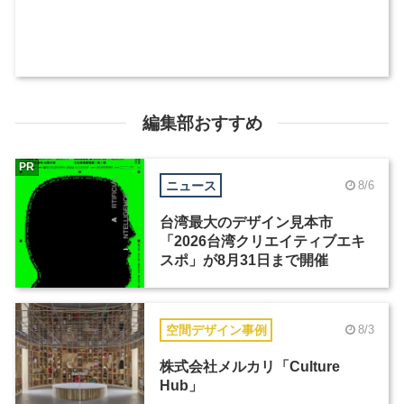
編集部おすすめ
PR
ニュース
8/6
台湾最大のデザイン見本市
「2026台湾クリエイティブエキ
スポ」が8月31日まで開催
空間デザイン事例
8/3
株式会社メルカリ「Culture
Hub」