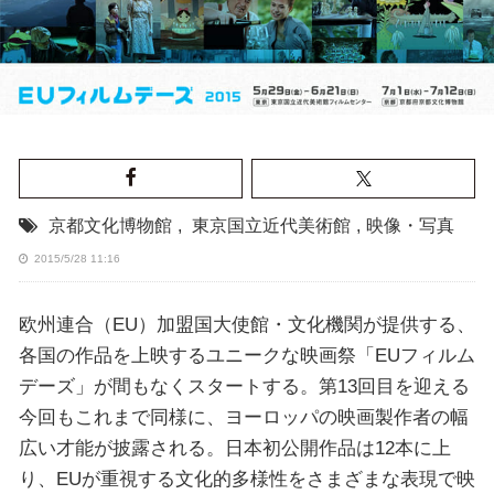
京都文化博物館
,
東京国立近代美術館
,
映像・写真
2015/5/28 11:16
欧州連合（EU）加盟国大使館・文化機関が提供する、
各国の作品を上映するユニークな映画祭「EUフィルム
デーズ」が間もなくスタートする。第13回目を迎える
今回もこれまで同様に、ヨーロッパの映画製作者の幅
広い才能が披露される。日本初公開作品は12本に上
り、EUが重視する文化的多様性をさまざまな表現で映