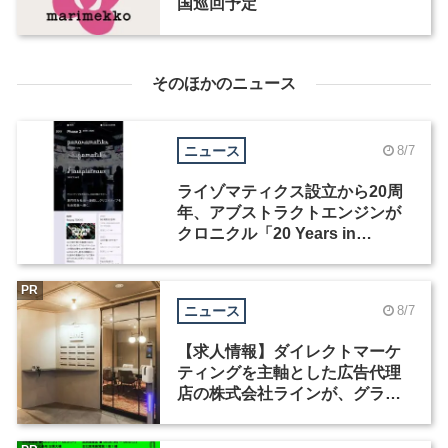
国巡回予定
そのほかのニュース
ニュース
8/7
ライゾマティクス設立から20周
年、アブストラクトエンジンが
クロニクル「20 Years in
Motion」を公開
PR
ニュース
8/7
【求人情報】ダイレクトマーケ
ティングを主軸とした広告代理
店の株式会社ラインが、グラフ
ィックデザイナーを募集