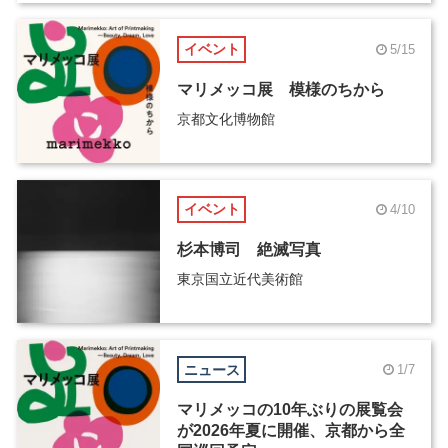
イベント
5/15
マリメッコ展 模様のちから
京都文化博物館
イベント
4/10
杉本博司 絶滅写真
東京国立近代美術館
ニュース
1/7
マリメッコの10年ぶりの展覧会
が2026年夏に開催、京都から全