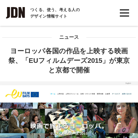
INTERVIEW
つくる、使う、考える人の
デザイン情報サイト
インタビュー
REPORT
ニュース
レポート
ヨーロッパ各国の作品を上映する映画
COLUMN
祭、「EUフィルムデーズ2015」が東京
コラム
と京都で開催