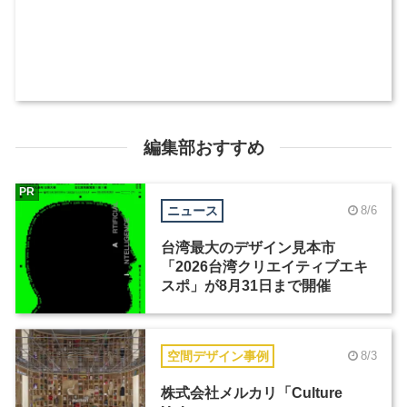
編集部おすすめ
PR
ニュース
8/6
台湾最大のデザイン見本市
「2026台湾クリエイティブエキ
スポ」が8月31日まで開催
空間デザイン事例
8/3
株式会社メルカリ「Culture