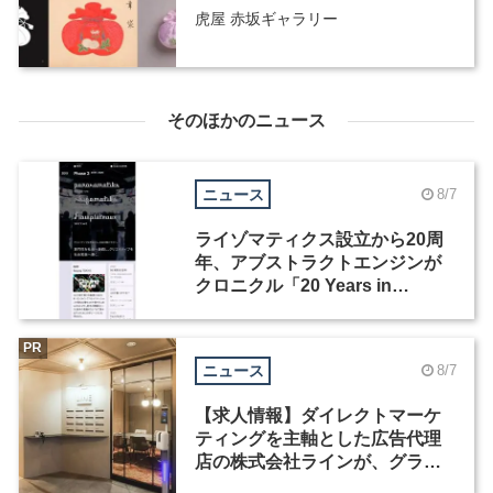
虎屋 赤坂ギャラリー
そのほかのニュース
ニュース
8/7
ライゾマティクス設立から20周
年、アブストラクトエンジンが
クロニクル「20 Years in
Motion」を公開
PR
ニュース
8/7
【求人情報】ダイレクトマーケ
ティングを主軸とした広告代理
店の株式会社ラインが、グラフ
ィックデザイナーを募集