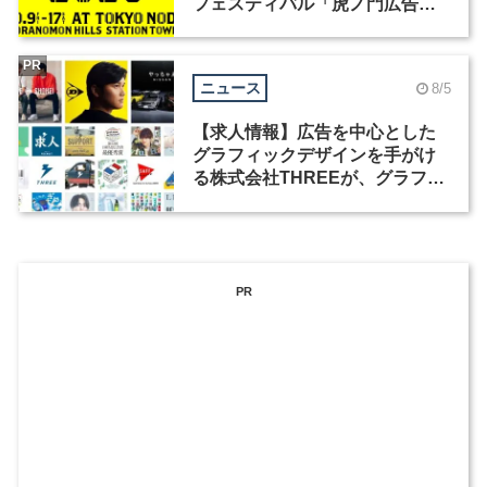
フェスティバル「虎ノ門広告
祭」の第2回が開催
PR
ニュース
8/5
【求人情報】広告を中心とした
グラフィックデザインを手がけ
る株式会社THREEが、グラフィ
ックデザイナーを募集
PR