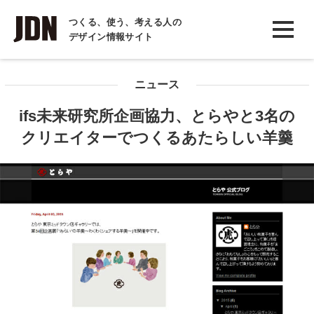
INTERVIEW
つくる、使う、考える人の
デザイン情報サイト
インタビュー
REPORT
ニュース
レポート
ifs未来研究所企画協力、とらやと3名の
COLUMN
クリエイターでつくるあたらしい羊羹
コラム