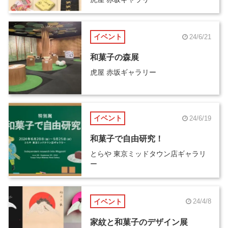
イベント
24/6/21
和菓子の森展
虎屋 赤坂ギャラリー
イベント
24/6/19
和菓子で自由研究！
とらや 東京ミッドタウン店ギャラリ
ー
イベント
24/4/8
家紋と和菓子のデザイン展