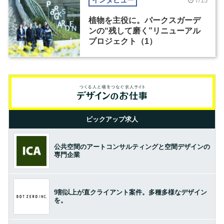
インタビュー
7/13
植物を主役に。パークスガーデ
ンの“残して磨く”リニューアル
プロジェクト（1）
ピックアップ求人
公共空間のアートコンサルティングと空間デザインの
専門企業
9割以上が直クライアント案件。多種多様なデザイン
を。