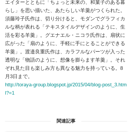
エイターとともに「ちょっと未来の、和菓子のある暮
らし」を思い描いた、あたらしい羊羹がつくられた。
須藤玲子氏作は、切り分けると、モダンでグラフィカ
ルな柄が表れる「テキスタイルデザインのように、生
活を彩る羊羹」。グエナエル・ニコラ氏作は、扇状に
広がった「扇のように、手軽に手にとることができる
羊羹」。渡邉良重氏作は、カラフルなパーツが入った
透明な「物語のように、想像を膨らます羊羹」。それ
ぞれ見た目も楽しみ方も異なる魅力を持っている。8
月3日まで。
http://toraya-group.blogspot.jp/2015/04/blog-post_3.htm
l?=1
関連記事