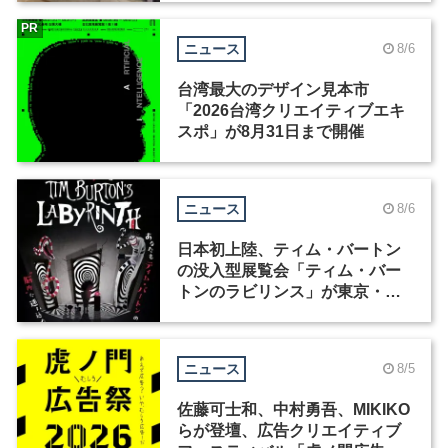
PR
ニュース
8/6
台湾最大のデザイン見本市
「2026台湾クリエイティブエキ
スポ」が8月31日まで開催
ニュース
8/6
日本初上陸、ティム・バートン
の没入型展覧会「ティム・バー
トンのラビリンス」が東京・豊
洲で開催
ニュース
8/5
佐藤可士和、中村勇吾、MIKIKO
らが登壇、広告クリエイティブ