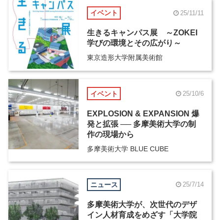
イベント
25/11/11
生きるキャンパス展 ～ZOKEI
学びの環境とその広がり～
東京造形大学附属美術館
イベント
25/10/6
EXPLOSION & EXPANSION 爆
発と拡張 ── 多摩美術大学の制
作の現場から
多摩美術大学 BLUE CUBE
ニュース
25/7/14
多摩美術大学が、次世代のデザ
イン人材育成をめざす「大学院