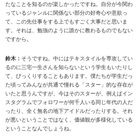
たなことを知るのが楽しかったですね。自分が今関わ
っているジャンルに関係ない部分の好奇心や意欲っ
て、この先仕事をする上でもすごく大事だと思いま
す。それは、勉強のように誰かに教わるものでもない
ですから。
鈴木：
そうですね。中にはテキスタイルを専攻してい
るのに三宅一生さんを知らないという学生もいたりし
て、びっくりすることもあります。僕たちが学生だっ
た頃ってみんなが共通で憧れる「スター」的な存在が
いたと思うんですが、今はそのスターが、例えばイン
スタグラムでフォロワーが何千人いる同じ年代の人だ
ったり、全く無名の地下アイドルだったりする。それ
が悪いということではなく、価値観が多様化している
ということなんでしょうね。