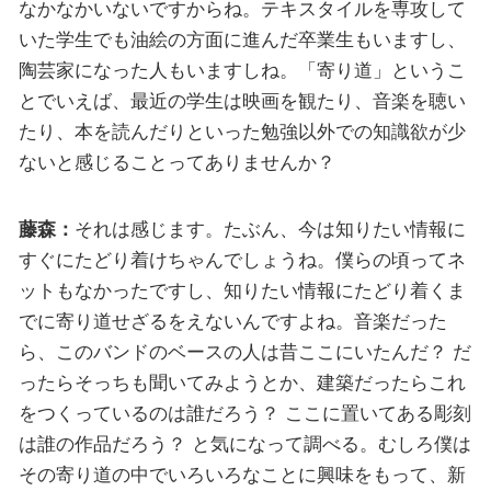
なかなかいないですからね。テキスタイルを専攻して
いた学生でも油絵の方面に進んだ卒業生もいますし、
陶芸家になった人もいますしね。「寄り道」というこ
とでいえば、最近の学生は映画を観たり、音楽を聴い
たり、本を読んだりといった勉強以外での知識欲が少
ないと感じることってありませんか？
藤森：
それは感じます。たぶん、今は知りたい情報に
すぐにたどり着けちゃんでしょうね。僕らの頃ってネ
ットもなかったですし、知りたい情報にたどり着くま
でに寄り道せざるをえないんですよね。音楽だった
ら、このバンドのベースの人は昔ここにいたんだ？ だ
ったらそっちも聞いてみようとか、建築だったらこれ
をつくっているのは誰だろう？ ここに置いてある彫刻
は誰の作品だろう？ と気になって調べる。むしろ僕は
その寄り道の中でいろいろなことに興味をもって、新