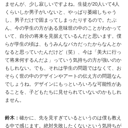
ませんが、少し寂しいですよね。生徒が20人いて4人
くらいしか男子がいないと、やっぱり萎縮しちゃう
し、男子だけで固まってしまったりするので。たぶ
ん、今の学生の方がある意味世の中のことがわかって
いて、自分の将来を見据えているんだと思います。僕
らが学生の頃は、もうみんなバカだったからなんとか
なると思っていたんだけど（笑）、今は「美大に行っ
て将来何するんだよ」っていう気持ちの方が強いのか
もしれない。でも、それは学生の問題ではなくて、お
そらく世の中のデザインやアートの伝え方の問題なん
でしょうね。デザインにもっといろいろな可能性があ
ることを、子どもたちに見せられていないのかもしれ
ません。
鈴木：
確かに、先を見すぎているというのは僕も教え
る中で感じます。絶対失敗したくないという気持ちが