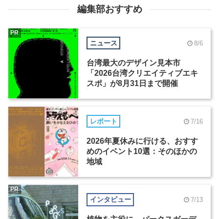
編集部おすすめ
PR
ニュース
8/6
台湾最大のデザイン見本市
「2026台湾クリエイティブエキ
スポ」が8月31日まで開催
レポート
7/16
2026年夏休みに行ける、おすす
めのイベント10選：そのほかの
地域
PR
インタビュー
7/13