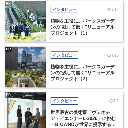
PR
インタビュー
7/13
植物を主役に。パークスガーデ
ンの“残して磨く”リニューアル
プロジェクト（1）
PR
インタビュー
7/13
植物を主役に。パークスガーデ
ンの“残して磨く”リニューアル
プロジェクト（2）
PR
インタビュー
7/2
世界最古の美術展「ヴェネチ
ア・ビエンナーレ2026」に挑む
―B-OWNDが世界に提示する美