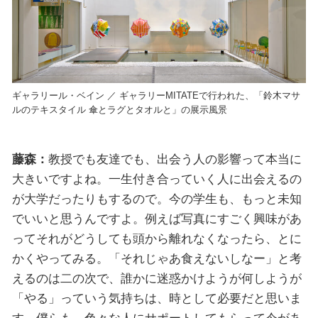
ギャラリール・ベイン ／ ギャラリーMITATEで行われた、「鈴木マサ
ルのテキスタイル 傘とラグとタオルと」の展示風景
藤森：
教授でも友達でも、出会う人の影響って本当に
大きいですよね。一生付き合っていく人に出会えるの
が大学だったりもするので。今の学生も、もっと未知
でいいと思うんですよ。例えば写真にすごく興味があ
ってそれがどうしても頭から離れなくなったら、とに
かくやってみる。「それじゃあ食えないしなー」と考
えるのは二の次で、誰かに迷惑かけようが何しようが
「やる」っていう気持ちは、時として必要だと思いま