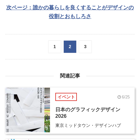
次ページ：誰かの暮らしを良くすることがデザインの
役割とおもしろさ
1
2
3
関連記事
イベント
6/25
日本のグラフィックデザイン
2026
東京ミッドタウン・デザインハブ