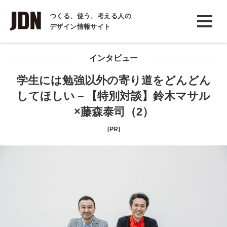
INTERVIEW
つくる、使う、考える人の
デザイン情報サイト
インタビュー
REPORT
インタビュー
レポート
学生には勉強以外の寄り道をどんどん
してほしい－【特別対談】鈴木マサル
COLUMN
×藤森泰司（2）
コラム
[PR]