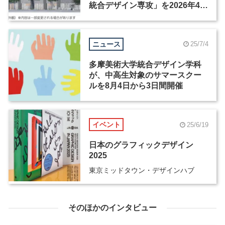
統合デザイン専攻」を2026年4月
に開設
ニュース
25/7/4
多摩美術大学統合デザイン学科
が、中高生対象のサマースクー
ルを8月4日から3日間開催
イベント
25/6/19
日本のグラフィックデザイン
2025
東京ミッドタウン・デザインハブ
そのほかのインタビュー