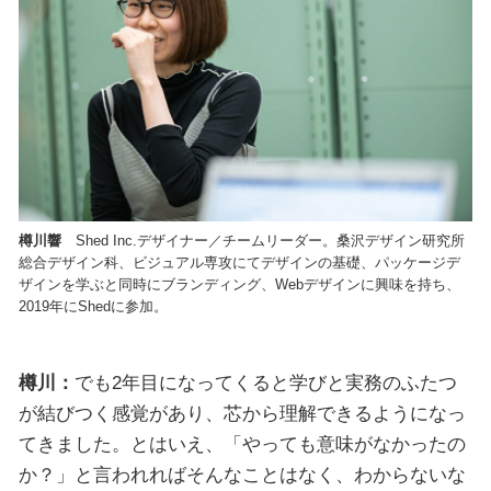
樽川響
Shed Inc.デザイナー／チームリーダー。桑沢デザイン研究所
総合デザイン科、ビジュアル専攻にてデザインの基礎、パッケージデ
ザインを学ぶと同時にブランディング、Webデザインに興味を持ち、
2019年にShedに参加。
樽川：
でも2年目になってくると学びと実務のふたつ
が結びつく感覚があり、芯から理解できるようになっ
てきました。とはいえ、「やっても意味がなかったの
か？」と言われればそんなことはなく、わからないな