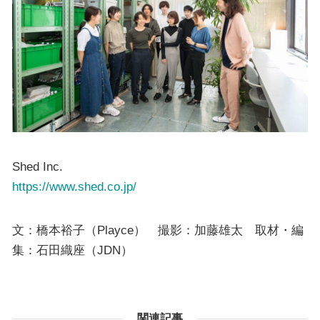
Shed Inc.
https://www.shed.co.jp/
文：橋本裕子（Playce） 撮影：加藤雄太 取材・編
集：石田織座（JDN）
関連記事