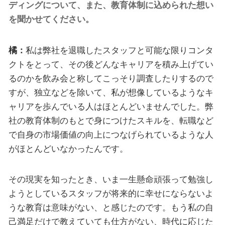
ディングについて、また、教育体制に込められた想い
を聞かせてください。
橘：
私は弊社を退職したスタッフと可能な限りコンタ
クトをとって、その後どんなキャリアを積み上げてい
るのかを飲み会と称してこっそり調査したりするので
すが、独立などを除いて、私が想像しているようなキ
ャリアを歩んでいる人はほとんどいませんでした。弊
社の教育体制のもとで身につけたスキルを、転職など
で自身の市場価値の向上につなげられているような人
がほとんどいなかったんです。
その現実を知ったとき、いま一生懸命頑張って勉強し
ようとしているスタッフが将来的に幸せにならないよ
うな教育は意味がない、と感じたのです。もう私の自
己満足だけで教えていても仕方がない、時代に応じた