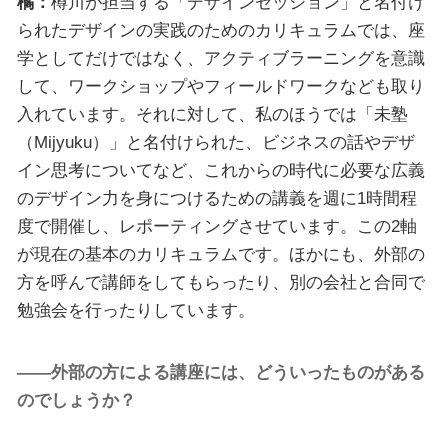
橘：
樽川が担当する「デザインセッション」と名付け
られたデザインの実践のためのカリキュラムでは、座
学としてだけではなく、アクティブラーニングを意識
して、ワークショップやフィールドワークなども取り
入れています。それに対して、私のほうでは「未塾
（Mijyuku）」と名付けられた、ビジネスの話やデザ
イン思考についてなど、これからの時代に必要な広義
のデザイン力を身につけるための講義を週に1時間程
度で開催し、レポーティングさせています。この2軸
が現在の基本のカリキュラムです。ほかにも、外部の
方を呼んで講師をしてもらったり、別の会社と合同で
勉強会を行ったりしています。
――外部の方による講座には、どういったものがある
のでしょうか？