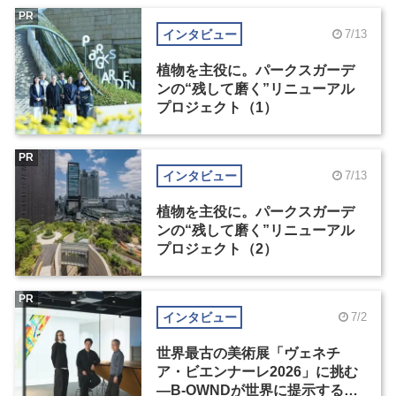
PR
インタビュー
7/13
植物を主役に。パークスガーデ
ンの“残して磨く”リニューアル
プロジェクト（1）
PR
インタビュー
7/13
植物を主役に。パークスガーデ
ンの“残して磨く”リニューアル
プロジェクト（2）
PR
インタビュー
7/2
世界最古の美術展「ヴェネチ
ア・ビエンナーレ2026」に挑む
―B-OWNDが世界に提示する美