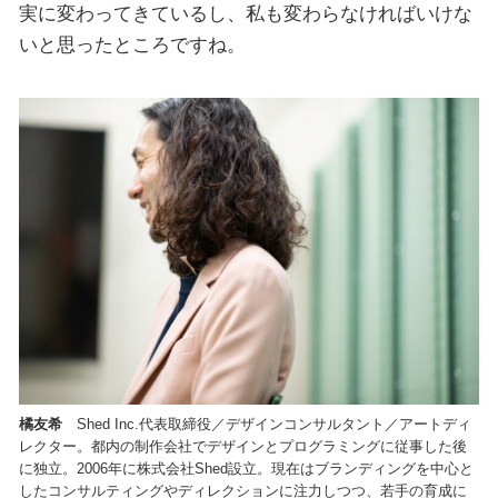
実に変わってきているし、私も変わらなければいけな
いと思ったところですね。
橘友希
Shed Inc.代表取締役／デザインコンサルタント／アートディ
レクター。都内の制作会社でデザインとプログラミングに従事した後
に独立。2006年に株式会社Shed設立。現在はブランディングを中心と
したコンサルティングやディレクションに注力しつつ、若手の育成に