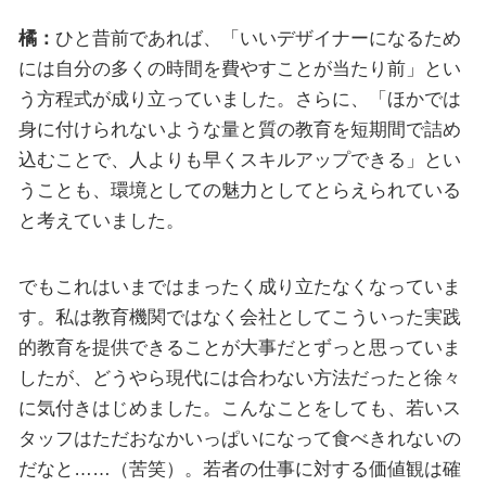
橘：
ひと昔前であれば、「いいデザイナーになるため
には自分の多くの時間を費やすことが当たり前」とい
う方程式が成り立っていました。さらに、「ほかでは
身に付けられないような量と質の教育を短期間で詰め
込むことで、人よりも早くスキルアップできる」とい
うことも、環境としての魅力としてとらえられている
と考えていました。
でもこれはいまではまったく成り立たなくなっていま
す。私は教育機関ではなく会社としてこういった実践
的教育を提供できることが大事だとずっと思っていま
したが、どうやら現代には合わない方法だったと徐々
に気付きはじめました。こんなことをしても、若いス
タッフはただおなかいっぱいになって食べきれないの
だなと……（苦笑）。若者の仕事に対する価値観は確