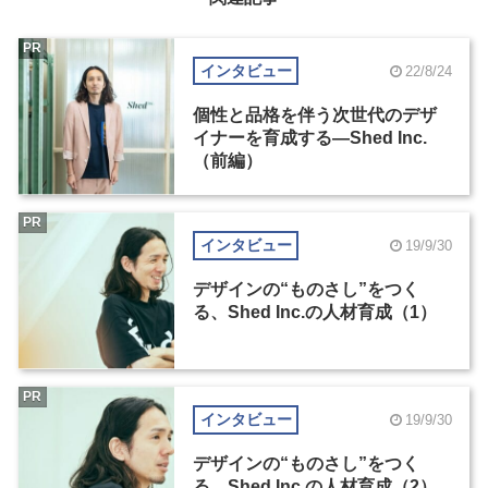
PR
インタビュー
22/8/24
個性と品格を伴う次世代のデザ
イナーを育成する―Shed Inc.
（前編）
PR
インタビュー
19/9/30
デザインの“ものさし”をつく
る、Shed Inc.の人材育成（1）
PR
インタビュー
19/9/30
デザインの“ものさし”をつく
る、Shed Inc.の人材育成（2）