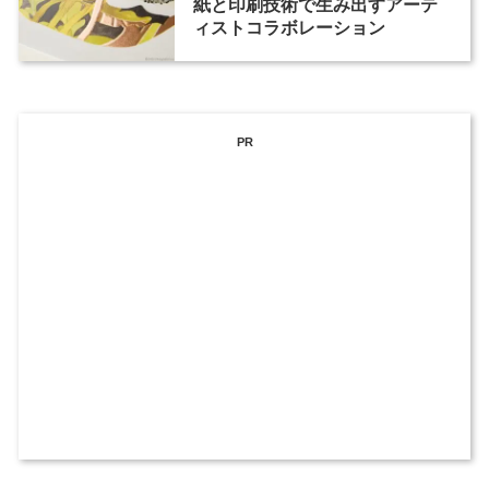
紙と印刷技術で生み出すアーテ
ィストコラボレーション
PR