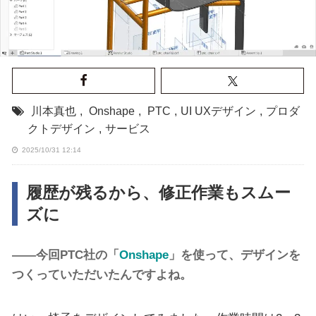
川本真也
,
Onshape
,
PTC
,
UI UXデザイン
,
プロダ
クトデザイン
,
サービス
2025/10/31 12:14
履歴が残るから、修正作業もスムー
ズに
――今回PTC社の「
Onshape
」を使って、デザインを
つくっていただいたんですよね。