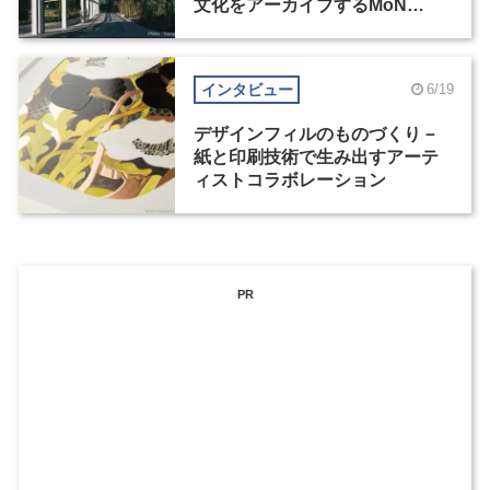
文化をアーカイブするMoN
Takanawa
インタビュー
6/19
デザインフィルのものづくり－
紙と印刷技術で生み出すアーテ
ィストコラボレーション
PR