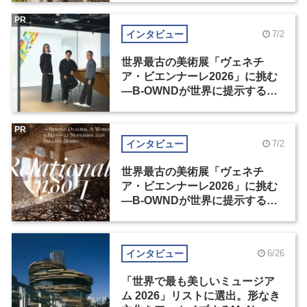
PR
インタビュー
7/2
世界最古の美術展「ヴェネチ
ア・ビエンナーレ2026」に挑む
―B-OWNDが世界に提示する美
の基準とは？（前編）
PR
インタビュー
7/2
世界最古の美術展「ヴェネチ
ア・ビエンナーレ2026」に挑む
―B-OWNDが世界に提示する美
の基準とは？（後編）
インタビュー
6/26
「世界で最も美しいミュージア
ム 2026」リストに選出。形なき