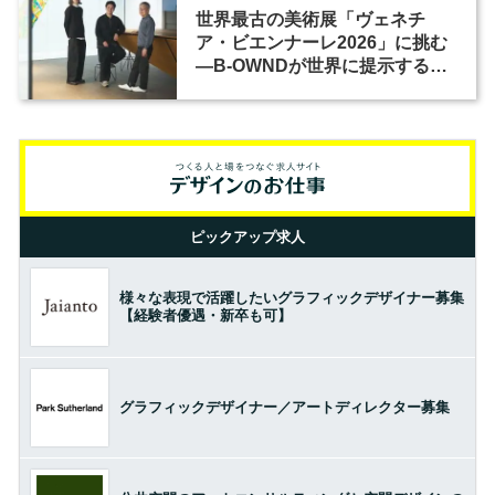
世界最古の美術展「ヴェネチ
ア・ビエンナーレ2026」に挑む
―B-OWNDが世界に提示する美
の基準とは？（前編）
ピックアップ求人
様々な表現で活躍したいグラフィックデザイナー募集
【経験者優遇・新卒も可】
グラフィックデザイナー／アートディレクター募集