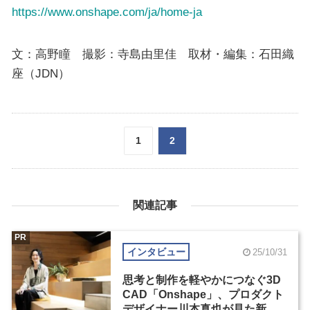
https://www.onshape.com/ja/home-ja
文：高野瞳 撮影：寺島由里佳 取材・編集：石田織
座（JDN）
1
2
関連記事
PR
インタビュー
25/10/31
思考と制作を軽やかにつなぐ3D
CAD「Onshape」、プロダクト
デザイナー川本真也が見た新し