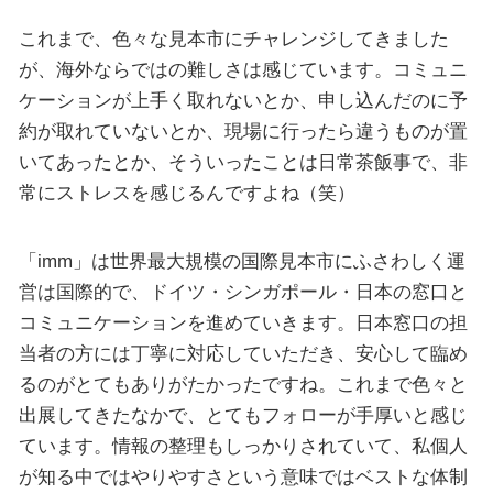
これまで、色々な見本市にチャレンジしてきました
が、海外ならではの難しさは感じています。コミュニ
ケーションが上手く取れないとか、申し込んだのに予
約が取れていないとか、現場に行ったら違うものが置
いてあったとか、そういったことは日常茶飯事で、非
常にストレスを感じるんですよね（笑）
「imm」は世界最大規模の国際見本市にふさわしく運
営は国際的で、ドイツ・シンガポール・日本の窓口と
コミュニケーションを進めていきます。日本窓口の担
当者の方には丁寧に対応していただき、安心して臨め
るのがとてもありがたかったですね。これまで色々と
出展してきたなかで、とてもフォローが手厚いと感じ
ています。情報の整理もしっかりされていて、私個人
が知る中ではやりやすさという意味ではベストな体制