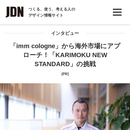
INTERVIEW
つくる、使う、考える人の
デザイン情報サイト
インタビュー
REPORT
インタビュー
レポート
「imm cologne」から海外市場にアプ
ローチ！「KARIMOKU NEW
COLUMN
STANDARD」の挑戦
コラム
[PR]