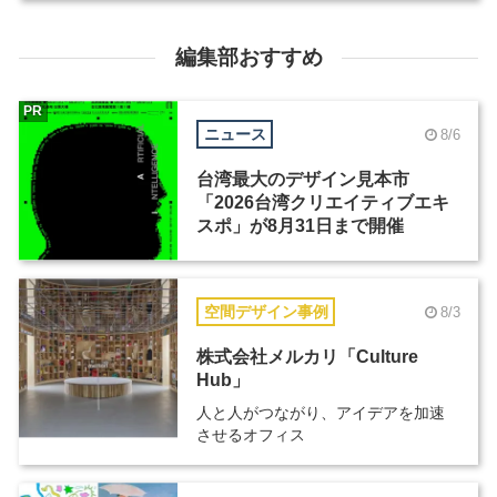
編集部おすすめ
PR
ニュース
8/6
台湾最大のデザイン見本市
「2026台湾クリエイティブエキ
スポ」が8月31日まで開催
空間デザイン事例
8/3
株式会社メルカリ「Culture
Hub」
人と人がつながり、アイデアを加速
させるオフィス