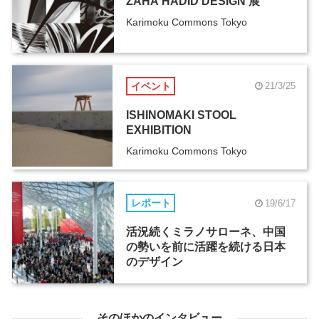
ZAHA HADID DESIGN 展
Karimoku Commons Tokyo
イベント
21/3/25
ISHINOMAKI STOOL
EXHIBITION
Karimoku Commons Tokyo
レポート
19/6/17
活況続くミラノサローネ、中国
の勢いを前に活躍を続ける日本
のデザイン
そのほかのインタビュー