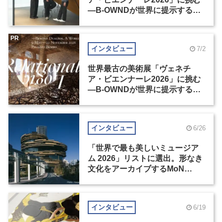
―B-OWNDが世界に提示する美
の基準とは？（前編）
PR
インタビュー
7/2
世界最古の美術展「ヴェネチ
ア・ビエンナーレ2026」に挑む
―B-OWNDが世界に提示する美
の基準とは？（後編）
インタビュー
6/26
「世界で最も美しいミュージア
ム 2026」リストに選出。形なき
文化をアーカイブするMoN
Takanawa
インタビュー
6/19