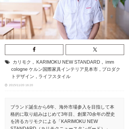
カリモク
,
KARIMOKU NEW STANDARD
,
imm
cologne ケルン国際家具インテリア見本市
,
プロダク
トデザイン
,
ライフスタイル
2015/11/20 16:20
ブランド誕生から6年、海外市場参入を目指して本
格的に取り組みはじめて3年目、創業70余年の歴史
を誇るカリモクによる「KARIMOKU NEW
STANDARD（カリモクニュースタンダード）」。