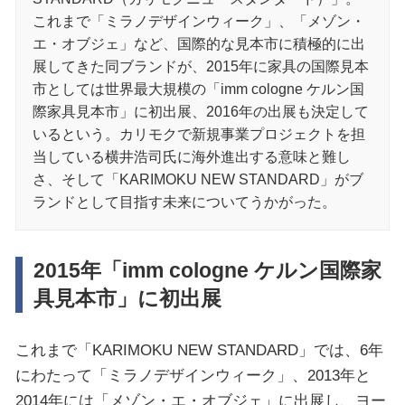
これまで「ミラノデザインウィーク」、「メゾン・
エ・オブジェ」など、国際的な見本市に積極的に出
展してきた同ブランドが、2015年に家具の国際見本
市としては世界最大規模の「imm cologne ケルン国
際家具見本市」に初出展、2016年の出展も決定して
いるという。カリモクで新規事業プロジェクトを担
当している横井浩司氏に海外進出する意味と難し
さ、そして「KARIMOKU NEW STANDARD」がブ
ランドとして目指す未来についてうかがった。
2015年「imm cologne ケルン国際家
具見本市」に初出展
これまで「KARIMOKU NEW STANDARD」では、6年
にわたって「ミラノデザインウィーク」、2013年と
2014年には「メゾン・エ・オブジェ」に出展し、ヨー