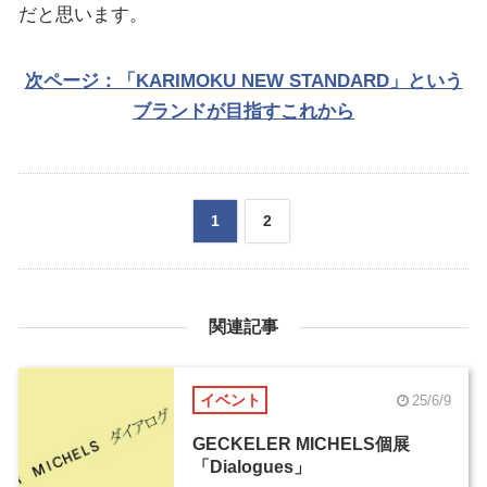
だと思います。
次ページ：「KARIMOKU NEW STANDARD」という
ブランドが目指すこれから
1
2
関連記事
イベント
25/6/9
GECKELER MICHELS個展
「Dialogues」