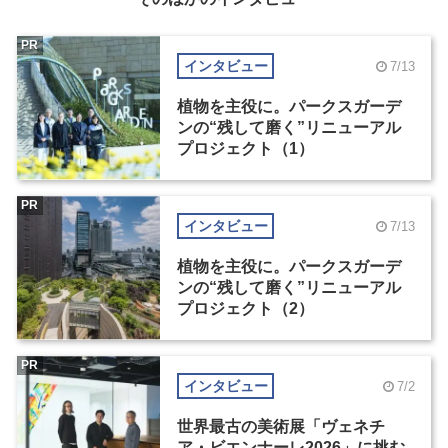
PR
インタビュー
7/13
植物を主役に。パークスガーデ
ンの“残して磨く”リニューアル
プロジェクト（1）
PR
インタビュー
7/13
植物を主役に。パークスガーデ
ンの“残して磨く”リニューアル
プロジェクト（2）
PR
インタビュー
7/2
世界最古の美術展「ヴェネチ
ア・ビエンナーレ2026」に挑む