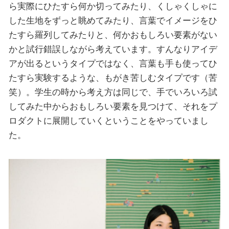
ら実際にひたすら何か切ってみたり、くしゃくしゃに
した生地をずっと眺めてみたり、言葉でイメージをひ
たすら羅列してみたりと、何かおもしろい要素がない
かと試行錯誤しながら考えています。すんなりアイデ
アが出るというタイプではなく、言葉も手も使ってひ
たすら実験するような、もがき苦しむタイプです（苦
笑）。学生の時から考え方は同じで、手でいろいろ試
してみた中からおもしろい要素を見つけて、それをプ
ロダクトに展開していくということをやっていまし
た。