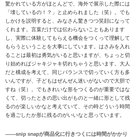
驚かれている方がほとんどで、海外で展示した際には
「壊しているの！？」と止められました（笑）。でも
しかけを説明すると、みなさん驚きつつ笑顔になって
くれます。言葉だけでは伝わらないこともあります
し、実際に体験してもらえる機会をつくって理解して
もらうということを大事にしています。はさみを入れ
ることは最初は勇気がいると思いますが、ちょっと切
り始めればジャキジャキ切れちゃうと思います。大人
だと構成を考えて、同じバランスで切っていく方も多
いんですが、子どもはぜんぜん迷いがないので大胆で
すね（笑）。でもきれいな形をつくるのが重要ではな
くて、切ったときの思い出がものと一緒に形として残
るのが楽しいかなと考えていて、その時どういう時間
を過ごしたか形に残るのがいいなと思っています。
――snip snapが商品化に行きつくには
時間がかかり