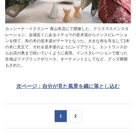
カッシーナ・イクスシー 青山本店にて開催した、クリスマスインスタ
レーション。会場近くにあるイチョウの並木道からインスピレーショ
ンを得て、布の木の並木道がテーマとなった。大きな布を吊るして1本
の木に見立て、それを並木道のようにレイアウトし、エントランスか
らお店の奥まで続いていくように表現。インスタレーションで使った
生地はファブリックやリース、オーナメントとしてなど、グッズ展開
もされた。
次ページ：自分が見た風景を織に落とし込む
1
2