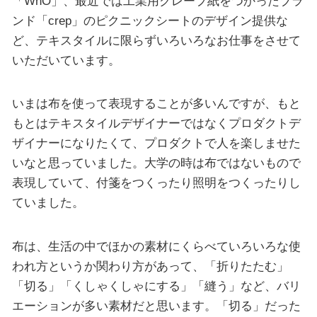
「WhO」、最近では工業用クレープ紙をつかったブラ
ンド「crep」のピクニックシートのデザイン提供な
ど、テキスタイルに限らずいろいろなお仕事をさせて
いただいています。
いまは布を使って表現することが多いんですが、もと
もとはテキスタイルデザイナーではなくプロダクトデ
ザイナーになりたくて、プロダクトで人を楽しませた
いなと思っていました。大学の時は布ではないもので
表現していて、付箋をつくったり照明をつくったりし
ていました。
布は、生活の中でほかの素材にくらべていろいろな使
われ方というか関わり方があって、「折りたたむ」
「切る」「くしゃくしゃにする」「縫う」など、バリ
エーションが多い素材だと思います。「切る」だった