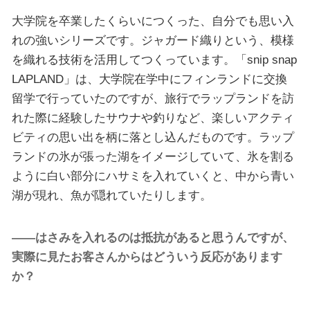
大学院を卒業したくらいにつくった、自分でも思い入
れの強いシリーズです。ジャガード織りという、模様
を織れる技術を活用してつくっています。「snip snap
LAPLAND」は、大学院在学中にフィンランドに交換
留学で行っていたのですが、旅行でラップランドを訪
れた際に経験したサウナや釣りなど、楽しいアクティ
ビティの思い出を柄に落とし込んだものです。ラップ
ランドの氷が張った湖をイメージしていて、氷を割る
ように白い部分にハサミを入れていくと、中から青い
湖が現れ、魚が隠れていたりします。
――はさみを入れるのは抵抗があると思うんですが、
実際に見たお客さんからはどういう反応があります
か？