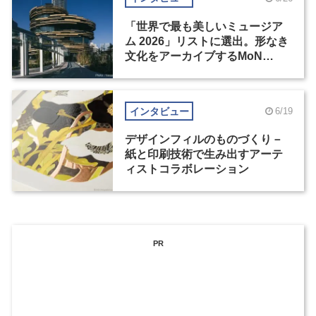
「世界で最も美しいミュージア
ム 2026」リストに選出。形なき
文化をアーカイブするMoN
Takanawa
インタビュー
6/19
デザインフィルのものづくり－
紙と印刷技術で生み出すアーテ
ィストコラボレーション
PR