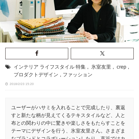
インテリア ライフスタイル 特集
,
氷室友里
,
crep
,
プロダクトデザイン
,
ファッション
2018/2/23 15:20
ユーザーがハサミを入れることで完成したり、裏返
すと新たな柄が見えてくるテキスタイルなど、人と
布との関わりの中に驚きや楽しさをもたらすことを
テーマにデザインを行う、氷室友里さん。さまざま
なブランドとコラボレーションしたり、直近ではカ