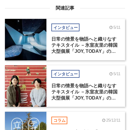
関連記事
インタビュー
5/11
日常の情景を物語へと織りなす
テキスタイル －氷室友里の韓国
大型個展「JOY, TODAY」の舞
台裏（1）
インタビュー
5/11
日常の情景を物語へと織りなす
テキスタイル －氷室友里の韓国
大型個展「JOY, TODAY」の舞
台裏（2）
コラム
25/12/11