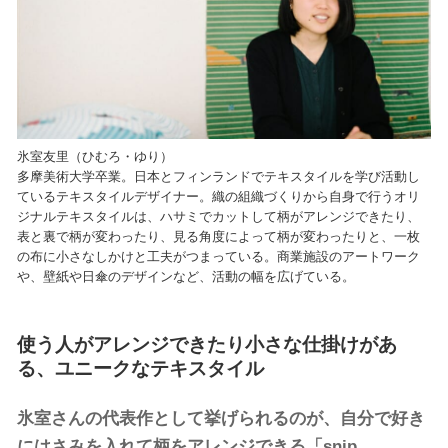
氷室友里（ひむろ・ゆり）
多摩美術大学卒業。日本とフィンランドでテキスタイルを学び活動し
ているテキスタイルデザイナー。織の組織づくりから自身で行うオリ
ジナルテキスタイルは、ハサミでカットして柄がアレンジできたり、
表と裏で柄が変わったり、見る角度によって柄が変わったりと、一枚
の布に小さなしかけと工夫がつまっている。商業施設のアートワーク
や、壁紙や日傘のデザインなど、活動の幅を広げている。
使う人がアレンジできたり小さな仕掛けがあ
る、ユニークなテキスタイル
氷室さんの代表作として挙げられるのが、自分で好き
にはさみを入れて柄をアレンジできる「snip