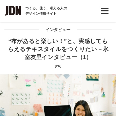
INTERVIEW
つくる、使う、考える人の
デザイン情報サイト
インタビュー
REPORT
インタビュー
レポート
“布があると楽しい！”と、実感しても
らえるテキスタイルをつくりたい－氷
COLUMN
室友里インタビュー（1）
コラム
[PR]