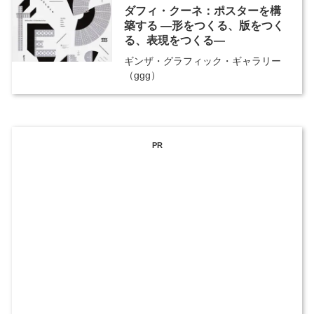
ダフィ・クーネ：ポスターを構
築する ―形をつくる、版をつく
る、表現をつくる―
ギンザ・グラフィック・ギャラリー
（ggg）
PR