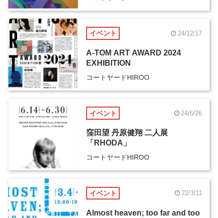
イベント
24/12/17
A-TOM ART AWARD 2024
EXHIBITION
コートヤードHIROO
イベント
24/6/26
窪田望 丹原健翔 二人展
「RHODA」
コートヤードHIROO
イベント
22/3/11
Almost heaven; too far and too