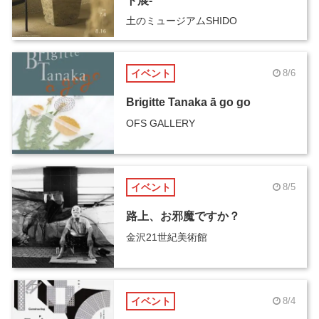
ト展-
土のミュージアムSHIDO
イベント
8/6
Brigitte Tanaka ā go go
OFS GALLERY
イベント
8/5
路上、お邪魔ですか？
金沢21世紀美術館
イベント
8/4