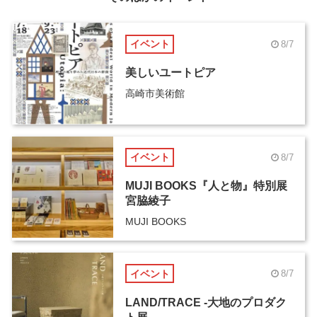
イベント
8/7
美しいユートピア
高崎市美術館
イベント
8/7
MUJI BOOKS『人と物』特別展
宮脇綾子
MUJI BOOKS
イベント
8/7
LAND/TRACE -大地のプロダク