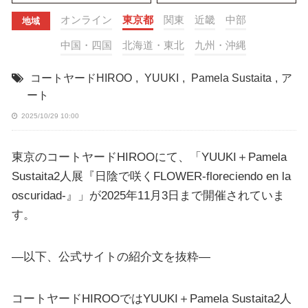
オンライン
東京都
関東
近畿
中部
地域
中国・四国
北海道・東北
九州・沖縄
コートヤードHIROO
,
YUUKI
,
Pamela Sustaita
,
ア
ート
2025/10/29 10:00
東京のコートヤードHIROOにて、「YUUKI＋Pamela
Sustaita2人展『日陰で咲くFLOWER-floreciendo en la
oscuridad-』」が2025年11月3日まで開催されていま
す。
—以下、公式サイトの紹介文を抜粋—
コートヤードHIROOではYUUKI＋Pamela Sustaita2人