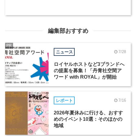
編集部おすすめ
PR
ニュース
7/28
ロイヤルホストなど3ブランドへ
の提案を募集！「丹青社空間ア
ワード with ROYAL」が開始
レポート
7/16
2026年夏休みに行ける、おすす
めのイベント10選：そのほかの
地域