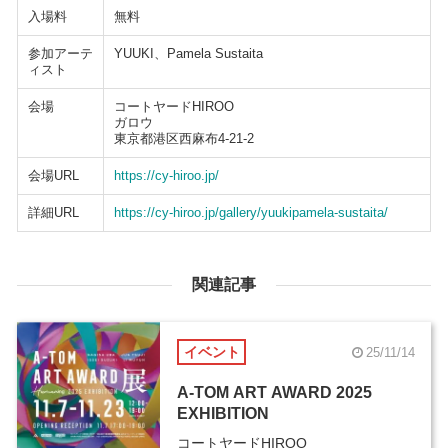
入場料
無料
参加アーテ
YUUKI、Pamela Sustaita
ィスト
会場
コートヤードHIROO
ガロウ
東京都港区西麻布4-21-2
会場URL
https://cy-hiroo.jp/
詳細URL
https://cy-hiroo.jp/gallery/yuukipamela-sustaita/
関連記事
イベント
25/11/14
A-TOM ART AWARD 2025
EXHIBITION
コートヤードHIROO