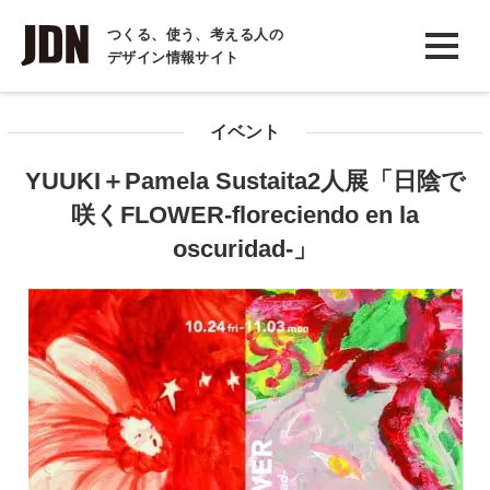
INTERVIEW
つくる、使う、考える人の
デザイン情報サイト
インタビュー
REPORT
イベント
レポート
YUUKI＋Pamela Sustaita2人展「日陰で
COLUMN
咲くFLOWER-floreciendo en la
コラム
oscuridad-」