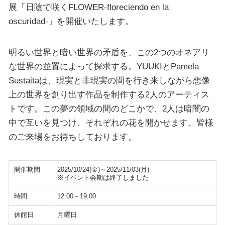
展「日陰で咲くFLOWER-floreciendo en la
oscuridad-」を開催いたします。
明るい世界と暗い世界の矛盾を、この2つのオネアリ
な世界の並置によって探求する。YUUKIとPamela
Sustaitaは、現実と非現実の間を行き来しながら想像
上の世界を創り出す作品を制作する2人のアーティス
トです。この夢の領域の間のどこかで、2人は暗闇の
中で互いを見つけ、それぞれの花を開かせます。皆様
のご来場をお待ちしております。
開催期間
2025/10/24(金)～2025/11/03(月)
※イベント会期は終了しました
時間
12:00～19:00
休館日
月曜日