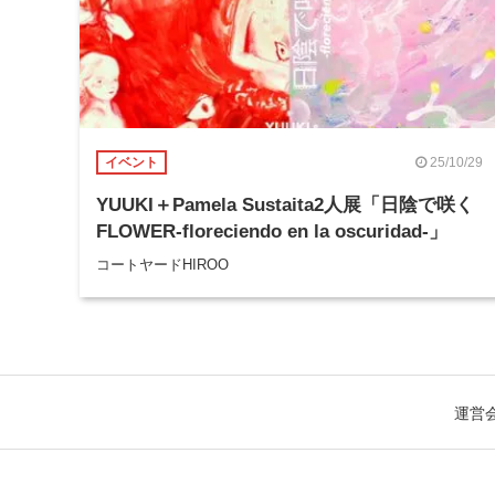
25/10/29
イベント
YUUKI＋Pamela Sustaita2人展「日陰で咲く
FLOWER-floreciendo en la oscuridad-」
コートヤードHIROO
運営