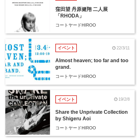
窪田望 丹原健翔 二人展
「RHODA」
コートヤードHIROO
イベント
22/3/11
Almost heaven; too far and too
grand.
コートヤードHIROO
イベント
19/2/8
Share the Unprivate Collection
by Shigeru Aoi
コートヤードHIROO