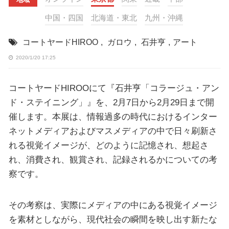
中国・四国
北海道・東北
九州・沖縄
コートヤードHIROO
,
ガロウ
,
石井亨
,
アート
2020/1/20 17:25
コートヤードHIROOにて『石井亨「コラージュ・アン
ド・ステイニング」』を、2月7日から2月29日まで開
催します。本展は、情報過多の時代におけるインター
ネットメディアおよびマスメディアの中で日々刷新さ
れる視覚イメージが、どのように記憶され、想起さ
れ、消費され、観賞され、記録されるかについての考
察です。
その考察は、実際にメディアの中にある視覚イメージ
を素材としながら、現代社会の瞬間を映し出す新たな