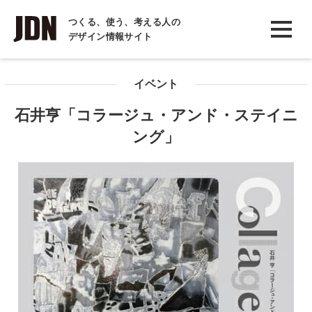
INTERVIEW
つくる、使う、考える人の
デザイン情報サイト
インタビュー
REPORT
イベント
レポート
石井亨「コラージュ・アンド・ステイニ
COLUMN
ング」
コラム