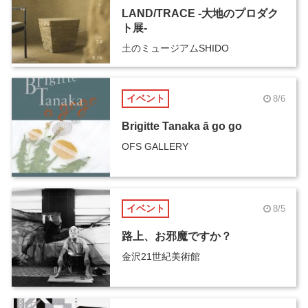
LAND/TRACE -大地のプロダク
ト展-
土のミュージアムSHIDO
イベント
8/6
Brigitte Tanaka ā go go
OFS GALLERY
イベント
8/5
路上、お邪魔ですか？
金沢21世紀美術館