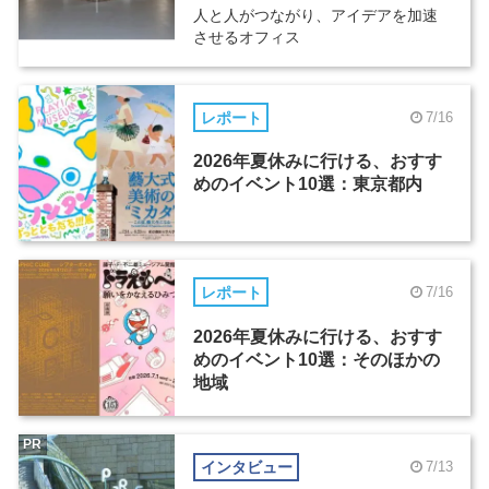
人と人がつながり、アイデアを加速
させるオフィス
レポート
7/16
2026年夏休みに行ける、おすす
めのイベント10選：東京都内
レポート
7/16
2026年夏休みに行ける、おすす
めのイベント10選：そのほかの
地域
PR
インタビュー
7/13