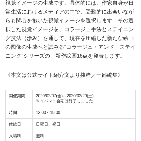
視覚イメージの生成です。具体的には、作家自身が日
常生活におけるメディアの中で、受動的に出会いなが
らも関心を抱いた視覚イメージを選択します。その選
択した視覚イメージを、コラージュ手法とステイニン
グ技法（滲み）を通して、現在を圧縮した新たな絵画
の図像の生成へと試みる“コラージュ・アンド・ステイ
ニング”シリーズの、新作絵画16点を発表します。
《本文は公式サイト紹介文より抜粋／一部編集》
開催期間
2020/02/07(金)～2020/02/29(土)
※イベント会期は終了しました
時間
12:00～19:00
休館日
日曜日、祝日
入場料
無料