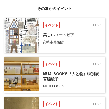
そのほかのイベント
イベント
8/7
美しいユートピア
高崎市美術館
イベント
8/7
MUJI BOOKS『人と物』特別展
宮脇綾子
MUJI BOOKS
イベント
8/7