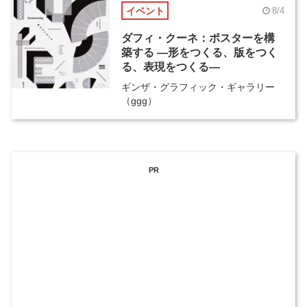
イベント
8/4
ダフィ・クーネ：ポスターを構
築する ―形をつくる、版をつく
る、表現をつくる―
ギンザ・グラフィック・ギャラリー
（ggg）
PR