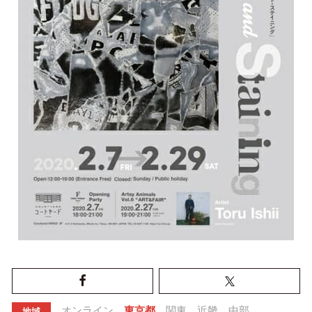
オンライン
東京都
関東
近畿
中部
地域