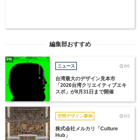
編集部おすすめ
PR
ニュース
8/6
台湾最大のデザイン見本市
「2026台湾クリエイティブエキ
スポ」が8月31日まで開催
空間デザイン事例
8/3
株式会社メルカリ「Culture
Hub」