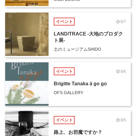
イベント
8/7
LAND/TRACE -大地のプロダク
ト展-
土のミュージアムSHIDO
イベント
8/6
Brigitte Tanaka ā go go
OFS GALLERY
イベント
8/5
路上、お邪魔ですか？