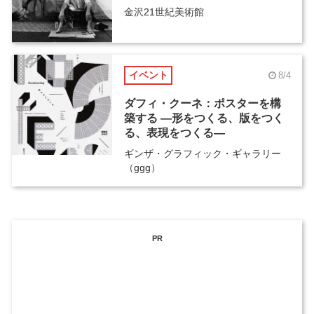
金沢21世紀美術館
イベント
8/4
ダフィ・クーネ：ポスターを構
築する ―形をつくる、版をつく
る、表現をつくる―
ギンザ・グラフィック・ギャラリー
（ggg）
PR