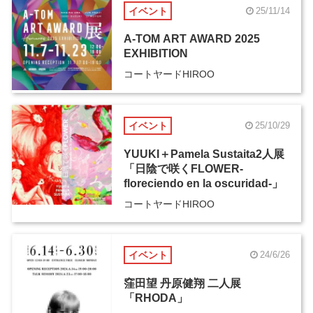
イベント
25/11/14
A-TOM ART AWARD 2025
EXHIBITION
コートヤードHIROO
イベント
25/10/29
YUUKI＋Pamela Sustaita2人展
「日陰で咲くFLOWER-
floreciendo en la oscuridad-」
コートヤードHIROO
イベント
24/6/26
窪田望 丹原健翔 二人展
「RHODA」