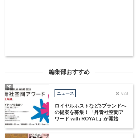
編集部おすすめ
PR
ニュース
7/28
ロイヤルホストなど3ブランドへ
の提案を募集！「丹青社空間ア
ワード with ROYAL」が開始