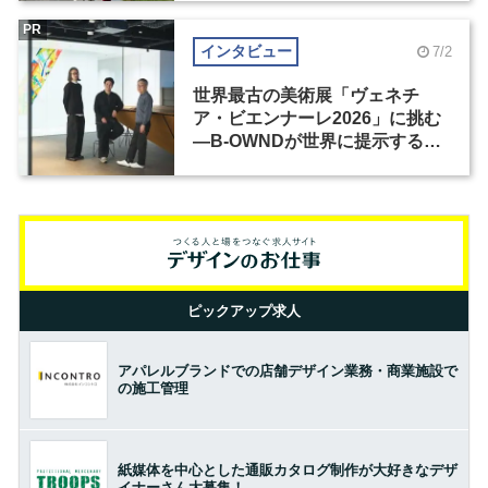
PR
インタビュー
7/2
世界最古の美術展「ヴェネチ
ア・ビエンナーレ2026」に挑む
―B-OWNDが世界に提示する美
の基準とは？（前編）
ピックアップ求人
アパレルブランドでの店舗デザイン業務・商業施設で
の施工管理
紙媒体を中心とした通販カタログ制作が大好きなデザ
イナーさん大募集！