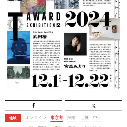
オンライン
東京都
関東
近畿
中部
地域