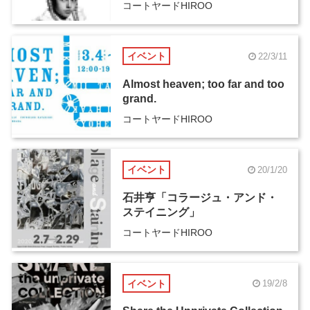
コートヤードHIROO
イベント
22/3/11
Almost heaven; too far and too
grand.
コートヤードHIROO
イベント
20/1/20
石井亨「コラージュ・アンド・
ステイニング」
コートヤードHIROO
イベント
19/2/8