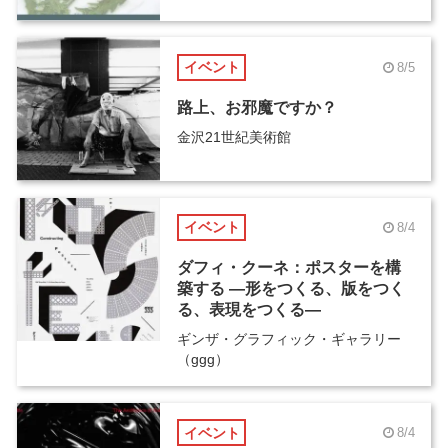
イベント
8/5
路上、お邪魔ですか？
金沢21世紀美術館
イベント
8/4
ダフィ・クーネ：ポスターを構
築する ―形をつくる、版をつく
る、表現をつくる―
ギンザ・グラフィック・ギャラリー
（ggg）
イベント
8/4