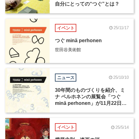
自分にとっての“つぐ”とは？
イベント
25/11/17
つぐ minä perhonen
世田谷美術館
ニュース
25/10/10
30年間のものづくりを紹介、ミ
ナ ペルホネンの展覧会「つぐ
minä perhonen」が11月22日か
ら開催
イベント
25/5/14