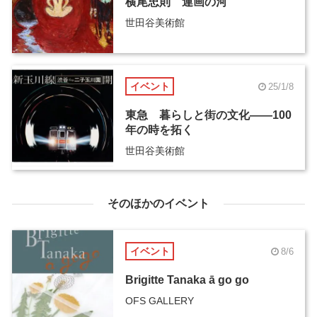
横尾忠則 連画の河
世田谷美術館
イベント
25/1/8
東急 暮らしと街の文化――100
年の時を拓く
世田谷美術館
そのほかのイベント
イベント
8/6
Brigitte Tanaka ā go go
OFS GALLERY