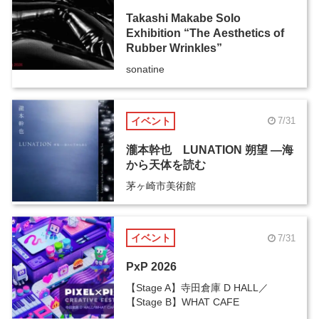
Takashi Makabe Solo
Exhibition “The Aesthetics of
Rubber Wrinkles”
sonatine
イベント
7/31
瀧本幹也 LUNATION 朔望 ―海
から天体を読む
茅ヶ崎市美術館
イベント
7/31
PxP 2026
【Stage A】寺田倉庫 D HALL／
【Stage B】WHAT CAFE