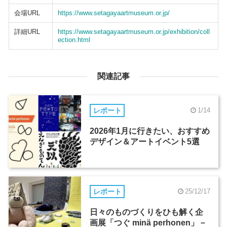
会場URL
https://www.setagayaartmuseum.or.jp/
詳細URL
https://www.setagayaartmuseum.or.jp/exhibition/coll
ection.html
関連記事
レポート
1/14
2026年1月に行きたい、おすすめ
デザイン＆アートイベント5選
レポート
25/12/17
日々のものづくりをひも解く企
画展「つぐ minä perhonen」－