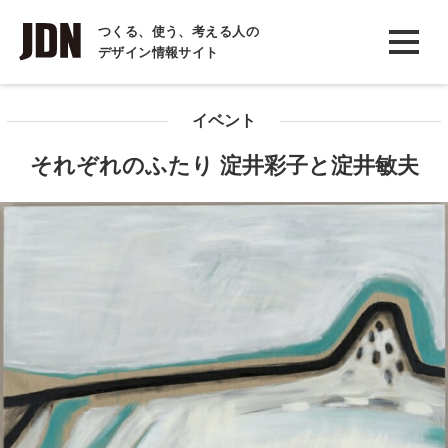
INTERVIEW
つくる、使う、考える人の
デザイン情報サイト
インタビュー
REPORT
イベント
レポート
それぞれのふたり 淀井彩子と淀井敏夫
COLUMN
コラム