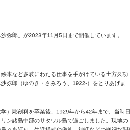
弥郎」が2023年11月5日まで開催しています。
、絵本など多岐にわたる仕事を手がけている土方久功
柚木沙弥郎（ゆのき・さみろう、1922-）をとりあげま
学）彫刻科を卒業後、1929年から42年まで、当時
ロリン諸島中部のサタワル島で過ごしました。現地の
の島々を巡り、生活様式や儀礼、神話などの詳細な調