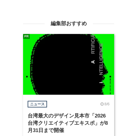
編集部おすすめ
PR
8/6
ニュース
台湾最大のデザイン見本市「2026
台湾クリエイティブエキスポ」が8
月31日まで開催