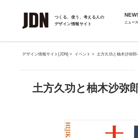
NEW
つくる、使う、考える人の
ニュー
デザイン情報サイト
デザイン情報サイト[JDN]
>
イベント
>
土方久功と柚木沙弥郎
土方久功と柚木沙弥