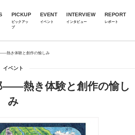
S
PICKUP
EVENT
INTERVIEW
REPORT
ス
ピックアッ
イベント
インタビュー
レポート
プ
――熱き体験と創作の愉しみ
イベント
郎――熱き体験と創作の愉し
み