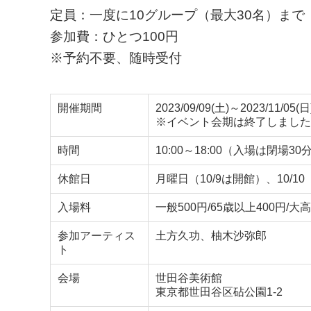
定員：一度に10グループ（最大30名）まで
参加費：ひとつ100円
※予約不要、随時受付
開催期間
2023/09/09(土)～2023/11/05(日
※イベント会期は終了しました
時間
10:00～18:00（入場は閉場3
休館日
月曜日（10/9は開館）、10/10
入場料
一般500円/65歳以上400円/大
参加アーティス
土方久功、柚木沙弥郎
ト
会場
世田谷美術館
東京都世田谷区砧公園1-2