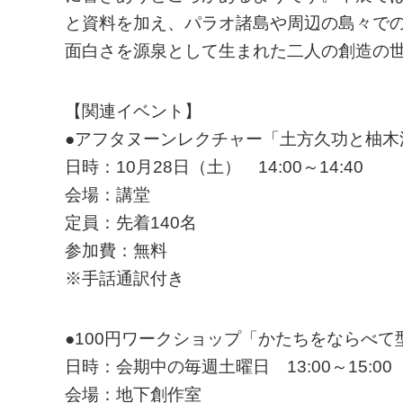
と資料を加え、パラオ諸島や周辺の島々で
面白さを源泉として生まれた二人の創造の
【関連イベント】
●アフタヌーンレクチャー「土方久功と柚木
日時：10月28日（土） 14:00～14:40
会場：講堂
定員：先着140名
参加費：無料
※手話通訳付き
●100円ワークショップ「かたちをならべて
日時：会期中の毎週土曜日 13:00～15:00
会場：地下創作室