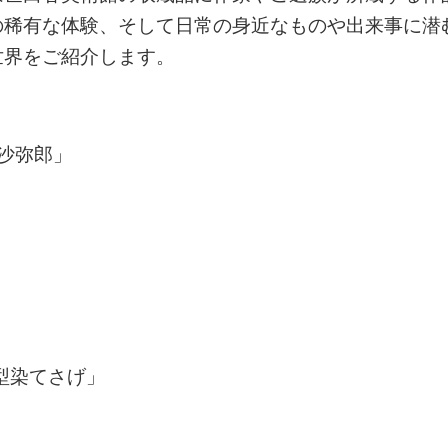
の稀有な体験、そして日常の身近なものや出来事に潜
世界をご紹介します。
沙弥郎」
型染てさげ」