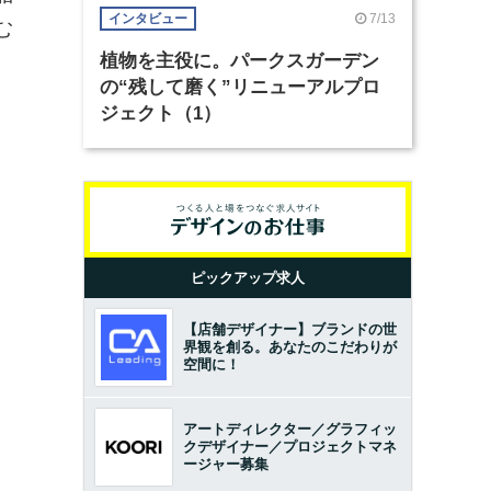
7/13
インタビュー
む
植物を主役に。パークスガーデン
の“残して磨く”リニューアルプロ
ジェクト（1）
ピックアップ求人
【店舗デザイナー】ブランドの世
界観を創る。あなたのこだわりが
空間に！
アートディレクター／グラフィッ
クデザイナー／プロジェクトマネ
ージャー募集