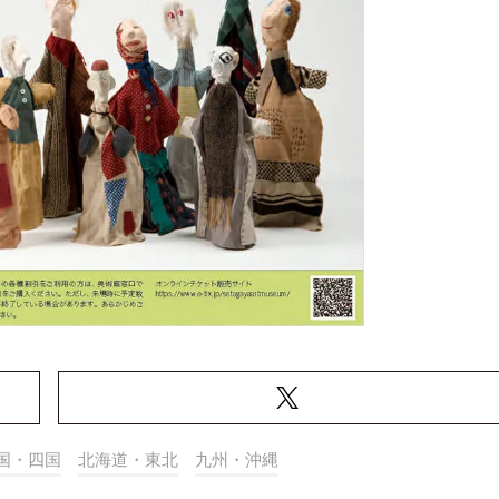
国・四国
北海道・東北
九州・沖縄