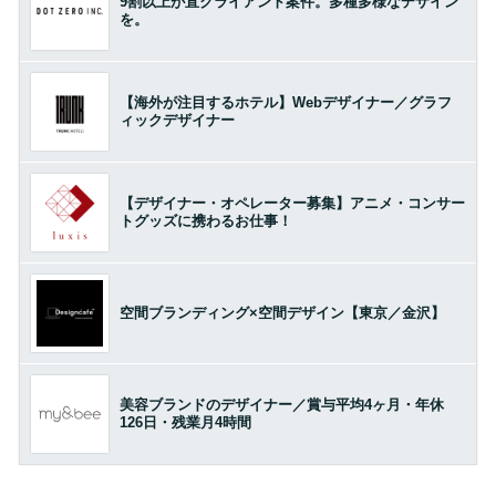
9割以上が直クライアント案件。多種多様なデザイン
を。
【海外が注目するホテル】Webデザイナー／グラフ
ィックデザイナー
【デザイナー・オペレーター募集】アニメ・コンサー
トグッズに携わるお仕事！
空間ブランディング×空間デザイン【東京／金沢】
美容ブランドのデザイナー／賞与平均4ヶ月・年休
126日・残業月4時間