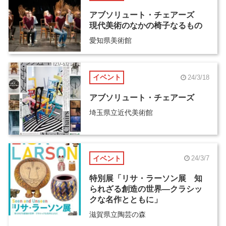
アブソリュート・チェアーズ
現代美術のなかの椅子なるもの
愛知県美術館
イベント
24/3/18
アブソリュート・チェアーズ
埼玉県立近代美術館
イベント
24/3/7
特別展「リサ・ラーソン展 知
られざる創造の世界―クラシッ
クな名作とともに」
滋賀県立陶芸の森