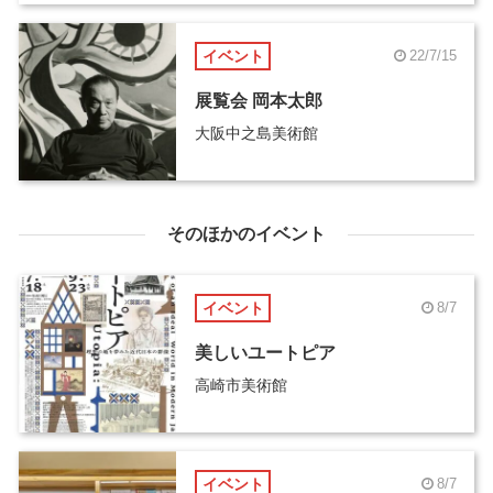
イベント
22/7/15
展覧会 岡本太郎
大阪中之島美術館
そのほかのイベント
イベント
8/7
美しいユートピア
高崎市美術館
イベント
8/7