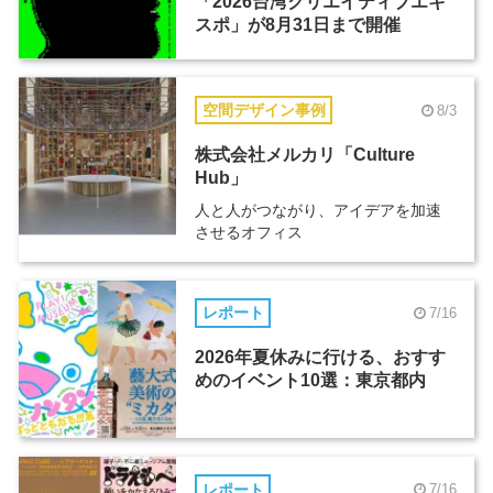
「2026台湾クリエイティブエキ
スポ」が8月31日まで開催
空間デザイン事例
8/3
株式会社メルカリ「Culture
Hub」
人と人がつながり、アイデアを加速
させるオフィス
レポート
7/16
2026年夏休みに行ける、おすす
めのイベント10選：東京都内
レポート
7/16