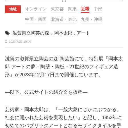
オンライン
東京都
関東
近畿
中部
地域
中国・四国
北海道・東北
九州・沖縄
滋賀県立陶芸の森
,
岡本太郎
,
アート
2023/7/25 10:00
滋賀の滋賀県立陶芸の森 陶芸館にて、特別展「岡本太
郎 アートの夢－陶壁・陶板・21世紀のフィギュア造
形」が2023年12月17日まで開催しています。
—以下、公式サイトの紹介文を抜粋—
芸術家・岡本太郎は、「一般大衆にじかにぶつかる、
社会に開かれた芸術を実現したい」と記し、1952年に
初めてのパブリックアートとなるモザイクタイルを手