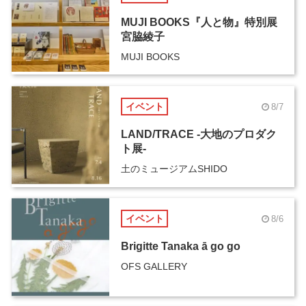
MUJI BOOKS『人と物』特別展
宮脇綾子
MUJI BOOKS
イベント
8/7
LAND/TRACE -大地のプロダク
ト展-
土のミュージアムSHIDO
イベント
8/6
Brigitte Tanaka ā go go
OFS GALLERY