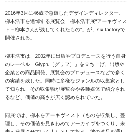
2016年3月に46歳で急逝したデザインディレクター、
柳本浩市を追悼する展覧会「柳本浩市展“アーキヴィス
ト－柳本さんが残してくれたもの”」が、six factoryで
開催される。
柳本浩市は、2002年に出版やプロデュースを行う自身
のレーベル「Glyph.（グリフ）」を立ち上げ、出版や
企業との商品開発、展覧会のプロデュースなどで多く
の実績を残した。同時に多様なジャンルの収集家とし
て知られ、その収集物が展覧会や各種媒体で紹介され
るなど、価値の高さが広く認められていた。
同展では、柳本をアーキヴィスト（ものを収集し、整
理し、その価値を見きわめてアーカイヴをつくり、未
来へ発展させていく人）として捉え、彼の遺品を通し