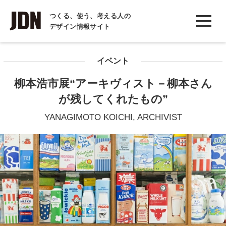
INTERVIEW
つくる、使う、考える人の
デザイン情報サイト
インタビュー
REPORT
イベント
レポート
柳本浩市展“アーキヴィスト－柳本さん
COLUMN
が残してくれたもの”
コラム
YANAGIMOTO KOICHI, ARCHIVIST