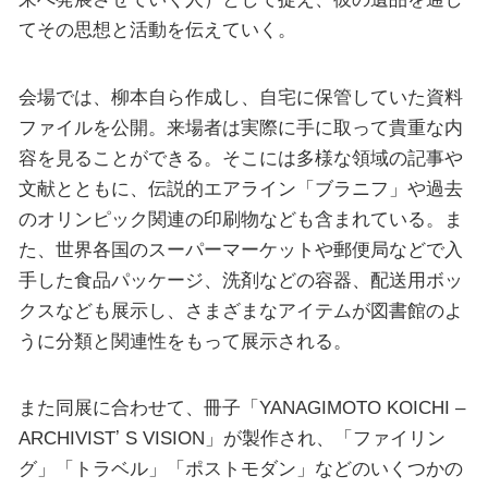
てその思想と活動を伝えていく。
会場では、柳本自ら作成し、自宅に保管していた資料
ファイルを公開。来場者は実際に手に取って貴重な内
容を見ることができる。そこには多様な領域の記事や
文献とともに、伝説的エアライン「ブラニフ」や過去
のオリンピック関連の印刷物なども含まれている。ま
た、世界各国のスーパーマーケットや郵便局などで入
手した食品パッケージ、洗剤などの容器、配送用ボッ
クスなども展示し、さまざまなアイテムが図書館のよ
うに分類と関連性をもって展示される。
また同展に合わせて、冊子「YANAGIMOTO KOICHI –
ARCHIVISTʼ S VISION」が製作され、「ファイリン
グ」「トラベル」「ポストモダン」などのいくつかの