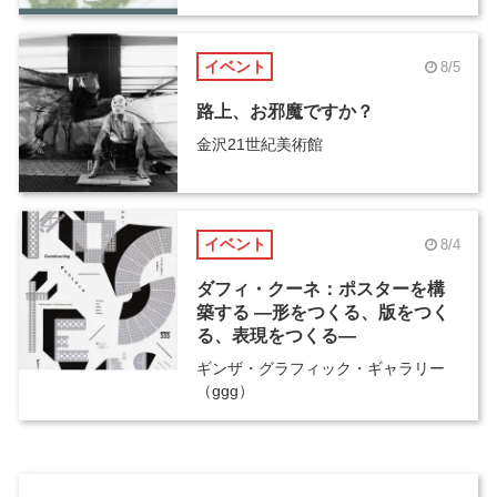
イベント
8/5
路上、お邪魔ですか？
金沢21世紀美術館
イベント
8/4
ダフィ・クーネ：ポスターを構
築する ―形をつくる、版をつく
る、表現をつくる―
ギンザ・グラフィック・ギャラリー
（ggg）