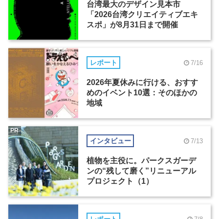
台湾最大のデザイン見本市
「2026台湾クリエイティブエキ
スポ」が8月31日まで開催
レポート
7/16
2026年夏休みに行ける、おすす
めのイベント10選：そのほかの
地域
PR
インタビュー
7/13
植物を主役に。パークスガーデ
ンの“残して磨く”リニューアル
プロジェクト（1）