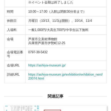
※イベント会期は終了しました
時間
10:00～17:00（入館は閉館30分前まで）
休館日
月曜日（10/13、11/3は開館）、10/14、11/4
入場料
一般1,000円/大高生700円/中学生以下無料
会場
芦屋市立美術博物館
兵庫県芦屋市伊勢町12-25
会場電話番
0797-38-5432
号
会場URL
https://ashiya-museum.jp/
詳細URL
https://ashiya-museum.jp/exhibition/exhibition_next/
20074.html
関連記事