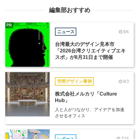
編集部おすすめ
PR
ニュース
8/6
台湾最大のデザイン見本市
「2026台湾クリエイティブエキ
スポ」が8月31日まで開催
空間デザイン事例
8/3
株式会社メルカリ「Culture
Hub」
人と人がつながり、アイデアを加速
させるオフィス
レポート
7/16