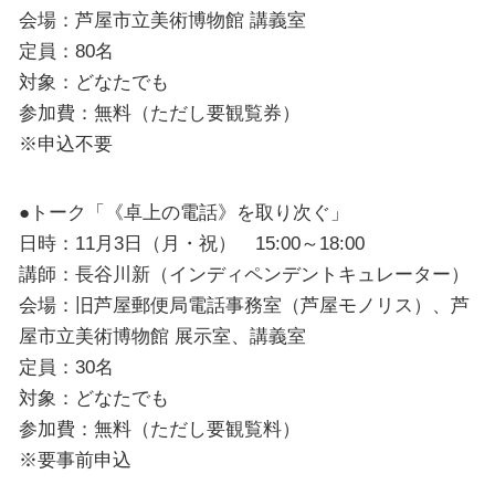
会場：芦屋市立美術博物館 講義室
定員：80名
対象：どなたでも
参加費：無料（ただし要観覧券）
※申込不要
●トーク「《卓上の電話》を取り次ぐ」
日時：11月3日（月・祝） 15:00～18:00
講師：長谷川新（インディペンデントキュレーター）
会場：旧芦屋郵便局電話事務室（芦屋モノリス）、芦
屋市立美術博物館 展示室、講義室
定員：30名
対象：どなたでも
参加費：無料（ただし要観覧料）
※要事前申込