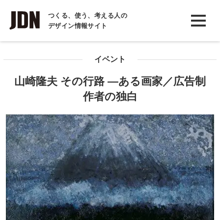
INTERVIEW
つくる、使う、考える人の
デザイン情報サイト
インタビュー
REPORT
イベント
レポート
山崎隆夫 その行路 ―ある画家／広告制
COLUMN
作者の独白
コラム