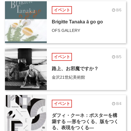
イベント
8/6
Brigitte Tanaka ā go go
OFS GALLERY
イベント
8/5
路上、お邪魔ですか？
金沢21世紀美術館
イベント
8/4
ダフィ・クーネ：ポスターを構
築する ―形をつくる、版をつく
る、表現をつくる―