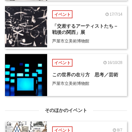
イベント
17/7/14
「交差するアーティストたち－
戦後の関西」展
芦屋市立美術博物館
イベント
16/10/28
この世界の在り方 思考／芸術
芦屋市立美術博物館
そのほかのイベント
イベント
8/7