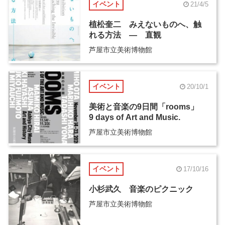
イベント
21/4/5
植松奎二 みえないものへ、触
れる方法 ― 直観
芦屋市立美術博物館
イベント
20/10/1
美術と音楽の9日間「rooms」
9 days of Art and Music.
芦屋市立美術博物館
イベント
17/10/16
小杉武久 音楽のピクニック
芦屋市立美術博物館