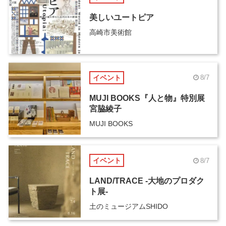
美しいユートピア
高崎市美術館
イベント
8/7
MUJI BOOKS『人と物』特別展
宮脇綾子
MUJI BOOKS
イベント
8/7
LAND/TRACE -大地のプロダク
ト展-
土のミュージアムSHIDO