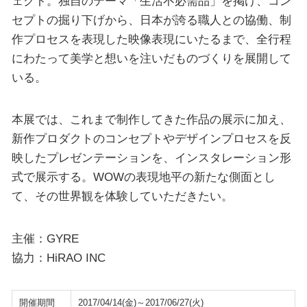
ェクト。独自のテーマ「生活不必需品」を掲げ、コン
セプトの掘り下げから、日本が誇る職人との協働、制
作プロセスを表現した映像表現にいたるまで、全行程
にわたって美学と想いを注いだものづくりを展開して
いる。
本展では、これまで制作してきた作品の展示に加え、
新作プロダクトのコンセプトやデザインプロセスを反
映したプレゼンテーションを、インスタレーション形
式で展示する。WOWの表現地平の新たな側面とし
て、その世界観を体験していただきたい。
主催：GYRE
協力：HiRAO INC
開催期間
2017/04/14(金)～2017/06/27(火)