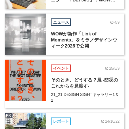
島建インタビュー（2）
ニュース
4/9
WOWが新作「Link of
Moments」をミラノデザインウ
ィーク2026で公開
イベント
25/5/9
そのとき、どうする？展 -防災の
これからを見渡す-
21_21 DESIGN SIGHTギャラリー1＆
2
PR
レポート
24/10/22