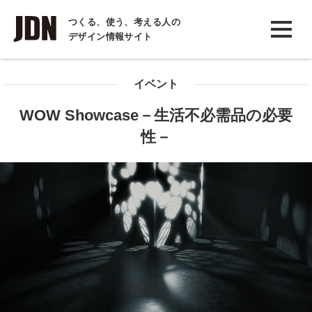
INTERVIEW
つくる、使う、考える人の
デザイン情報サイト
インタビュー
REPORT
イベント
レポート
WOW Showcase－生活不必需品の必要
COLUMN
性－
コラム