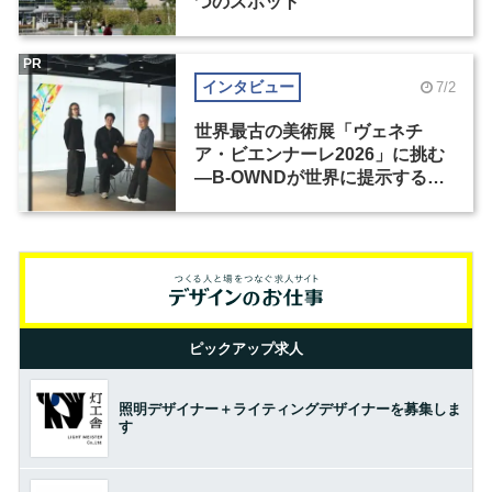
つのスポット
PR
インタビュー
7/2
世界最古の美術展「ヴェネチ
ア・ビエンナーレ2026」に挑む
―B-OWNDが世界に提示する美
の基準とは？（前編）
ピックアップ求人
照明デザイナー＋ライティングデザイナーを募集しま
す