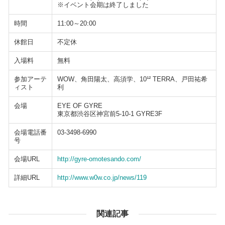
※イベント会期は終了しました
時間
11:00～20:00
休館日
不定休
入場料
無料
参加アーテ
WOW、角田陽太、高須学、10¹² TERRA、戸田祐希
ィスト
利
会場
EYE OF GYRE
東京都渋谷区神宮前5-10-1 GYRE3F
会場電話番
03-3498-6990
号
会場URL
http://gyre-omotesando.com/
詳細URL
http://www.w0w.co.jp/news/119
関連記事