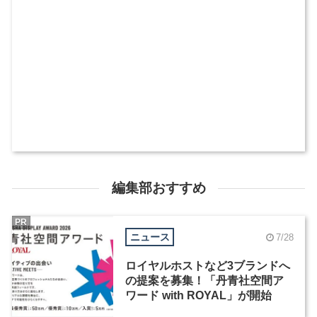
編集部おすすめ
PR
ニュース
7/28
ロイヤルホストなど3ブランドへ
の提案を募集！「丹青社空間ア
ワード with ROYAL」が開始