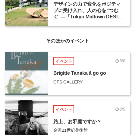
デザインの力で変化をポジティ
ブに受け入れ、人の心を“つむ
ぐ”―「Tokyo Midtown DESIGN
TOUCH 2024」
そのほかのイベント
イベント
8/6
Brigitte Tanaka ā go go
OFS GALLERY
イベント
8/5
路上、お邪魔ですか？
金沢21世紀美術館