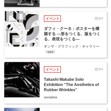
イベント
8/4
ダフィ・クーネ：ポスターを構
築する ―形をつくる、版をつく
る、表現をつくる―
ギンザ・グラフィック・ギャラリー
（ggg）
イベント
8/4
Takashi Makabe Solo
Exhibition “The Aesthetics of
Rubber Wrinkles”
sonatine