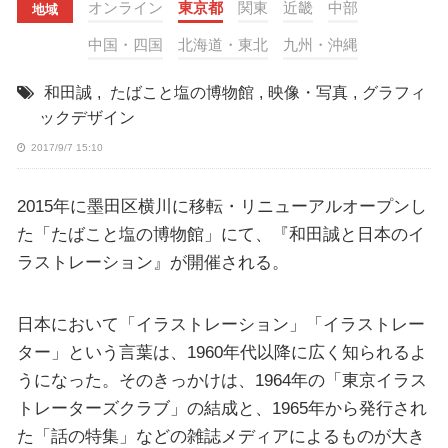
オンライン
東京都
関東
近畿
中部
地域
中国・四国
北海道・東北
九州・沖縄
和田誠
,
たばこと塩の博物館
,
映像・写真
,
グラフィ
ックデザイン
2017/9/7 15:10
2015年に墨田区横川に移転・リニューアルオープンし
た「たばこと塩の博物館」にて、『和田誠と日本のイ
ラストレーション』が開催される。
日本において「イラストレーション」「イラストレー
ター」という言葉は、1960年代以降に広く知られるよ
うになった。そのきっかけは、1964年の「東京イラス
トレーターズクラブ」の結成と、1965年から発行され
た「話の特集」などの雑誌メディアによるものが大き