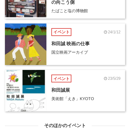
の向こう側
たばこと塩の博物館
イベント
24/1/12
和田誠 映画の仕事
国立映画アーカイブ
イベント
23/5/29
和田誠展
美術館「えき」KYOTO
そのほかのイベント