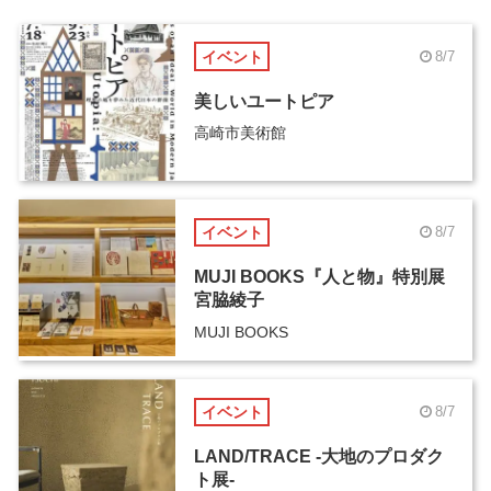
イベント
8/7
美しいユートピア
高崎市美術館
イベント
8/7
MUJI BOOKS『人と物』特別展
宮脇綾子
MUJI BOOKS
イベント
8/7
LAND/TRACE -大地のプロダク
ト展-