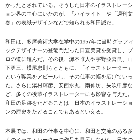
かったとされている。そうした日本のイラストレーシ
ョン界の中心にいたのが、「ハイライト」や「週刊文
春」の表紙デザインなどで知られる和田誠だ。
和田は、多摩美術大学在学中の1957年に当時グラフィ
ックデザイナーの登竜門だった日宣美賞を受賞し、プ
ロの道に進んだ。その後、灘本唯人や宇野亞喜良、山
下勇三、横尾忠則らとともに、「イラストレーター」
という職業をアピールし、その仕事の幅を広げていっ
た。さらに湯村輝彦、安西水丸、南伸坊、矢吹申彦な
ど、多くの後輩イラストレーターにも影響を与えた。
和田の足跡をたどることは、日本のイラストレーショ
ンの歴史をたどることでもあるといえる。
本展では、和田の仕事を中心に、和田と交流のある多
くのイラストレーターの作品を展示しながら、日本の