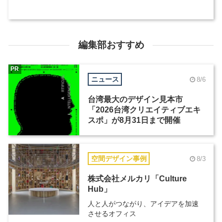
編集部おすすめ
PR
ニュース
8/6
台湾最大のデザイン見本市
「2026台湾クリエイティブエキ
スポ」が8月31日まで開催
空間デザイン事例
8/3
株式会社メルカリ「Culture
Hub」
人と人がつながり、アイデアを加速
させるオフィス