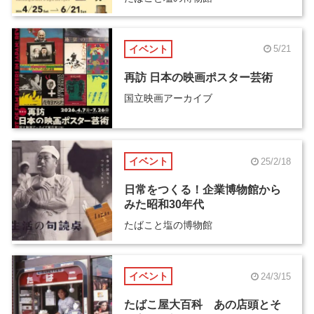
イベント
5/21
再訪 日本の映画ポスター芸術
国立映画アーカイブ
イベント
25/2/18
日常をつくる！企業博物館から
みた昭和30年代
たばこと塩の博物館
イベント
24/3/15
たばこ屋大百科 あの店頭とそ