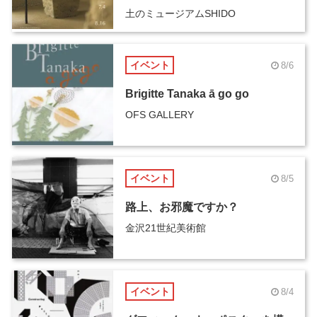
土のミュージアムSHIDO
イベント
8/6
Brigitte Tanaka ā go go
OFS GALLERY
イベント
8/5
路上、お邪魔ですか？
金沢21世紀美術館
イベント
8/4