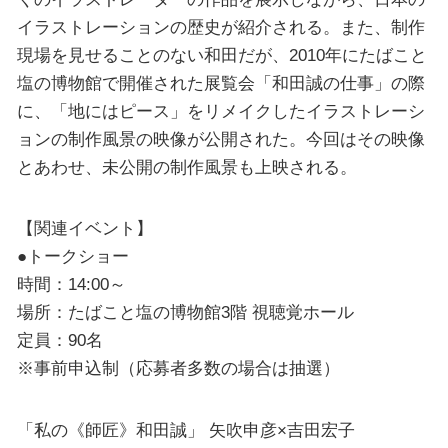
イラストレーションの歴史が紹介される。また、制作
現場を見せることのない和田だが、2010年にたばこと
塩の博物館で開催された展覧会「和田誠の仕事」の際
に、「地にはピース」をリメイクしたイラストレーシ
ョンの制作風景の映像が公開された。今回はその映像
とあわせ、未公開の制作風景も上映される。
【関連イベント】
●トークショー
時間：14:00～
場所：たばこと塩の博物館3階 視聴覚ホール
定員：90名
※事前申込制（応募者多数の場合は抽選）
「私の《師匠》和田誠」 矢吹申彦×吉田宏子