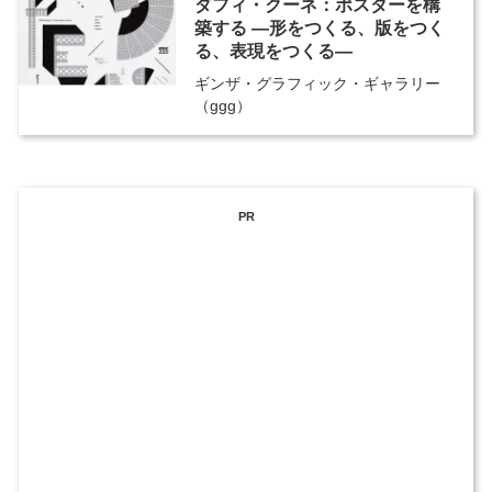
ダフィ・クーネ：ポスターを構
築する ―形をつくる、版をつく
る、表現をつくる―
ギンザ・グラフィック・ギャラリー
（ggg）
PR