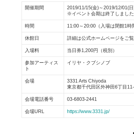
開催期間
2019/11/15(金)～2019/12/01(日
※イベント会期は終了しました
時間
11:00～20:00（入場は閉館1
休館日
詳細は公式ホームページをご覧
入場料
当日券1,200円（税別）
参加アーティス
イリヤ・クブシノブ
ト
会場
3331 Arts Chiyoda
東京都千代田区外神田6丁目11-
会場電話番号
03-6803-2441
会場URL
https://www.3331.jp/