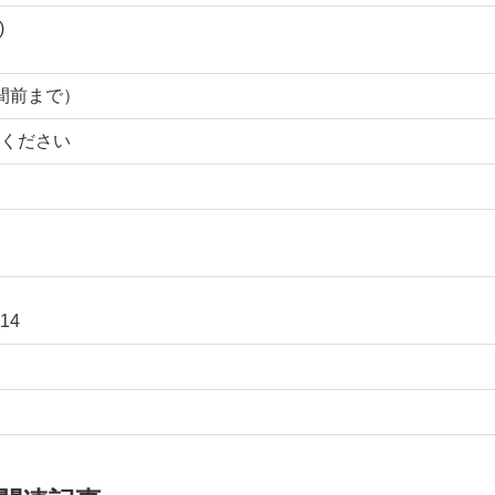
)
時間前まで）
ください
14