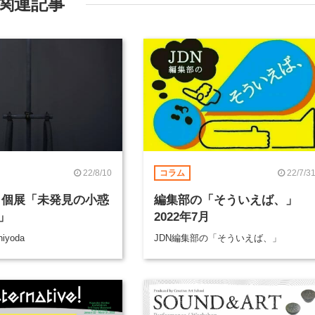
関連記事
22/8/10
22/7/3
コラム
 個展「未発見の小惑
編集部の「そういえば、」
」
2022年7月
hiyoda
JDN編集部の「そういえば、」