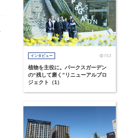
ノ
7/13
インタビュー
植物を主役に。パークスガーデン
の“残して磨く”リニューアルプロ
ジェクト（1）