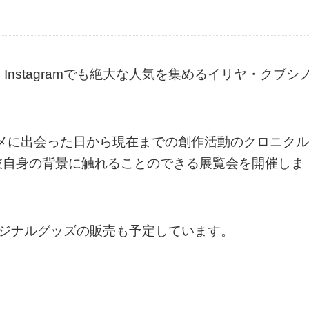
nstagramでも絶大な人気を集めるイリヤ・クブシ
漫画やアニメに出会った日から現在までの創作活動のクロニクル
彼自身の背景に触れることのできる展覧会を開催しま
リジナルグッズの販売も予定しています。