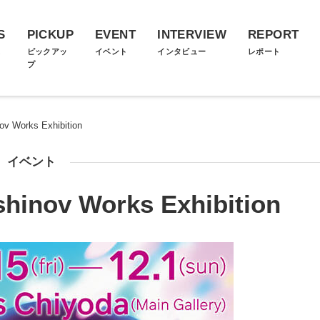
S
PICKUP
EVENT
INTERVIEW
REPORT
ス
ピックアッ
イベント
インタビュー
レポート
プ
v Works Exhibition
イベント
hinov Works Exhibition