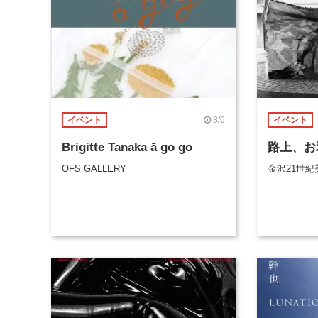
8/6
イベント
イベント
Brigitte Tanaka ā go go
路上、お
OFS GALLERY
金沢21世紀