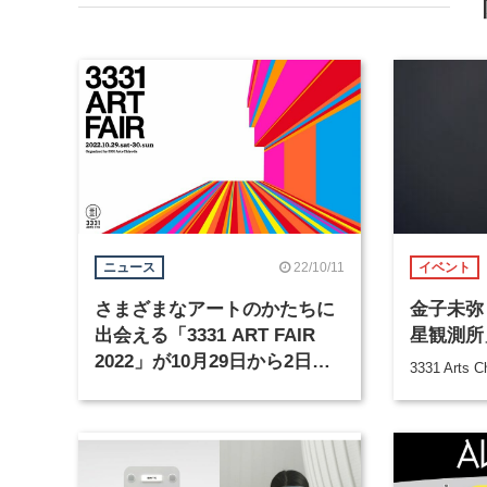
22/10/11
ニュース
イベント
さまざまなアートのかたちに
金子未弥
出会える「3331 ART FAIR
星観測所
2022」が10月29日から2日間
3331 Arts C
開催