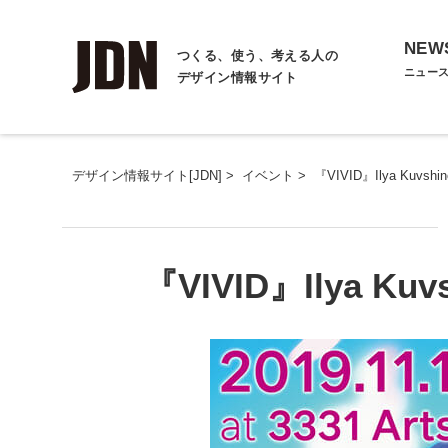
NEW
つくる、使う、考える人の
ニュー
デザイン情報サイト
デザイン情報サイト[JDN]
>
イベント
>
『VIVID』Ilya Kuvshino
『VIVID』Ilya Kuvs