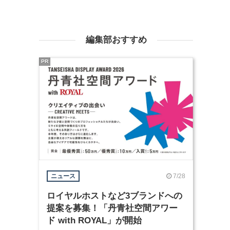
編集部おすすめ
PR
7/28
ニュース
ロイヤルホストなど3ブランドへの
提案を募集！「丹青社空間アワー
ド with ROYAL」が開始