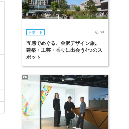
7/8
レポート
五感でめぐる、金沢デザイン旅。
建築・工芸・香りに出会う4つのス
ポット
PR