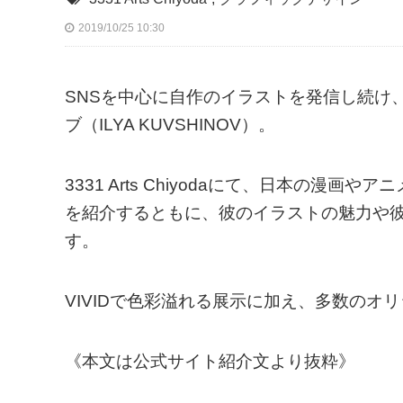
2019/10/25 10:30
SNSを中心に自作のイラストを発信し続け、I
ブ（ILYA KUVSHINOV）。
3331 Arts Chiyodaにて、日本の
を紹介するともに、彼のイラストの魅力や
す。
VIVIDで色彩溢れる展示に加え、多数のオ
《本文は公式サイト紹介文より抜粋》