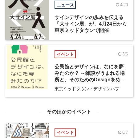
ニュース
4/20
サインデザインの歩みを伝える
「大サイン展」が、4月24日から
東京ミッドタウンで開催
イベント
3/6
公民館とデザインは、なにを夢
みたのか？ ～雑談がうまれる場
所と、そのためのDesignをめぐ
って～
東京ミッドタウン・デザインハブ
そのほかのイベント
イベント
8/7