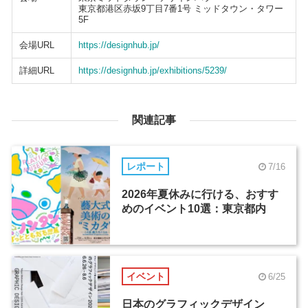
東京都港区赤坂9丁目7番1号 ミッドタウン・タワー
5F
会場URL
https://designhub.jp/
詳細URL
https://designhub.jp/exhibitions/5239/
関連記事
レポート
7/16
2026年夏休みに行ける、おすす
めのイベント10選：東京都内
イベント
6/25
日本のグラフィックデザイン