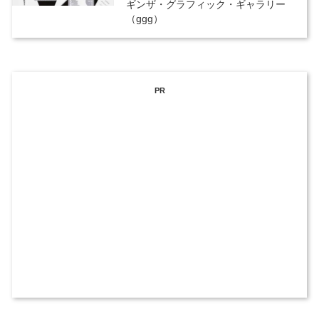
ギンザ・グラフィック・ギャラリー
（ggg）
PR