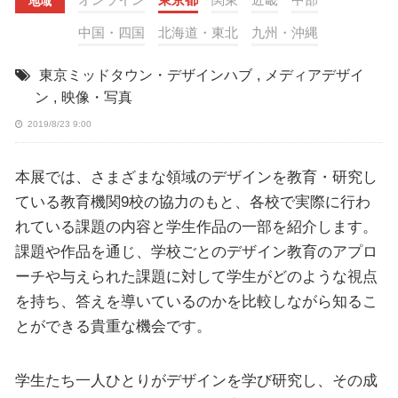
地域
中国・四国
北海道・東北
九州・沖縄
東京ミッドタウン・デザインハブ
,
メディアデザイ
ン
,
映像・写真
2019/8/23 9:00
本展では、さまざまな領域のデザインを教育・研究し
ている教育機関9校の協力のもと、各校で実際に行わ
れている課題の内容と学生作品の一部を紹介します。
課題や作品を通じ、学校ごとのデザイン教育のアプロ
ーチや与えられた課題に対して学生がどのような視点
を持ち、答えを導いているのかを比較しながら知るこ
とができる貴重な機会です。
学生たち一人ひとりがデザインを学び研究し、その成