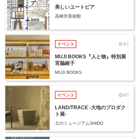
美しいユートピア
高崎市美術館
イベント
8/7
MUJI BOOKS『人と物』特別展
宮脇綾子
MUJI BOOKS
イベント
8/7
LAND/TRACE -大地のプロダク
ト展-
土のミュージアムSHIDO