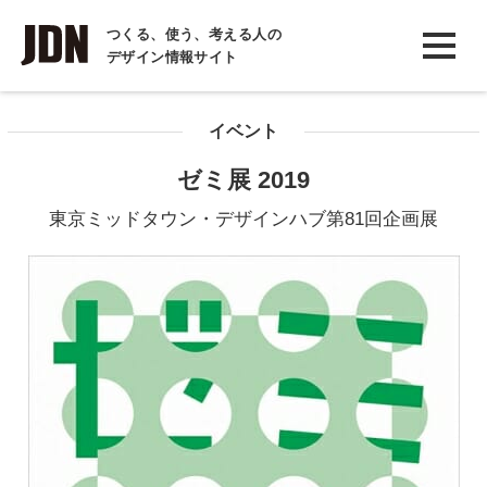
INTERVIEW
つくる、使う、考える人の
デザイン情報サイト
インタビュー
REPORT
イベント
レポート
ゼミ展 2019
COLUMN
東京ミッドタウン・デザインハブ第81回企画展
コラム