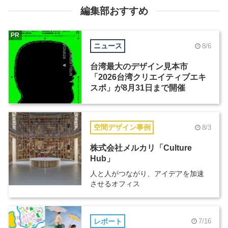
編集部おすすめ
PR
ニュース
8/6
台湾最大のデザイン見本市
「2026台湾クリエイティブエキ
スポ」が8月31日まで開催
空間デザイン事例
8/3
株式会社メルカリ「Culture
Hub」
人と人がつながり、アイデアを加速
させるオフィス
レポート
7/16