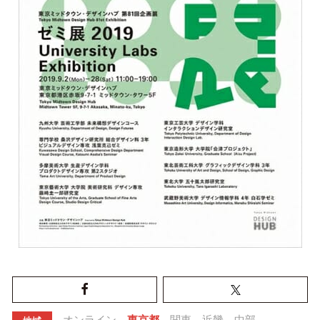
オンライン
東京都
関東
近畿
中部