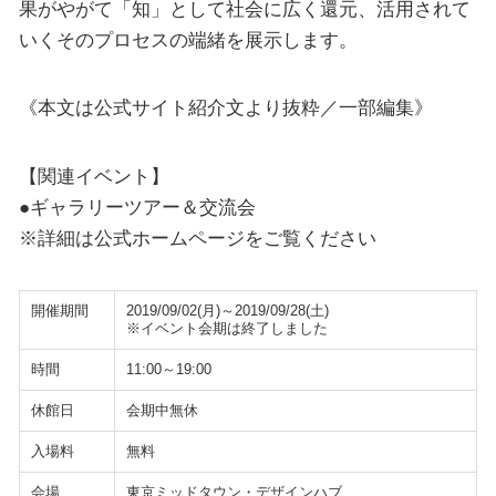
果がやがて「知」として社会に広く還元、活用されて
いくそのプロセスの端緒を展示します。
《本文は公式サイト紹介文より抜粋／一部編集》
【関連イベント】
●ギャラリーツアー＆交流会
※詳細は公式ホームページをご覧ください
開催期間
2019/09/02(月)～2019/09/28(土)
※イベント会期は終了しました
時間
11:00～19:00
休館日
会期中無休
入場料
無料
会場
東京ミッドタウン・デザインハブ