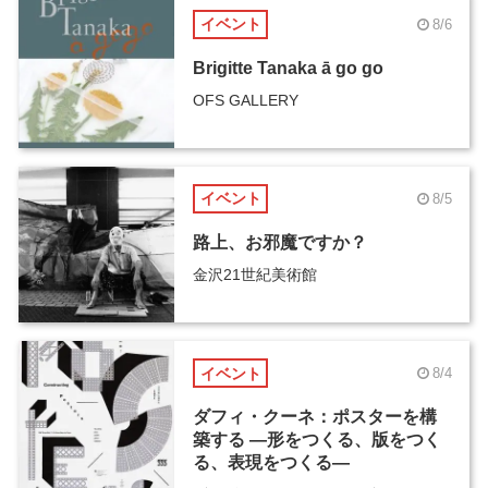
イベント
8/6
Brigitte Tanaka ā go go
OFS GALLERY
イベント
8/5
路上、お邪魔ですか？
金沢21世紀美術館
イベント
8/4
ダフィ・クーネ：ポスターを構
築する ―形をつくる、版をつく
る、表現をつくる―