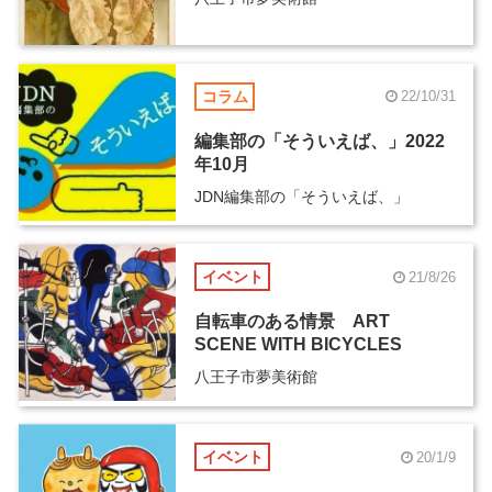
コラム
22/10/31
編集部の「そういえば、」2022
年10月
JDN編集部の「そういえば、」
イベント
21/8/26
自転車のある情景 ART
SCENE WITH BICYCLES
八王子市夢美術館
イベント
20/1/9