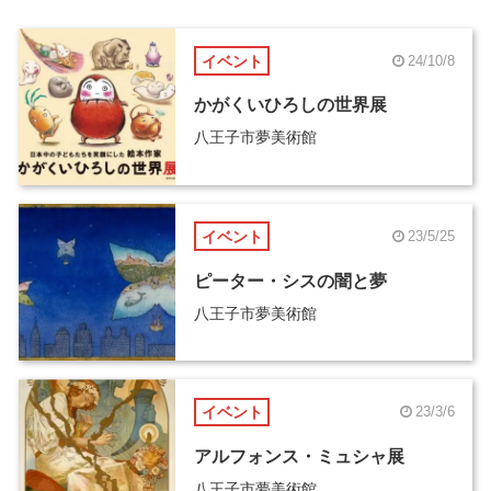
イベント
24/10/8
かがくいひろしの世界展
八王子市夢美術館
イベント
23/5/25
ピーター・シスの闇と夢
八王子市夢美術館
イベント
23/3/6
アルフォンス・ミュシャ展
八王子市夢美術館