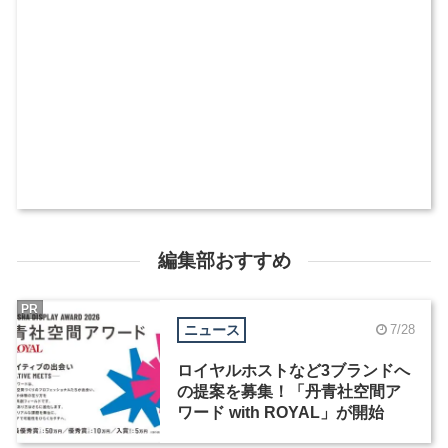
編集部おすすめ
PR
ニュース
7/28
ロイヤルホストなど3ブランドへ
の提案を募集！「丹青社空間ア
ワード with ROYAL」が開始