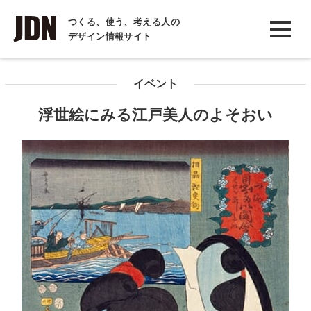
INTERVIEW
つくる、使う、考える人の
デザイン情報サイト
インタビュー
REPORT
イベント
レポート
浮世絵にみる江戸美人のよそおい
COLUMN
コラム