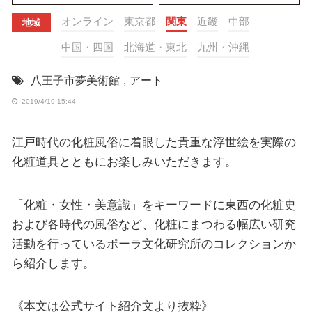
オンライン
東京都
関東
近畿
中部
地域
中国・四国
北海道・東北
九州・沖縄
八王子市夢美術館
,
アート
2019/4/19 15:44
江戸時代の化粧風俗に着眼した貴重な浮世絵を実際の
化粧道具とともにお楽しみいただきます。
「化粧・女性・美意識」をキーワードに東西の化粧史
および各時代の風俗など、化粧にまつわる幅広い研究
活動を行っているポーラ文化研究所のコレクションか
ら紹介します。
《本文は公式サイト紹介文より抜粋》