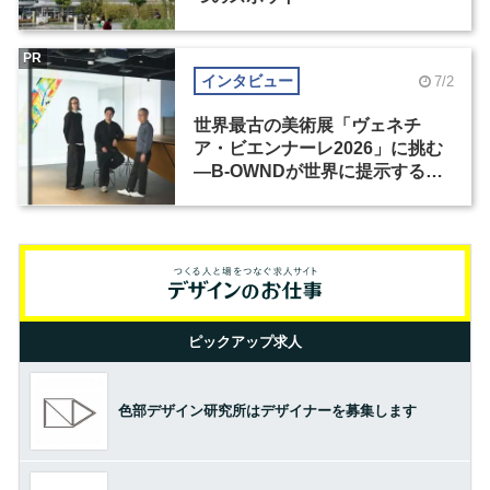
PR
インタビュー
7/2
世界最古の美術展「ヴェネチ
ア・ビエンナーレ2026」に挑む
―B-OWNDが世界に提示する美
の基準とは？（前編）
ピックアップ求人
色部デザイン研究所はデザイナーを募集します