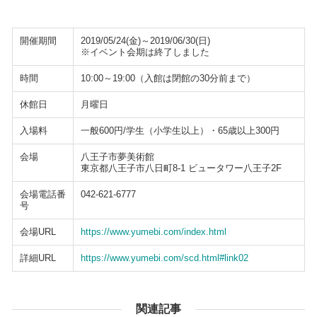
開催期間
2019/05/24(金)～2019/06/30(日)
※イベント会期は終了しました
時間
10:00～19:00（入館は閉館の30分前まで）
休館日
月曜日
入場料
一般600円/学生（小学生以上）・65歳以上300円
会場
八王子市夢美術館
東京都八王子市八日町8-1 ビュータワー八王子2F
会場電話番
042-621-6777
号
会場URL
https://www.yumebi.com/index.html
詳細URL
https://www.yumebi.com/scd.html#link02
関連記事