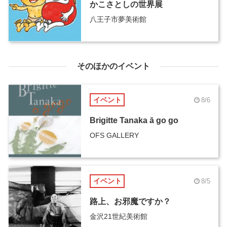
かこさとしの世界展
八王子市夢美術館
そのほかのイベント
イベント
8/6
Brigitte Tanaka ā go go
OFS GALLERY
イベント
8/5
路上、お邪魔ですか？
金沢21世紀美術館