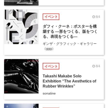
イベント
8/4
ダフィ・クーネ：ポスターを構
築する ―形をつくる、版をつく
る、表現をつくる―
ギンザ・グラフィック・ギャラリー
（ggg）
イベント
8/4
Takashi Makabe Solo
Exhibition “The Aesthetics of
Rubber Wrinkles”
sonatine