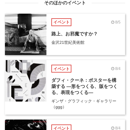
そのほかのイベント
イベント
8/5
路上、お邪魔ですか？
金沢21世紀美術館
イベント
8/4
ダフィ・クーネ：ポスターを構
築する ―形をつくる、版をつく
る、表現をつくる―
ギンザ・グラフィック・ギャラリー
（ggg）
イベント
8/4