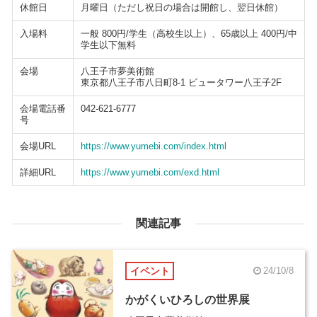
休館日
月曜日（ただし祝日の場合は開館し、翌日休館）
入場料
一般 800円/学生（高校生以上）、65歳以上 400円/中
学生以下無料
会場
八王子市夢美術館
東京都八王子市八日町8-1 ビュータワー八王子2F
会場電話番
042-621-6777
号
会場URL
https://www.yumebi.com/index.html
詳細URL
https://www.yumebi.com/exd.html
関連記事
イベント
24/10/8
かがくいひろしの世界展