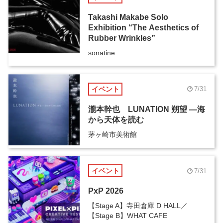
Takashi Makabe Solo
Exhibition “The Aesthetics of
Rubber Wrinkles”
sonatine
イベント
7/31
瀧本幹也 LUNATION 朔望 ―海
から天体を読む
茅ヶ崎市美術館
イベント
7/31
PxP 2026
【Stage A】寺田倉庫 D HALL／
【Stage B】WHAT CAFE