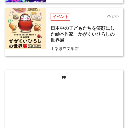
イベント
7/30
日本中の子どもたちを笑顔にし
た絵本作家 かがくいひろしの
世界展
山梨県立文学館
PR