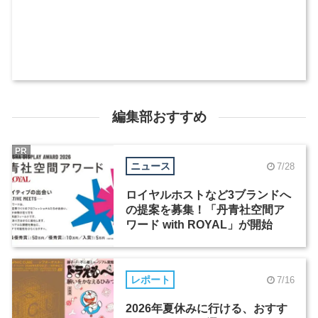
編集部おすすめ
PR
ニュース
7/28
ロイヤルホストなど3ブランドへ
の提案を募集！「丹青社空間ア
ワード with ROYAL」が開始
レポート
7/16
2026年夏休みに行ける、おすす