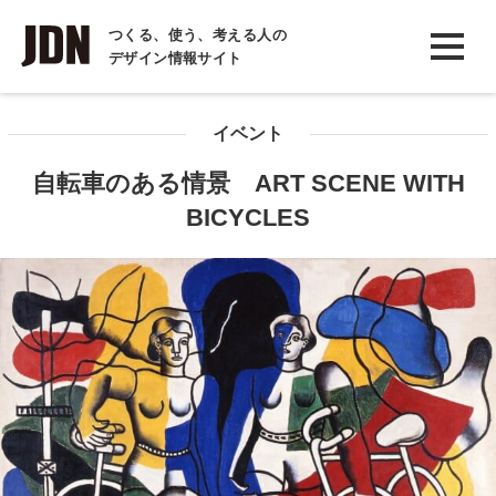
INTERVIEW
つくる、使う、考える人の
デザイン情報サイト
インタビュー
REPORT
イベント
レポート
自転車のある情景 ART SCENE WITH
COLUMN
BICYCLES
コラム