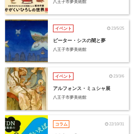
八王子市夢美術館
イベント
23/5/25
ピーター・シスの闇と夢
八王子市夢美術館
イベント
23/3/6
アルフォンス・ミュシャ展
八王子市夢美術館
コラム
22/10/31