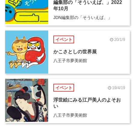
編集部の「そういえば、」2022
年10月
JDN編集部の「そういえば、」
イベント
20/1/9
かこさとしの世界展
八王子市夢美術館
イベント
19/4/19
浮世絵にみる江戸美人のよそお
い
八王子市夢美術館