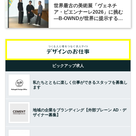
世界最古の美術展「ヴェネチ
ア・ビエンナーレ2026」に挑む
―B-OWNDが世界に提示する美
の基準とは？（前編）
ピックアップ求人
私たちとともに楽しく仕事ができるスタッフを募集し
ます
地域の企業をブランディング【外部ブレーン AD・デ
ザイナー募集】