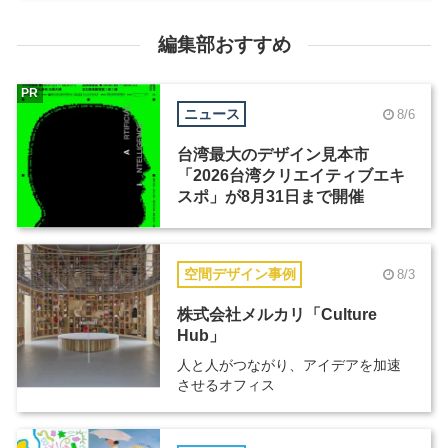
編集部おすすめ
PR
ニュース
8/6
台湾最大のデザイン見本市
「2026台湾クリエイティブエキ
スポ」が8月31日まで開催
空間デザイン事例
8/3
株式会社メルカリ「Culture
Hub」
人と人がつながり、アイデアを加速
させるオフィス