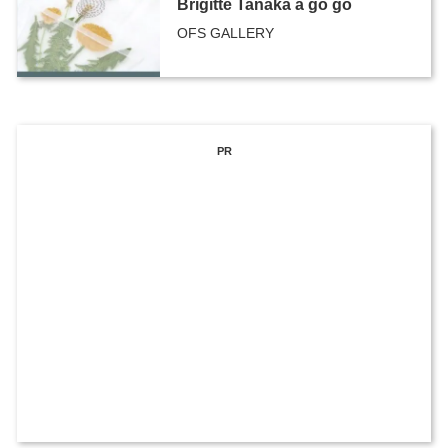
Brigitte Tanaka ā go go
OFS GALLERY
PR