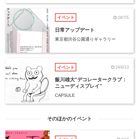
イベント
24/7/5
日常アップデート
東京都渋谷公園通りギャラリー
イベント
24/6/13
飯川雄大“デコレータークラブ：
ニューディスプレイ”
CAPSULE
そのほかのイベント