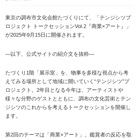
東京の調布市文化会館たづくりにて、「テンジシツプ
ロジェクト トークセッションVol.2『商業×アート』」
が2025年9月15日に開催されます。
—以下、公式サイトの紹介文を抜粋—
たづくり1階「展示室」を、物事を多様な視点から考
えてみる場所として地域に開いていく“テンジシツ”プ
ロジェクト。2年目となる今年は、アーティストや
様々な分野のゲストとともに、調布の文化芸術とテン
ジシツのこれからを考えるトークセッションを開催し
ます。
第2回のテーマは「商業×アート」。鑑賞者の反応を取