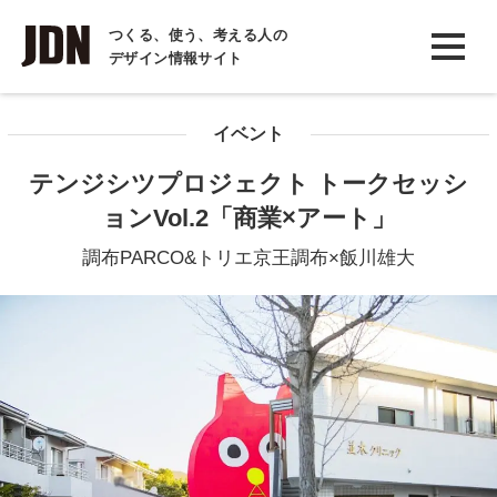
INTERVIEW
つくる、使う、考える人の
デザイン情報サイト
インタビュー
REPORT
イベント
レポート
テンジシツプロジェクト トークセッシ
COLUMN
ョンVol.2「商業×アート」
コラム
調布PARCO&トリエ京王調布×飯川雄大