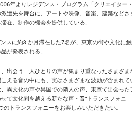
2006年よりレジデンス・プログラム「クリエイター
の派遣先を舞台に、アートや映像、音楽、建築などさ
へ滞在、制作の機会を提供している。
ジデンスに約3 か月滞在した7名が、東京の街や文化に触
作品が発表される。
し、出会う一人ひとりの声が集まり重なったさまざま
聞こえる音の中にも、実はさまざまな波動が含まれて
は、異文化の声や異国での隣人の声、東京で出会った
せて文化間を越える新たな声・音“トランスフォニ
7つのトランスフォニーをお楽しみいただきたい。