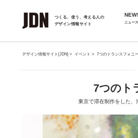
NEW
つくる、使う、考える人の
ニュー
デザイン情報サイト
デザイン情報サイト[JDN]
>
イベント
>
7つのトランスフォニ
7つのト
東京で滞在制作をした、