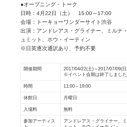
●オープニング・トーク
日時：4月22日（土） 15:00～17:00
会場：トーキョーワンダーサイト渋谷
出演：アンドレアス・グライナー、ミルナ
ュミット、ホウ・イーティン
※日英逐次通訳あり、予約不要
開催期間
2017/04/22(土)～2017/07/09(日
※イベント会期は終了しました
時間
11:00～19:00
休館日
月曜日
入場料
無料
参加アーティス
アンドレアス・グライナー、ミ
ト
ミット、ホウ・イーティン