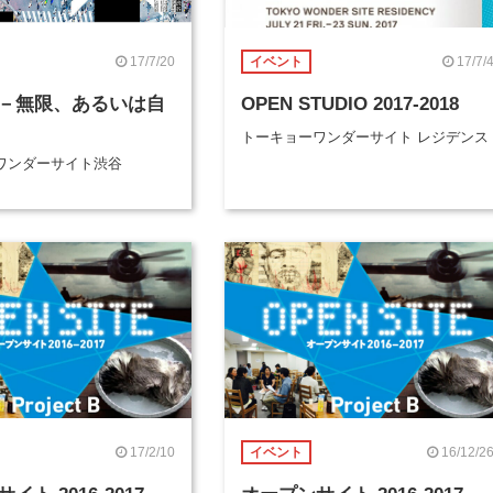
17/7/20
17/7/
イベント
－無限、あるいは自
OPEN STUDIO 2017-2018
トーキョーワンダーサイト レジデンス
ワンダーサイト渋谷
17/2/10
16/12/2
イベント