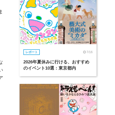
・
ま
7/16
レポート
な
2026年夏休みに行ける、おすすめ
のイベント10選：東京都内
い
ア