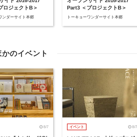
イト 2016-2017
オープンサイト 2016-2017
 ＜プロジェクトB＞
Part3 ＜プロジェクトB＞
ワンダーサイト本郷
トーキョーワンダーサイト本郷
ほかのイベント
8/7
8/
イベント