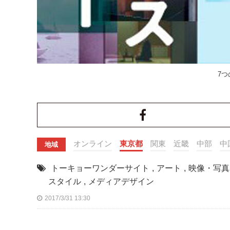
7
オンライン
東京都
関東
近畿
中部
中
地域
トーキョーワンダーサイト
,
アート
,
映像・写真
スタイル
,
メディアデザイン
2017/3/31 13:30