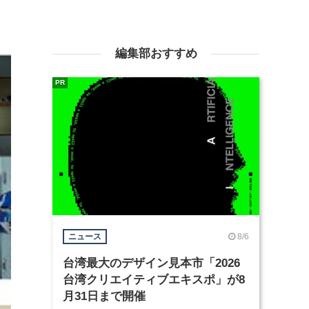
編集部おすすめ
PR
8/6
ニュース
台湾最大のデザイン見本市「2026
台湾クリエイティブエキスポ」が8
月31日まで開催