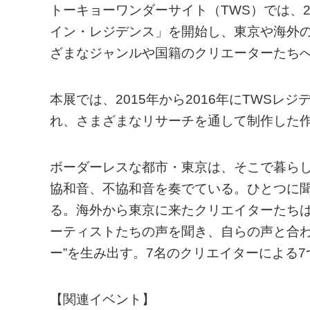
トーキョーワンダーサイト（TWS）では、
イン・レジデンス」を開始し、東京や海外
ざまなジャンルや国籍のクリエーターたち
本展では、2015年から2016年にTWSレ
れ、さまざまなリサーチを通して制作した
ボーダーレスな都市・東京は、そこで暮ら
協和音、不協和音を奏でている。ひとつに
る。海外から東京に来たクリエイターたち
ーティストたちの声を聞き、自らの声と合わ
ー”を生み出す。7名のクリエイターによる
【関連イベント】