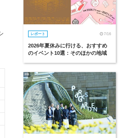
シ
7/16
レポート
2026年夏休みに行ける、おすすめ
のイベント10選：そのほかの地域
PR