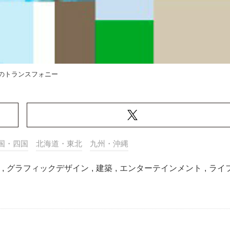
つのトランスフォニー
国・四国
北海道・東北
九州・沖縄
,
グラフィックデザイン
,
建築
,
エンターテインメント
,
ライ