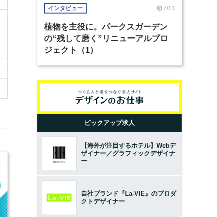
7/13
インタビュー
植物を主役に。パークスガーデン
の“残して磨く”リニューアルプロ
ジェクト（1）
ピックアップ求人
【海外が注目するホテル】Webデ
ザイナー／グラフィックデザイナ
ー
自社ブランド『La-VIE』のプロダ
クトデザイナー